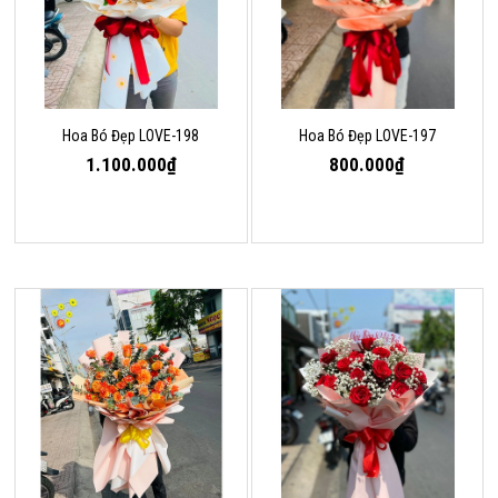
Hoa Bó Đẹp LOVE-198
Hoa Bó Đẹp LOVE-197
1.100.000₫
800.000₫