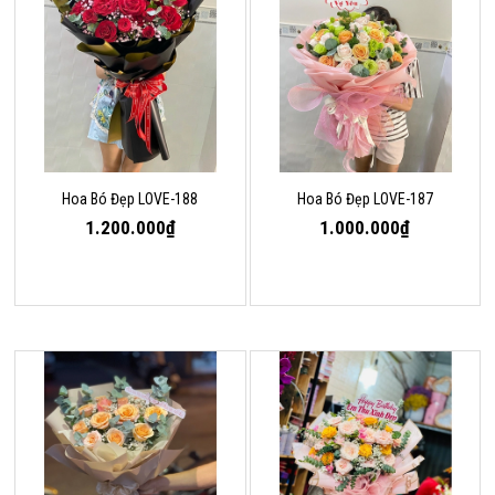
Hoa Bó Đẹp LOVE-188
Hoa Bó Đẹp LOVE-187
1.200.000₫
1.000.000₫