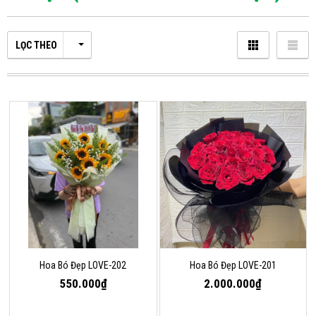
LỌC THEO
Hoa Bó Đẹp LOVE-202
Hoa Bó Đẹp LOVE-201
550.000₫
2.000.000₫