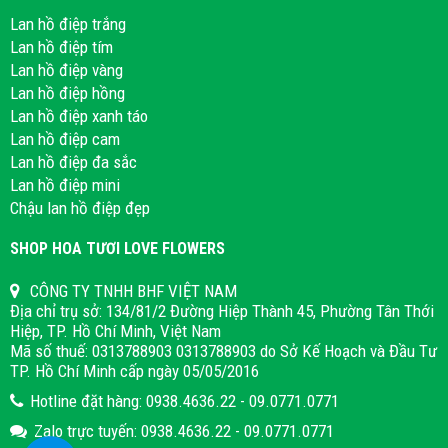
Lan hồ điệp trắng
Lan hồ điệp tím
Lan hồ điệp vàng
Lan hồ điệp hồng
Lan hồ điệp xanh táo
Lan hồ điệp cam
Lan hồ điệp đa sắc
Lan hồ điệp mini
Chậu lan hồ điệp đẹp
SHOP HOA TƯƠI LOVE FLOWERS
CÔNG TY TNHH BHF VIỆT NAM
Địa chỉ trụ sở: 134/81/2 Đường Hiệp Thành 45, Phường Tân Thới
Hiệp, TP. Hồ Chí Minh, Việt Nam
Mã số thuế: 0313788903 0313788903 do Sở Kế Hoạch và Đầu Tư
TP. Hồ Chí Minh cấp ngày 05/05/2016
Hotline đặt hàng: 0938.4636.22 - 09.0771.0771
Zalo trực tuyến: 0938.4636.22 - 09.0771.0771