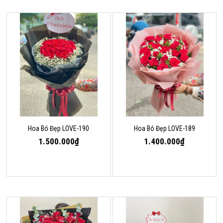
Hoa Bó Đẹp LOVE-190
Hoa Bó Đẹp LOVE-189
1.500.000₫
1.400.000₫