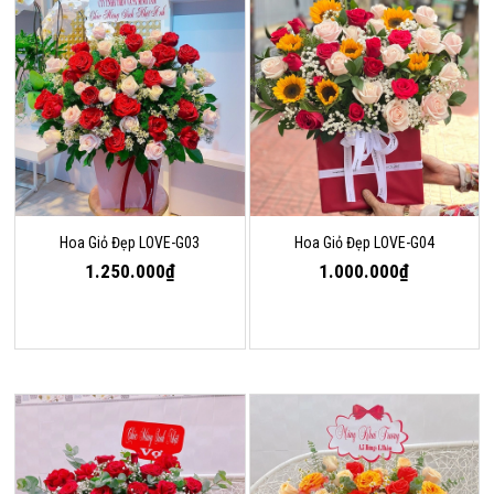
Hoa Giỏ Đẹp LOVE-G03
Hoa Giỏ Đẹp LOVE-G04
1.250.000₫
1.000.000₫