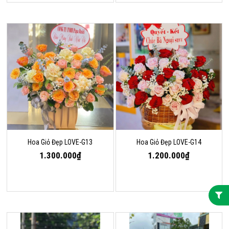
Hoa Giỏ Đẹp LOVE-G13
Hoa Giỏ Đẹp LOVE-G14
1.300.000₫
1.200.000₫