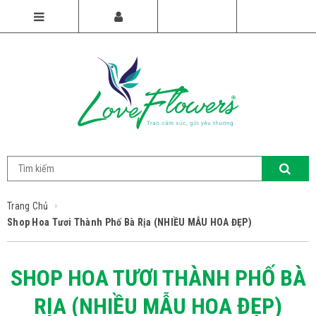
Trang Chủ
Shop Hoa Tươi Thành Phố Bà Rịa (NHIỀU MẪU HOA ĐẸP)
SHOP HOA TƯƠI THÀNH PHỐ BÀ
RỊA (NHIỀU MẪU HOA ĐẸP)