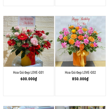
Hoa Giỏ Đẹp LOVE-G01
Hoa Giỏ Đẹp LOVE-G02
600.000₫
850.000₫