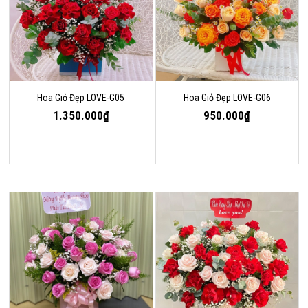
Hoa Giỏ Đẹp LOVE-G05
Hoa Giỏ Đẹp LOVE-G06
1.350.000₫
950.000₫