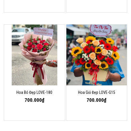
Hoa Bó Đẹp LOVE-180
Hoa Giỏ Đẹp LOVE-G15
700.000₫
700.000₫