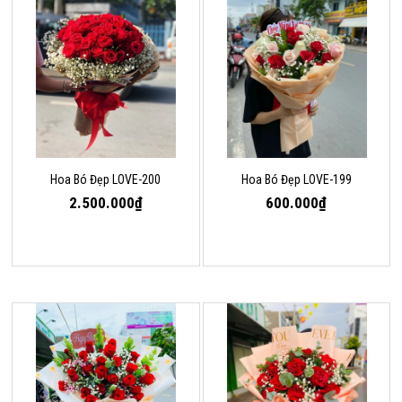
Hoa Bó Đẹp LOVE-200
Hoa Bó Đẹp LOVE-199
2.500.000₫
600.000₫