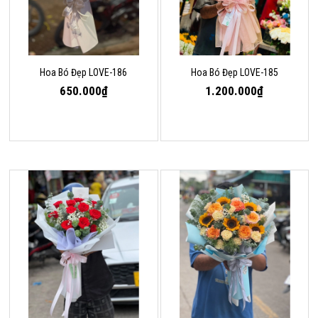
Hoa Bó Đẹp LOVE-186
Hoa Bó Đẹp LOVE-185
650.000₫
1.200.000₫