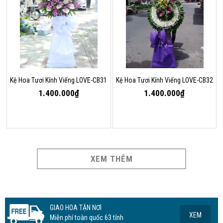
Kệ Hoa Tươi Kính Viếng LOVE-CB31
Kệ Hoa Tươi Kính Viếng LOVE-CB32
1.400.000₫
1.400.000₫
XEM THÊM
GIAO HOA TẬN NƠI
XEM
Miễn phí toàn quốc 63 tỉnh