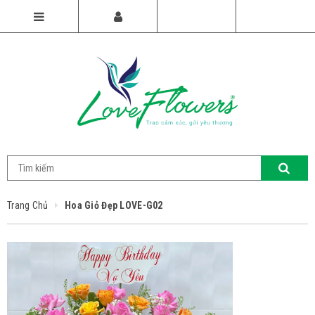
Trang Chủ
Hoa Giỏ Đẹp LOVE-G02