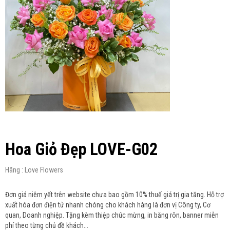
Hoa Giỏ Đẹp LOVE-G02
Hãng : Love Flowers
Đơn giá niêm yết trên website chưa bao gồm 10% thuế giá trị gia tăng. Hỗ trợ
xuất hóa đơn điện tử nhanh chóng cho khách hàng là đơn vị Công ty, Cơ
quan, Doanh nghiệp. Tặng kèm thiệp chúc mừng, in băng rôn, banner miễn
phí theo từng chủ đề khách...