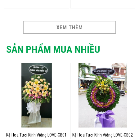
XEM THÊM
SẢN PHẨM MUA NHIỀU
Kệ Hoa Tươi Kính Viếng LOVE-CB01
Kệ Hoa Tươi Kính Viếng LOVE-CB02