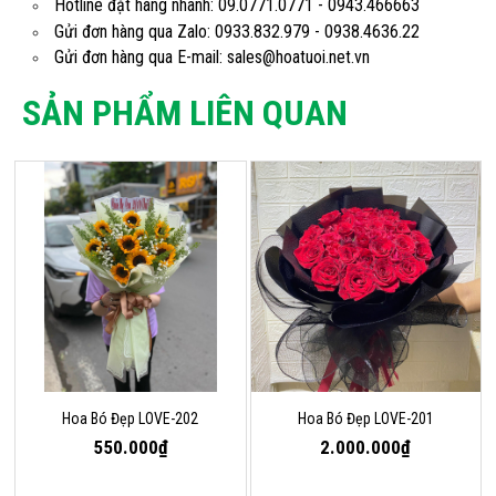
Hotline đặt hàng nhanh: 09.0771.0771 - 0943.466663
Gửi đơn hàng qua Zalo: 0933.832.979 - 0938.4636.22
Gửi đơn hàng qua E-mail: sales@hoatuoi.net.vn
SẢN PHẨM LIÊN QUAN
Hoa Bó Đẹp LOVE-202
Hoa Bó Đẹp LOVE-201
550.000₫
2.000.000₫