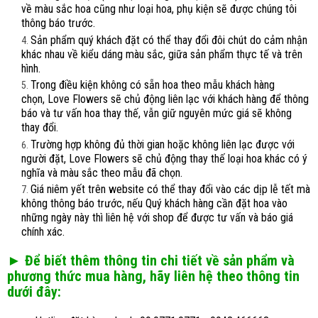
về màu sắc hoa cũng như loại hoa, phụ kiện sẽ được chúng tôi
thông báo trước.
Sản phẩm quý khách đặt có thể thay đổi đôi chút do cảm nhận
khác nhau về kiểu dáng màu sắc, giữa sản phẩm thực tế và trên
hình.
Trong điều kiện không có sẵn hoa theo mẫu khách hàng
chọn, Love Flowers sẽ chủ động liên lạc với khách hàng để thông
báo và tư vấn hoa thay thế, vẫn giữ nguyên mức giá sẽ không
thay đổi.
Trường hợp không đủ thời gian hoặc không liên lạc được với
người đặt, Love Flowers sẽ chủ động thay thế loại hoa khác có ý
nghĩa và màu sắc theo mẫu đã chọn.
Giá niêm yết trên website có thể thay đổi vào các dịp lễ tết mà
không thông báo trước, nếu Quý khách hàng cần đặt hoa vào
những ngày này thì liên hệ với shop để được tư vấn và báo giá
chính xác.
► Để biết thêm thông tin chi tiết về sản phẩm và
phương thức mua hàng, hãy liên hệ theo thông tin
dưới đây: