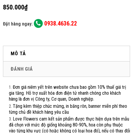
850.000₫
0938.4636.22
Đặt hàng ngay:
MÔ TẢ
ĐÁNH GIÁ
Đơn giá niêm yết trên website chưa bao gồm 10% thuế giá trị
gia tăng. Hỗ trợ xuất hóa đơn điện tử nhanh chóng cho khách
hàng là đơn vị Công ty, Cơ quan, Doanh nghiệp.
Tặng kèm thiệp chúc mừng, in băng rôn, banner miễn phí theo
từng chủ đề khách hàng yêu cầu
Love Flowers cam kết sản phẩm được thực hiện dựa trên mẫu
đã chọn với mức độ giống khoảng 80-90%, hoa còn phụ thuộc
vào từng khu vực (có hoặc không có loại hoa đó), nếu có thay đổi