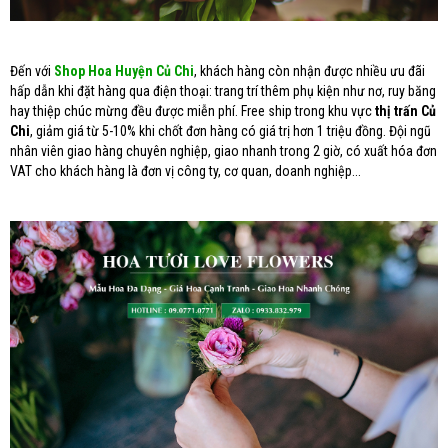
Đến với
Shop Hoa Huyện Củ Chi
, khách hàng còn nhận được nhiều ưu đãi
hấp dẫn khi đặt hàng qua điện thoại: trang trí thêm phụ kiện như nơ, ruy băng
hay thiệp chúc mừng đều được miễn phí. Free ship trong khu vực
thị trấn Củ
Chi
, giảm giá từ 5-10% khi chốt đơn hàng có giá trị hơn 1 triệu đồng. Đội ngũ
nhân viên giao hàng chuyên nghiệp, giao nhanh trong 2 giờ, có xuất hóa đơn
VAT cho khách hàng là đơn vị công ty, cơ quan, doanh nghiệp...