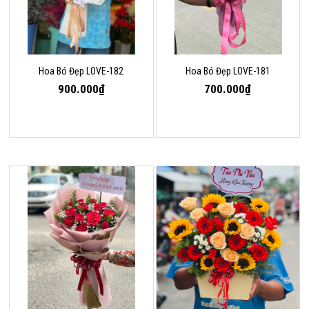
Hoa Bó Đẹp LOVE-182
Hoa Bó Đẹp LOVE-181
900.000₫
700.000₫