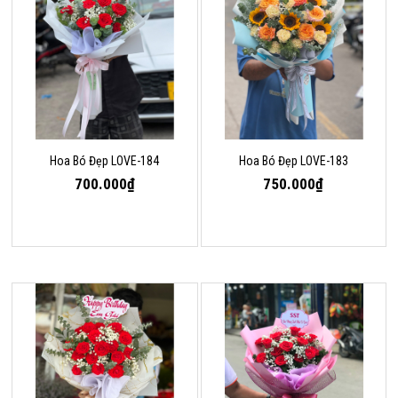
Hoa Bó Đẹp LOVE-184
Hoa Bó Đẹp LOVE-183
700.000₫
750.000₫