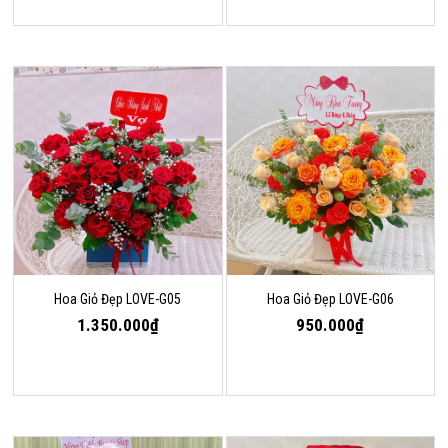
Hoa Giỏ Đẹp LOVE-G05
Hoa Giỏ Đẹp LOVE-G06
1.350.000₫
950.000₫