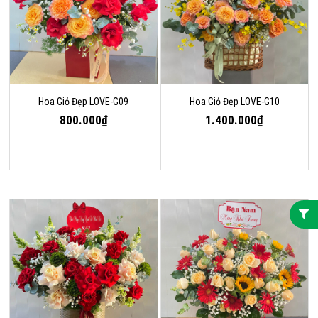
Hoa Giỏ Đẹp LOVE-G09
Hoa Giỏ Đẹp LOVE-G10
800.000₫
1.400.000₫