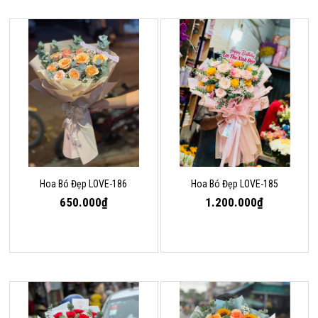
Hoa Bó Đẹp LOVE-186
Hoa Bó Đẹp LOVE-185
650.000₫
1.200.000₫