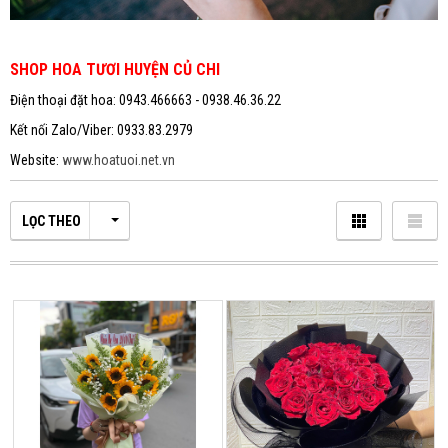
SHOP HOA TƯƠI HUYỆN CỦ CHI
Điện thoại đặt hoa: 0943.466663 - 0938.46.36.22
Kết nối Zalo/Viber: 0933.83.2979
Website:
www.hoatuoi.net.vn
LỌC THEO