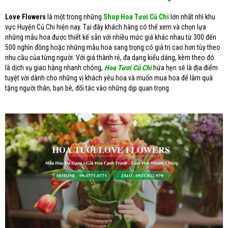
Love Flowers
là một trong những
Shop Hoa Tươi Củ Chi
lớn nhất nhì khu
vực Huyện Củ Chi hiện nay. Tại đây khách hàng có thể xem và chọn lựa
những mẫu hoa được thiết kế sẵn với nhiều mức giá khác nhau từ 300 đến
500 nghìn đồng hoặc những mẫu hoa sang trọng có giá trị cao hơn tùy theo
nhu cầu của từng người. Với giá thành rẻ, đa dạng kiểu dáng, kèm theo đó
là dịch vụ giao hàng nhanh chóng,
Hoa Tươi Củ Chi
hứa hẹn sẽ là địa điểm
tuyệt vời dành cho những vị khách yêu hoa và muốn mua hoa để làm quà
tặng người thân, bạn bè, đối tác vào những dịp quan trọng.