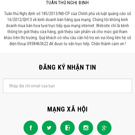
TUÂN THỦ NGHỊ ĐỊNH
Tuân thủ Nghị định số 185/2013/NĐ-CP của Chính phủ và luật quảng cáo số
16/2012/QH13 về kinh doanh bán hàng qua mạng. Chúng tôi không kinh
doanh mua bán hoa tươi trực tiếp qua mạng internet. Website chỉ là kênh
thông tin giới thiệu cửa hàng, giới thiệu sản phẩm và cho mức giá tham
khảo trên thị trường. Quý khách có nhu cầu cần hỗ trợ xin vui lòng liên hệ số
điện thoại 0938463622 để được tư vấn trực tiếp. Chân thành cảm ơn !
ĐĂNG KÝ NHẬN TIN
MẠNG XÃ HỘI