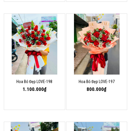
Hoa Bó Đẹp LOVE-198
Hoa Bó Đẹp LOVE-197
1.100.000₫
800.000₫