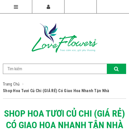
Trang Chủ
Shop Hoa Tươi Củ Chi (GIÁ RẺ) Có Giao Hoa Nhanh Tận Nhà
SHOP HOA TƯƠI CỦ CHI (GIÁ RẺ)
CÓ GIAO HOA NHANH TẬN NHÀ