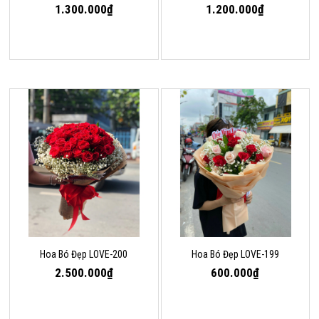
1.300.000₫
1.200.000₫
Hoa Bó Đẹp LOVE-200
Hoa Bó Đẹp LOVE-199
2.500.000₫
600.000₫