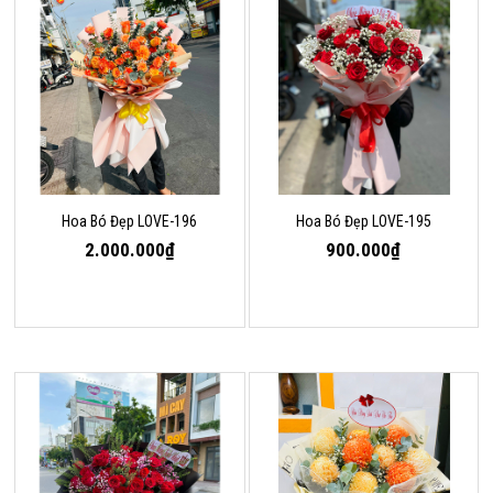
Hoa Bó Đẹp LOVE-196
Hoa Bó Đẹp LOVE-195
2.000.000₫
900.000₫