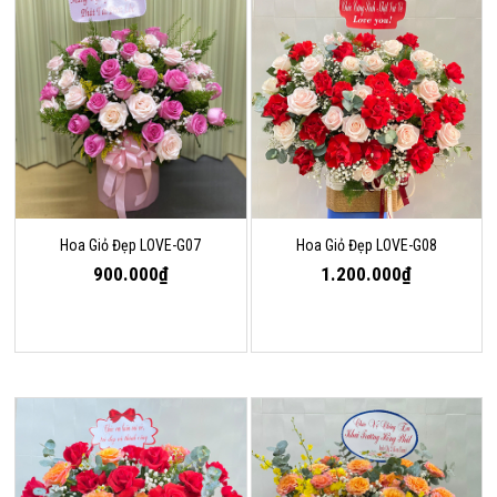
Hoa Giỏ Đẹp LOVE-G07
Hoa Giỏ Đẹp LOVE-G08
900.000₫
1.200.000₫