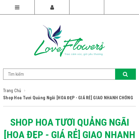
Trang Chủ
Shop Hoa Tươi Quảng Ngãi [HOA ĐẸP - GIÁ RẺ] GIAO NHANH CHÓNG
SHOP HOA TƯƠI QUẢNG NGÃI
[HOA ĐẸP - GIÁ RẺ] GIAO NHANH