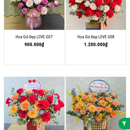
Hoa Giỏ Đẹp LOVE-G07
Hoa Giỏ Đẹp LOVE-G08
900.000₫
1.200.000₫