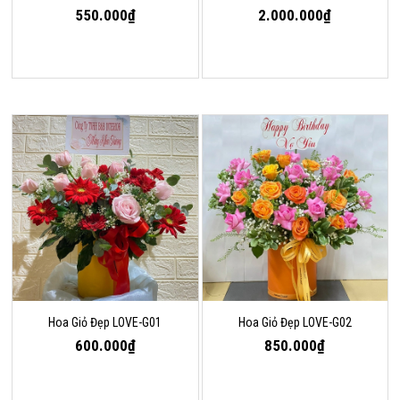
550.000₫
2.000.000₫
Hoa Giỏ Đẹp LOVE-G01
Hoa Giỏ Đẹp LOVE-G02
600.000₫
850.000₫