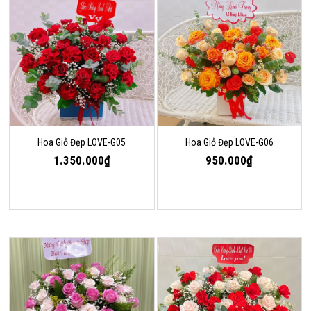
Hoa Giỏ Đẹp LOVE-G05
Hoa Giỏ Đẹp LOVE-G06
1.350.000₫
950.000₫