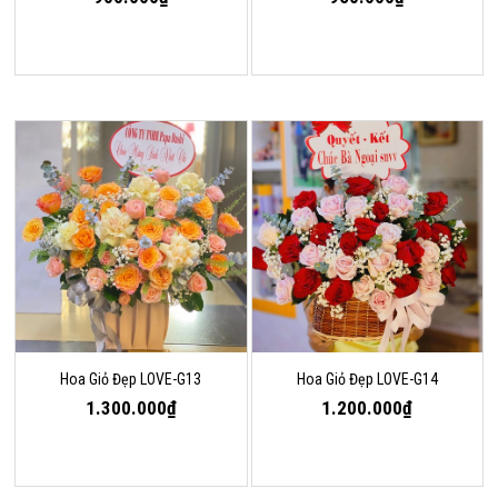
Hoa Giỏ Đẹp LOVE-G13
Hoa Giỏ Đẹp LOVE-G14
1.300.000₫
1.200.000₫