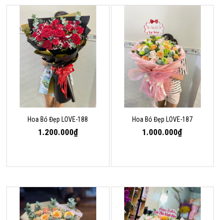
Hoa Bó Đẹp LOVE-188
Hoa Bó Đẹp LOVE-187
1.200.000₫
1.000.000₫