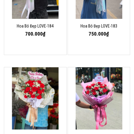
Hoa Bó Đẹp LOVE-184
Hoa Bó Đẹp LOVE-183
700.000₫
750.000₫