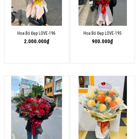
Hoa Bó Đẹp LOVE-196
Hoa Bó Đẹp LOVE-195
2.000.000₫
900.000₫