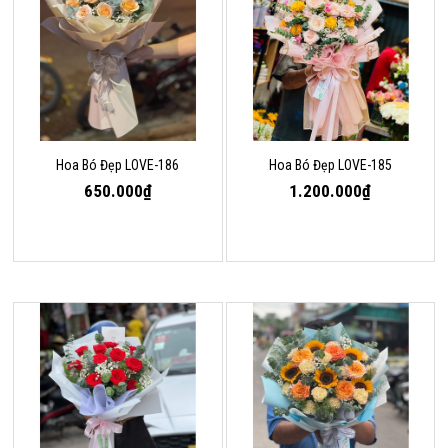
Hoa Bó Đẹp LOVE-186
Hoa Bó Đẹp LOVE-185
650.000₫
1.200.000₫