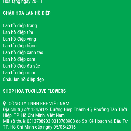
Hoa tặng ngày 20-11
CHẬU HOA LAN HỒ ĐIỆP
Lan hồ điệp trắng
Lan hồ điệp tím
Lan hồ điệp vàng
Lan hồ điệp hồng
Lan hồ điệp xanh táo
Lan hồ điệp cam
Lan hồ điệp đa sắc
Lan hồ điệp mini
Chậu lan hồ điệp đẹp
SHOP HOA TƯƠI LOVE FLOWERS
CÔNG TY TNHH BHF VIỆT NAM
Địa chỉ trụ sở: 134/81/2 Đường Hiệp Thành 45, Phường Tân Thới
Hiệp, TP. Hồ Chí Minh, Việt Nam
Mã số thuế: 0313788903 0313788903 do Sở Kế Hoạch và Đầu Tư
TP. Hồ Chí Minh cấp ngày 05/05/2016