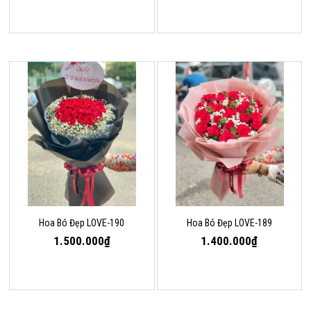
Hoa Bó Đẹp LOVE-190
Hoa Bó Đẹp LOVE-189
1.500.000₫
1.400.000₫