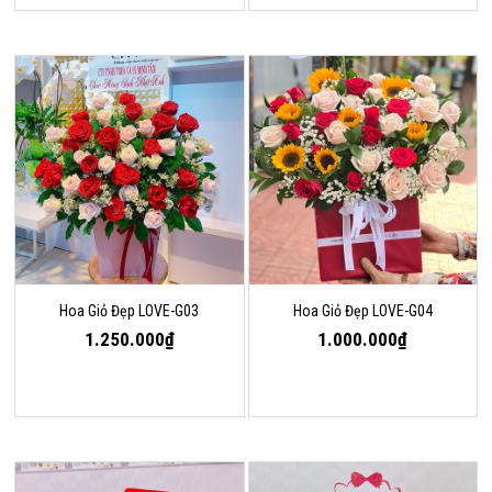
Hoa Giỏ Đẹp LOVE-G03
Hoa Giỏ Đẹp LOVE-G04
1.250.000₫
1.000.000₫