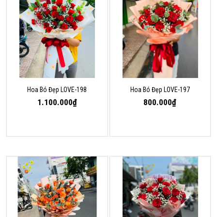
Hoa Bó Đẹp LOVE-198
Hoa Bó Đẹp LOVE-197
1.100.000₫
800.000₫