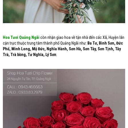
Hoa Tươi Quảng Ngãi
còn nhận giao hoa về tận nhà đến các Xã, Huyện lân
cận trực thuộc trung tâm thành phố Quảng Ngãi như:
Ba Tơ, Bình Sơn, Đức
Phổ, Minh Long, Mộ Đức, Nghĩa Hành, Sơn Hà, Sơn Tây, Sơn Tịnh, Tây
Trà, Trà bồng, Tư Nghĩa, Lý Sơn
.