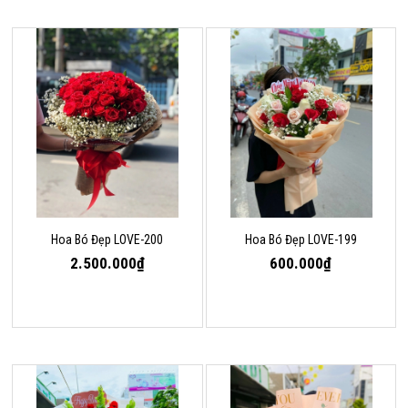
Hoa Bó Đẹp LOVE-200
Hoa Bó Đẹp LOVE-199
2.500.000₫
600.000₫