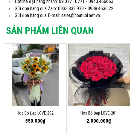
Hotline đặt hàng nhanh: 09.0771.0771 - 0943.466663
Gửi đơn hàng qua Zalo: 0933.832.979 - 0938.4636.22
Gửi đơn hàng qua E-mail: sales@hoatuoi.net.vn
SẢN PHẨM LIÊN QUAN
Hoa Bó Đẹp LOVE-202
Hoa Bó Đẹp LOVE-201
550.000₫
2.000.000₫