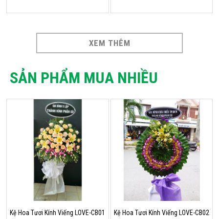
XEM THÊM
SẢN PHẨM MUA NHIỀU
Kệ Hoa Tươi Kính Viếng LOVE-CB01
Kệ Hoa Tươi Kính Viếng LOVE-CB02