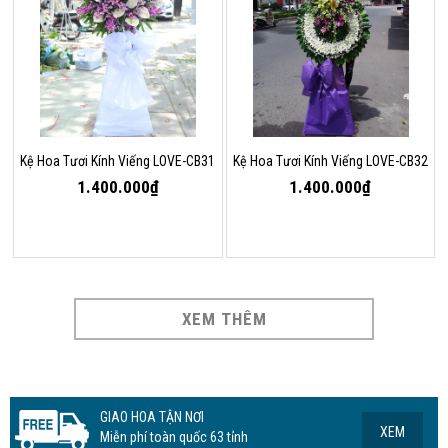
Kệ Hoa Tươi Kính Viếng LOVE-CB31
Kệ Hoa Tươi Kính Viếng LOVE-CB32
1.400.000₫
1.400.000₫
XEM THÊM
GIAO HOA TẬN NƠI
XEM
Miễn phí toàn quốc 63 tỉnh