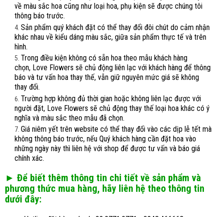
về màu sắc hoa cũng như loại hoa, phụ kiện sẽ được chúng tôi
thông báo trước.
Sản phẩm quý khách đặt có thể thay đổi đôi chút do cảm nhận
khác nhau về kiểu dáng màu sắc, giữa sản phẩm thực tế và trên
hình.
Trong điều kiện không có sẵn hoa theo mẫu khách hàng
chọn, Love Flowers sẽ chủ động liên lạc với khách hàng để thông
báo và tư vấn hoa thay thế, vẫn giữ nguyên mức giá sẽ không
thay đổi.
Trường hợp không đủ thời gian hoặc không liên lạc được với
người đặt, Love Flowers sẽ chủ động thay thế loại hoa khác có ý
nghĩa và màu sắc theo mẫu đã chọn.
Giá niêm yết trên website có thể thay đổi vào các dịp lễ tết mà
không thông báo trước, nếu Quý khách hàng cần đặt hoa vào
những ngày này thì liên hệ với shop để được tư vấn và báo giá
chính xác.
► Để biết thêm thông tin chi tiết về sản phẩm và
phương thức mua hàng, hãy liên hệ theo thông tin
dưới đây: