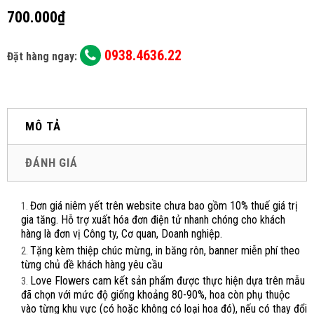
700.000₫
0938.4636.22
Đặt hàng ngay:
MÔ TẢ
ĐÁNH GIÁ
Đơn giá niêm yết trên website chưa bao gồm 10% thuế giá trị
gia tăng. Hỗ trợ xuất hóa đơn điện tử nhanh chóng cho khách
hàng là đơn vị Công ty, Cơ quan, Doanh nghiệp.
Tặng kèm thiệp chúc mừng, in băng rôn, banner miễn phí theo
từng chủ đề khách hàng yêu cầu
Love Flowers cam kết sản phẩm được thực hiện dựa trên mẫu
đã chọn với mức độ giống khoảng 80-90%, hoa còn phụ thuộc
vào từng khu vực (có hoặc không có loại hoa đó), nếu có thay đổi