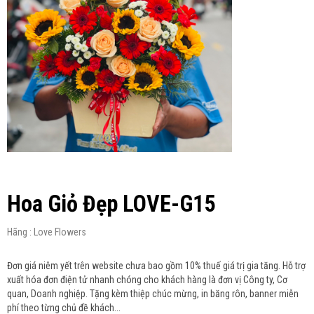
Hoa Giỏ Đẹp LOVE-G15
Hãng : Love Flowers
Đơn giá niêm yết trên website chưa bao gồm 10% thuế giá trị gia tăng. Hỗ trợ
xuất hóa đơn điện tử nhanh chóng cho khách hàng là đơn vị Công ty, Cơ
quan, Doanh nghiệp. Tặng kèm thiệp chúc mừng, in băng rôn, banner miễn
phí theo từng chủ đề khách...