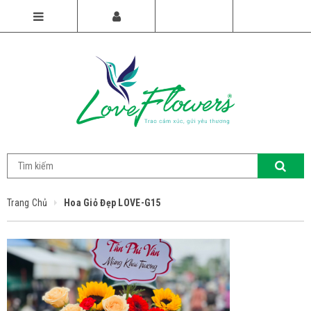
Trang Chủ
Hoa Giỏ Đẹp LOVE-G15