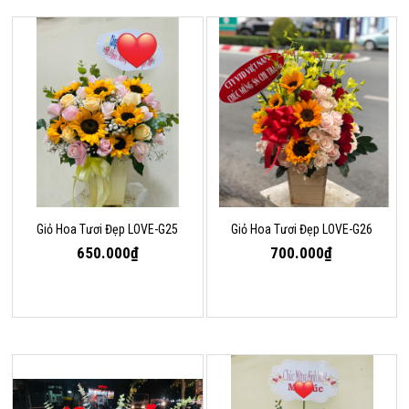
Giỏ Hoa Tươi Đẹp LOVE-G25
Giỏ Hoa Tươi Đẹp LOVE-G26
650.000₫
700.000₫