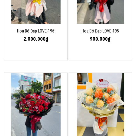
Hoa Bó Đẹp LOVE-196
Hoa Bó Đẹp LOVE-195
2.000.000₫
900.000₫