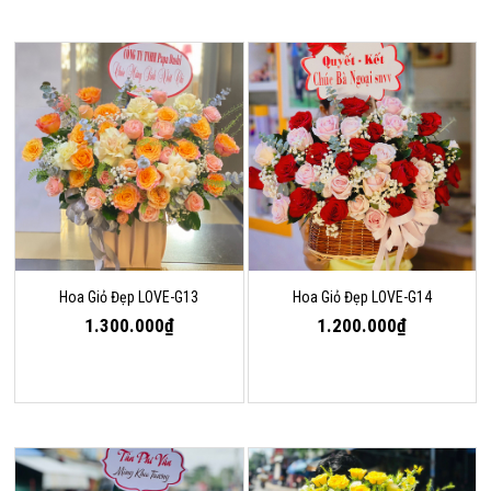
Hoa Giỏ Đẹp LOVE-G13
Hoa Giỏ Đẹp LOVE-G14
1.300.000₫
1.200.000₫