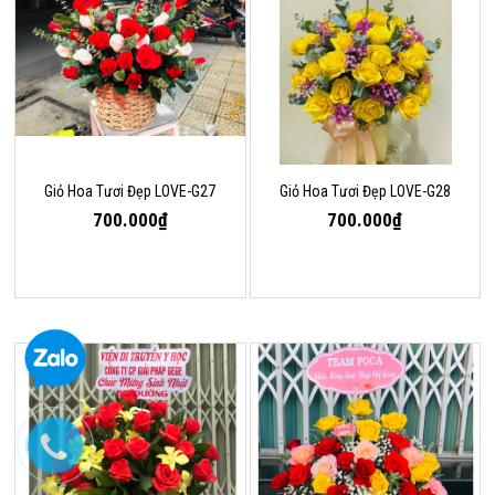
Giỏ Hoa Tươi Đẹp LOVE-G27
Giỏ Hoa Tươi Đẹp LOVE-G28
700.000₫
700.000₫