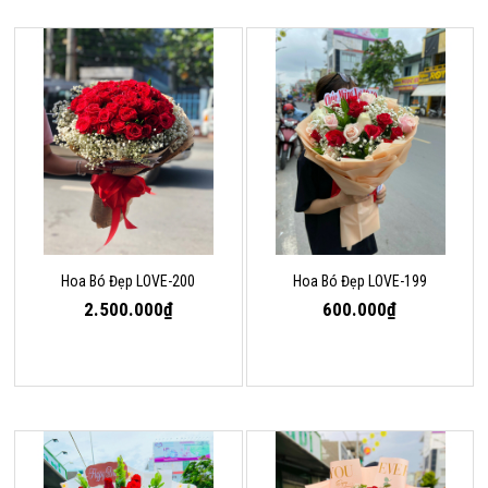
Hoa Bó Đẹp LOVE-200
Hoa Bó Đẹp LOVE-199
2.500.000₫
600.000₫