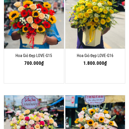
Hoa Giỏ Đẹp LOVE-G15
Hoa Giỏ Đẹp LOVE-G16
700.000₫
1.800.000₫