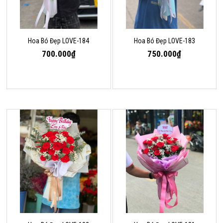
Hoa Bó Đẹp LOVE-184
Hoa Bó Đẹp LOVE-183
700.000₫
750.000₫