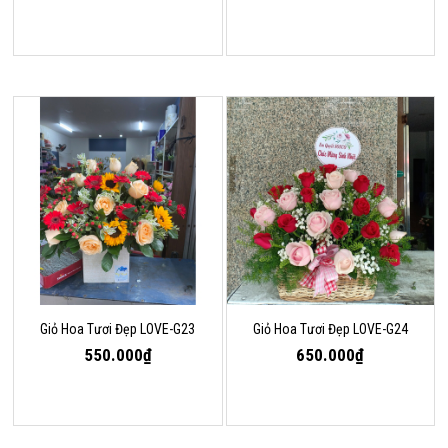
Giỏ Hoa Tươi Đẹp LOVE-G23
Giỏ Hoa Tươi Đẹp LOVE-G24
550.000₫
650.000₫