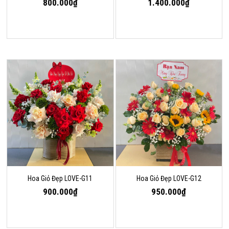
800.000₫
1.400.000₫
Hoa Giỏ Đẹp LOVE-G11
Hoa Giỏ Đẹp LOVE-G12
900.000₫
950.000₫