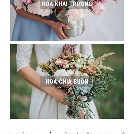
HOA KHAI TRƯƠNG
HOA CHIA BUỒN