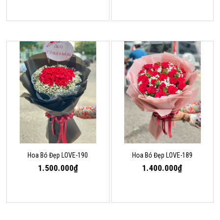
Hoa Bó Đẹp LOVE-190
Hoa Bó Đẹp LOVE-189
1.500.000₫
1.400.000₫