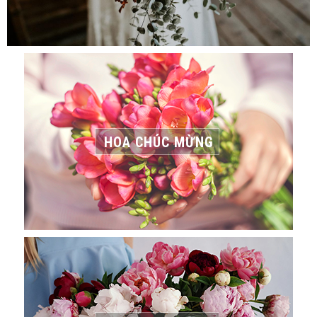
HOA CHÚC MỪNG