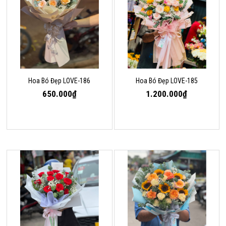
Hoa Bó Đẹp LOVE-186
Hoa Bó Đẹp LOVE-185
650.000₫
1.200.000₫