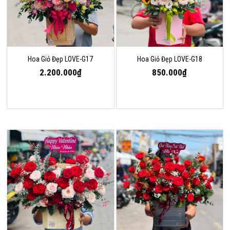
Hoa Giỏ Đẹp LOVE-G17
Hoa Giỏ Đẹp LOVE-G18
2.200.000₫
850.000₫