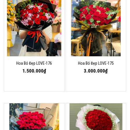
Hoa Bó Đẹp LOVE-176
Hoa Bó Đẹp LOVE-175
1.500.000₫
3.000.000₫