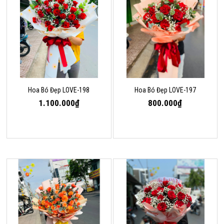
Hoa Bó Đẹp LOVE-198
Hoa Bó Đẹp LOVE-197
1.100.000₫
800.000₫