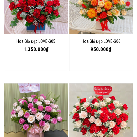
Hoa Giỏ Đẹp LOVE-G05
Hoa Giỏ Đẹp LOVE-G06
1.350.000₫
950.000₫