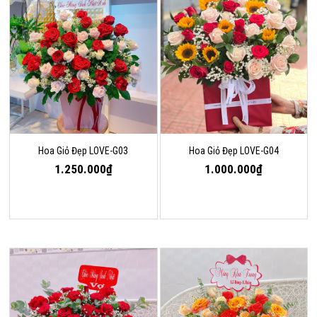
Hoa Giỏ Đẹp LOVE-G03
Hoa Giỏ Đẹp LOVE-G04
1.250.000₫
1.000.000₫