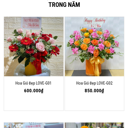
TRONG NĂM
Hoa Giỏ Đẹp LOVE-G01
Hoa Giỏ Đẹp LOVE-G02
600.000₫
850.000₫