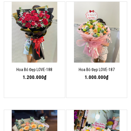
Hoa Bó Đẹp LOVE-188
Hoa Bó Đẹp LOVE-187
1.200.000₫
1.000.000₫