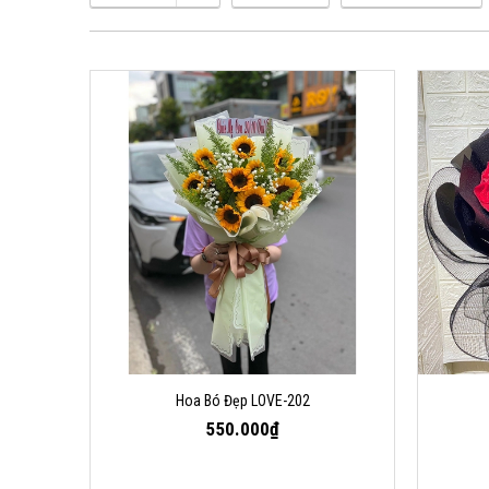
Hoa Bó Đẹp LOVE-202
550.000₫