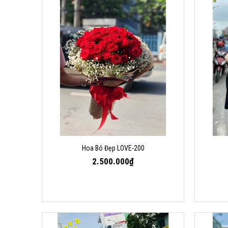
Hoa Bó Đẹp LOVE-200
2.500.000₫