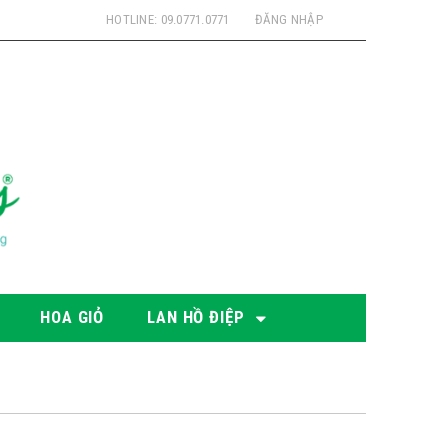
HOTLINE: 09.0771.0771
ĐĂNG NHẬP
HOA GIỎ
LAN HỒ ĐIỆP