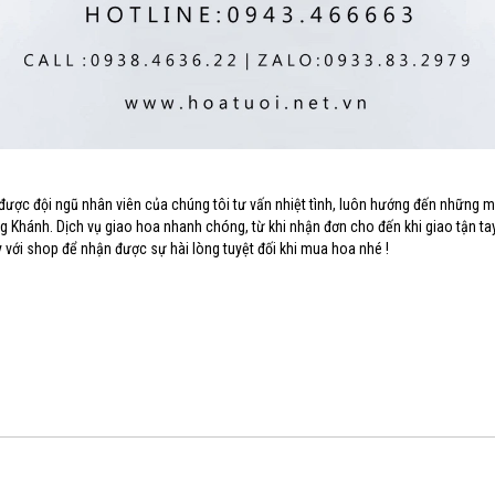
 được đội ngũ nhân viên của chúng tôi tư vấn nhiệt tình, luôn hướng đến những 
ng Khánh. Dịch vụ giao hoa nhanh chóng, từ khi nhận đơn cho đến khi giao tận ta
 với shop để nhận được sự hài lòng tuyệt đối khi mua hoa nhé !