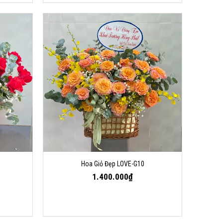
Hoa Giỏ Đẹp LOVE-G10
1.400.000₫