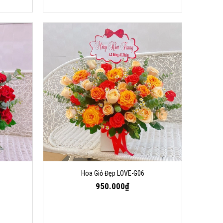
Hoa Giỏ Đẹp LOVE-G06
950.000₫