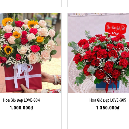
Hoa Giỏ Đẹp LOVE-G04
Hoa Giỏ Đẹp LOVE-G05
1.000.000₫
1.350.000₫