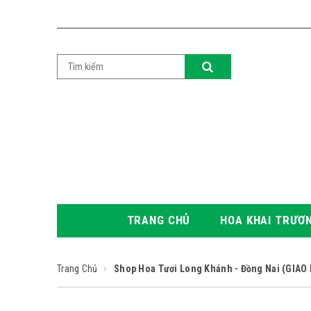
TRANG CHỦ
HOA KHAI TRƯƠ
Trang Chủ
Shop Hoa Tươi Long Khánh - Đồng Nai (GIA