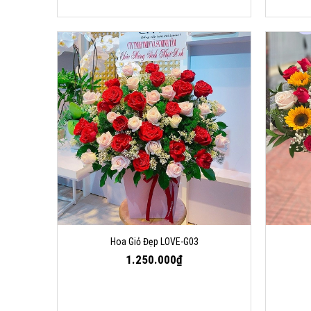
Hoa Giỏ Đẹp LOVE-G03
1.250.000₫