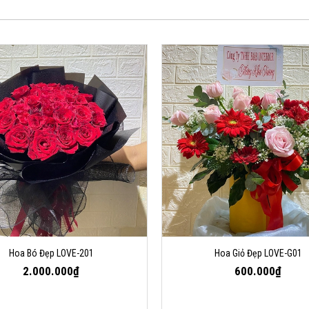
Hoa Bó Đẹp LOVE-201
Hoa Giỏ Đẹp LOVE-G01
2.000.000₫
600.000₫