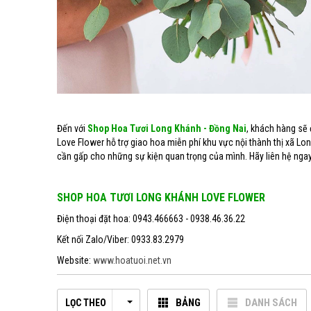
Đến với
Shop Hoa Tươi Long Khánh - Đồng Nai
, khách hàng sẽ
Love Flower hỗ trợ giao hoa miễn phí khu vực nội thành thị xã Lo
cần gấp cho những sự kiện quan trọng của mình. Hãy liên hệ ngay
SHOP HOA TƯƠI LONG KHÁNH LOVE FLOWER
Điện thoại đặt hoa: 0943.466663 - 0938.46.36.22
Kết nối Zalo/Viber: 0933.83.2979
Website:
www.hoatuoi.net.vn
BẢNG
DANH SÁCH
LỌC THEO