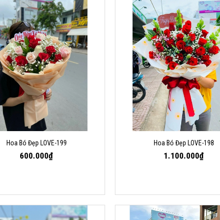
Hoa Bó Đẹp LOVE-199
Hoa Bó Đẹp LOVE-198
600.000₫
1.100.000₫