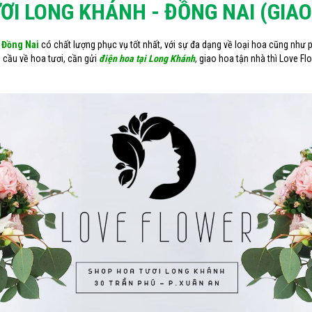
ƠI LONG KHÁNH - ĐỒNG NAI (GIA
- Đồng Nai
có chất lượng phục vụ tốt nhất, với sự đa dạng về loại hoa cũng như
u cầu về hoa tươi, cần gửi
điện hoa tại Long Khánh
, giao hoa tận nhà thì Love Fl