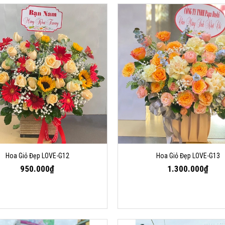
Hoa Giỏ Đẹp LOVE-G12
Hoa Giỏ Đẹp LOVE-G13
950.000₫
1.300.000₫