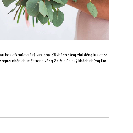
mẫu hoa có mức giá rẻ vừa phải để khách hàng chủ động lựa chọn.
y người nhận chỉ mất trong vòng 2 giờ, giúp quý khách những lúc