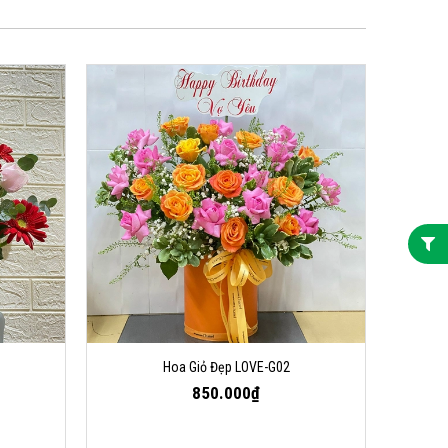
Hoa Giỏ Đẹp LOVE-G02
850.000₫