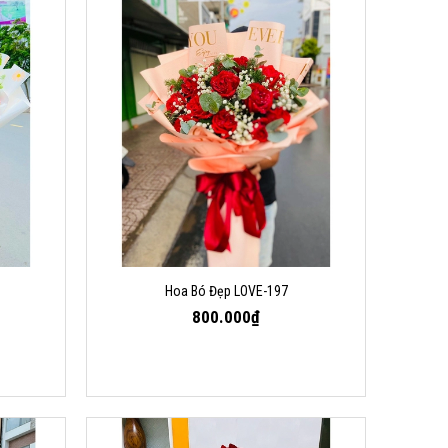
Hoa Bó Đẹp LOVE-197
800.000₫