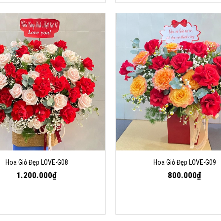
Hoa Giỏ Đẹp LOVE-G08
Hoa Giỏ Đẹp LOVE-G09
1.200.000₫
800.000₫