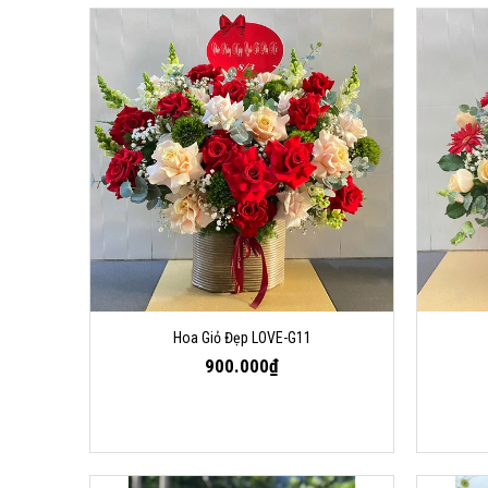
Hoa Giỏ Đẹp LOVE-G11
900.000₫