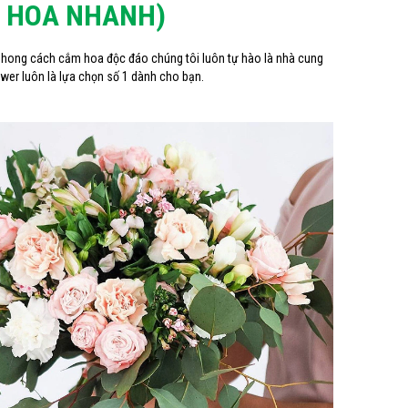
O HOA NHANH)
 phong cách cắm hoa độc đáo chúng tôi luôn tự hào là nhà cung
ower luôn là lựa chọn số 1 dành cho bạn.