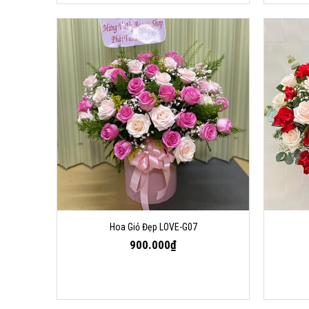
Hoa Giỏ Đẹp LOVE-G07
900.000₫