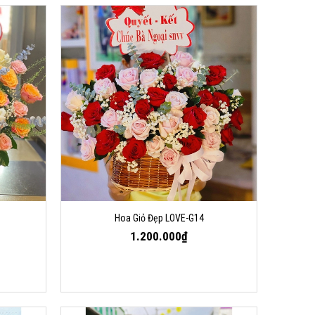
Hoa Giỏ Đẹp LOVE-G14
1.200.000₫