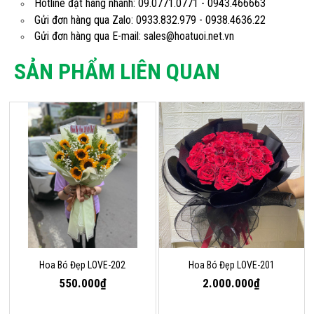
Hotline đặt hàng nhanh: 09.0771.0771 - 0943.466663
Gửi đơn hàng qua Zalo: 0933.832.979 - 0938.4636.22
Gửi đơn hàng qua E-mail: sales@hoatuoi.net.vn
SẢN PHẨM LIÊN QUAN
Hoa Bó Đẹp LOVE-202
Hoa Bó Đẹp LOVE-201
550.000₫
2.000.000₫