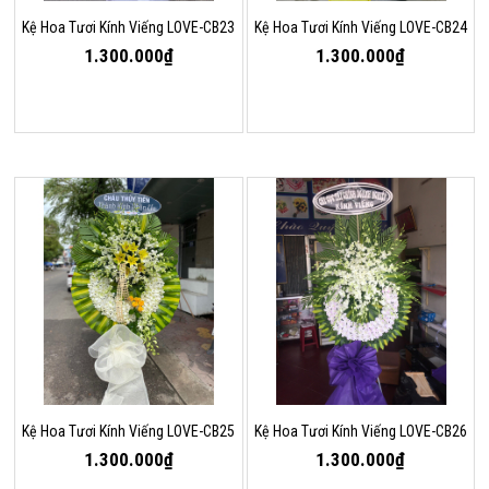
Kệ Hoa Tươi Kính Viếng LOVE-CB23
Kệ Hoa Tươi Kính Viếng LOVE-CB24
1.300.000₫
1.300.000₫
Kệ Hoa Tươi Kính Viếng LOVE-CB25
Kệ Hoa Tươi Kính Viếng LOVE-CB26
1.300.000₫
1.300.000₫