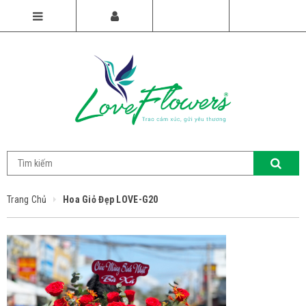
Trang Chủ
Hoa Giỏ Đẹp LOVE-G20