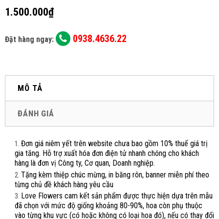
1.500.000₫
0938.4636.22
Đặt hàng ngay:
MÔ TẢ
ĐÁNH GIÁ
Đơn giá niêm yết trên website chưa bao gồm 10% thuế giá trị
gia tăng. Hỗ trợ xuất hóa đơn điện tử nhanh chóng cho khách
hàng là đơn vị Công ty, Cơ quan, Doanh nghiệp.
Tặng kèm thiệp chúc mừng, in băng rôn, banner miễn phí theo
từng chủ đề khách hàng yêu cầu
Love Flowers cam kết sản phẩm được thực hiện dựa trên mẫu
đã chọn với mức độ giống khoảng 80-90%, hoa còn phụ thuộc
vào từng khu vực (có hoặc không có loại hoa đó), nếu có thay đổi