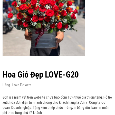
Hoa Giỏ Đẹp LOVE-G20
Hãng : Love Flowers
Đơn giá niêm yết trên website chưa bao gồm 10% thuế giá trị gia tăng. Hỗ trợ
xuất hóa đơn điện tử nhanh chóng cho khách hàng là đơn vị Công ty, Cơ
quan, Doanh nghiệp. Tặng kèm thiệp chúc mừng, in băng rôn, banner miễn
phí theo từng chủ đề khách...