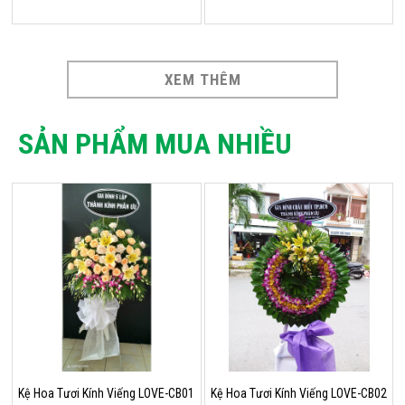
XEM THÊM
SẢN PHẨM MUA NHIỀU
Kệ Hoa Tươi Kính Viếng LOVE-CB01
Kệ Hoa Tươi Kính Viếng LOVE-CB02