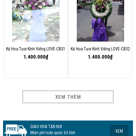
Kệ Hoa Tươi Kính Viếng LOVE-CB31
Kệ Hoa Tươi Kính Viếng LOVE-CB32
1.400.000₫
1.400.000₫
XEM THÊM
GIAO HOA TẬN NƠI
XEM
Miễn phí toàn quốc 63 tỉnh