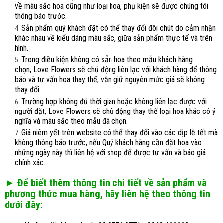
về màu sắc hoa cũng như loại hoa, phụ kiện sẽ được chúng tôi
thông báo trước.
Sản phẩm quý khách đặt có thể thay đổi đôi chút do cảm nhận
khác nhau về kiểu dáng màu sắc, giữa sản phẩm thực tế và trên
hình.
Trong điều kiện không có sẵn hoa theo mẫu khách hàng
chọn, Love Flowers sẽ chủ động liên lạc với khách hàng để thông
báo và tư vấn hoa thay thế, vẫn giữ nguyên mức giá sẽ không
thay đổi.
Trường hợp không đủ thời gian hoặc không liên lạc được với
người đặt, Love Flowers sẽ chủ động thay thế loại hoa khác có ý
nghĩa và màu sắc theo mẫu đã chọn.
Giá niêm yết trên website có thể thay đổi vào các dịp lễ tết mà
không thông báo trước, nếu Quý khách hàng cần đặt hoa vào
những ngày này thì liên hệ với shop để được tư vấn và báo giá
chính xác.
► Để biết thêm thông tin chi tiết về sản phẩm và
phương thức mua hàng, hãy liên hệ theo thông tin
dưới đây: