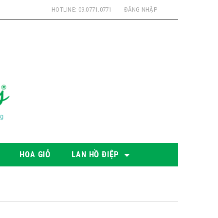
HOTLINE: 09.0771.0771
ĐĂNG NHẬP
HOA GIỎ
LAN HỒ ĐIỆP