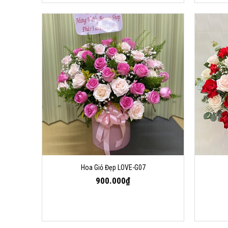
Hoa Giỏ Đẹp LOVE-G07
900.000₫