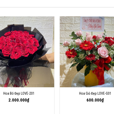
Hoa Bó Đẹp LOVE-201
Hoa Giỏ Đẹp LOVE-G01
2.000.000₫
600.000₫