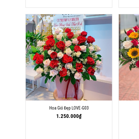
Hoa Giỏ Đẹp LOVE-G03
1.250.000₫