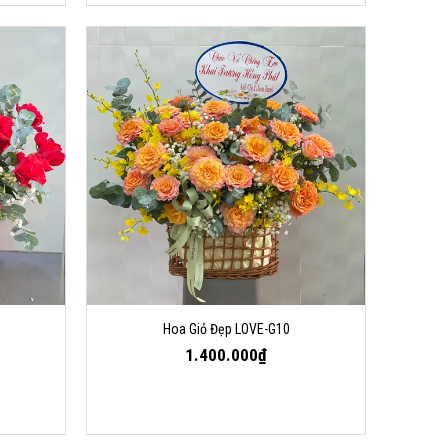
Hoa Giỏ Đẹp LOVE-G10
1.400.000₫