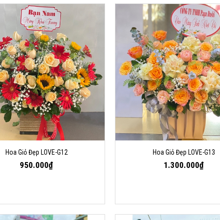
Hoa Giỏ Đẹp LOVE-G12
Hoa Giỏ Đẹp LOVE-G13
950.000₫
1.300.000₫