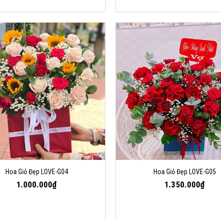
Hoa Giỏ Đẹp LOVE-G04
Hoa Giỏ Đẹp LOVE-G05
1.000.000₫
1.350.000₫