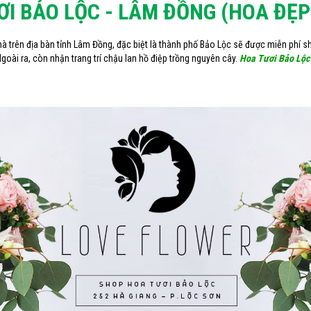
I BẢO LỘC - LÂM ĐỒNG (HOA ĐẸ
à trên địa bàn tỉnh Lâm Đồng, đặc biệt là thành phố Bảo Lộc sẽ được miễn phí s
goài ra, còn nhận trang trí chậu lan hồ điệp trồng nguyên cây.
Hoa Tươi Bảo Lộc