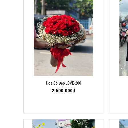
Hoa Bó Đẹp LOVE-200
2.500.000₫