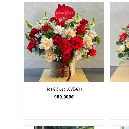
Hoa Giỏ Đẹp LOVE-G11
900.000₫