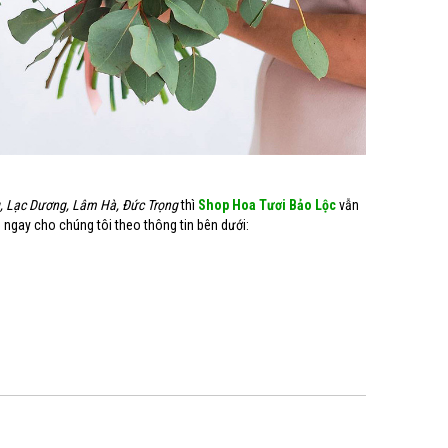
g, Lạc Dương, Lâm Hà, Đức Trọng
thì
Shop Hoa Tươi Bảo Lộc
vẫn
ệ ngay cho chúng tôi theo thông tin bên dưới: