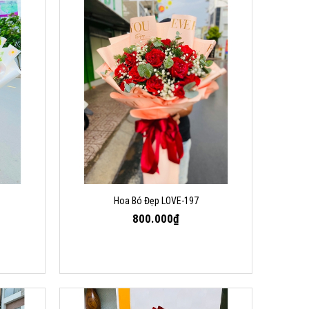
Hoa Bó Đẹp LOVE-197
800.000₫