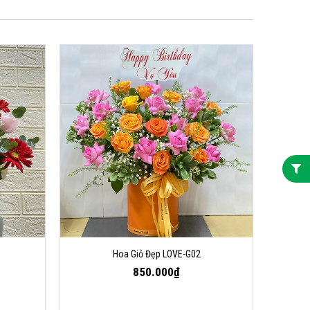
Hoa Giỏ Đẹp LOVE-G02
850.000₫