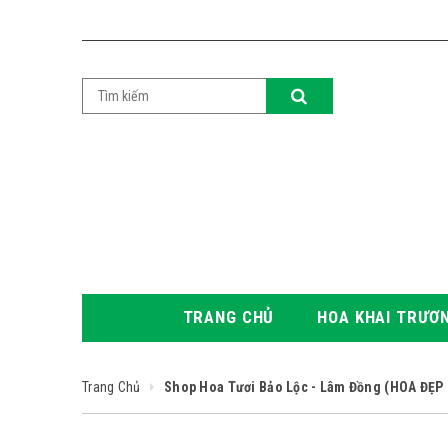
TRANG CHỦ
HOA KHAI TRƯƠ
Trang Chủ
Shop Hoa Tươi Bảo Lộc - Lâm Đồng (HOA ĐẸ