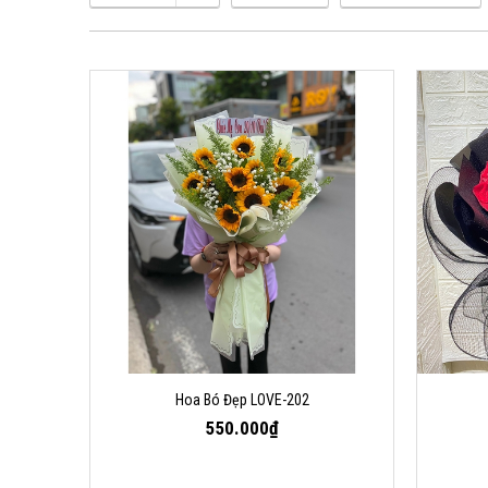
Hoa Bó Đẹp LOVE-202
550.000₫