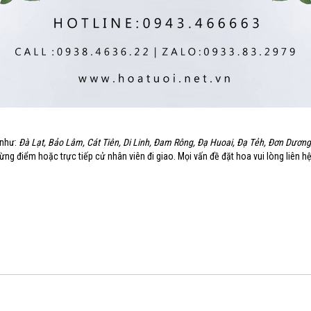
 như:
Đà Lạt, Bảo Lâm, Cát Tiên, Di Linh, Đam Rông, Đạ Huoai, Đạ Tẻh, Đơn Dươn
ng điểm hoặc trực tiếp cử nhân viên đi giao. Mọi vấn đề đặt hoa vui lòng liên h