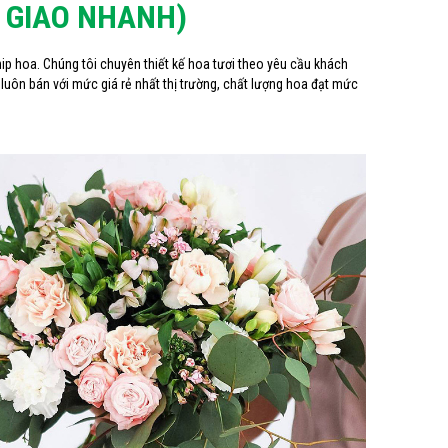
P GIAO NHANH)
hip hoa. Chúng tôi chuyên thiết kế hoa tươi theo yêu cầu khách
luôn bán với mức giá rẻ nhất thị trường, chất lượng hoa đạt mức