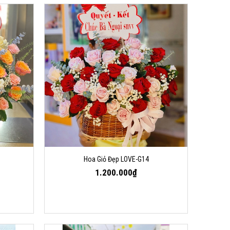
Hoa Giỏ Đẹp LOVE-G14
1.200.000₫