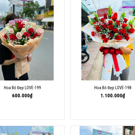
Hoa Bó Đẹp LOVE-199
Hoa Bó Đẹp LOVE-198
600.000₫
1.100.000₫