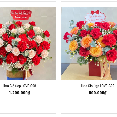
Hoa Giỏ Đẹp LOVE-G08
Hoa Giỏ Đẹp LOVE-G09
1.200.000₫
800.000₫