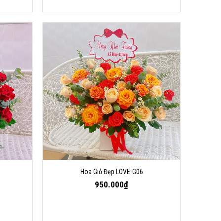
Hoa Giỏ Đẹp LOVE-G06
950.000₫