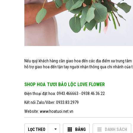
Nếu quý khách hàng cần giao hoa đến các địa điểm xa trung tâm
hỗ trợ giao hoa đến tận tay người nhận thông qua chi nhánh của từ
SHOP HOA TƯƠI BẢO LỘC LOVE FLOWER
Điện thoại đặt hoa: 0943.466663 - 0938.46.36.22
Kết nối Zalo/Viber: 0933.83.2979
Website:
www.hoatuoi.net.vn
BẢNG
DANH SÁCH
LỌC THEO