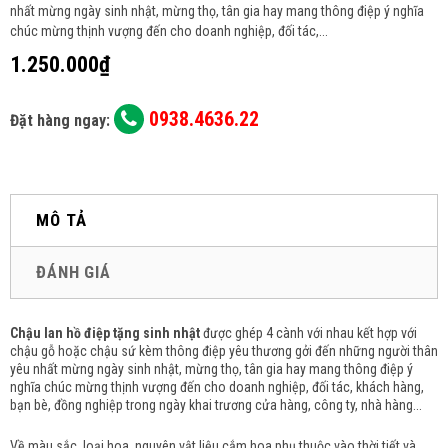
nhất mừng ngày sinh nhật, mừng thọ, tân gia hay mang thông điệp ý nghĩa
chúc mừng thịnh vượng đến cho doanh nghiệp, đối tác,...
1.250.000₫
0938.4636.22
Đặt hàng ngay:
MÔ TẢ
ĐÁNH GIÁ
Chậu lan hồ điệp tặng sinh nhật
được ghép 4 cành với nhau kết hợp với
chậu gỗ hoặc chậu sứ kèm
thông điệp yêu thương gởi đến những người thân
yêu nhất mừng ngày sinh nhật, mừng thọ, tân gia hay man
g thông điệp ý
nghĩa chúc mừng thịnh vượng đến cho doanh nghiệp, đối tác, khách hàng,
bạn bè, đồng nghiệp trong ngày khai trương cửa hàng, công ty, nhà hàng...
Về màu sắc, loại hoa, nguyên vật liệu cắm hoa phụ thuộc vào thời tiết và