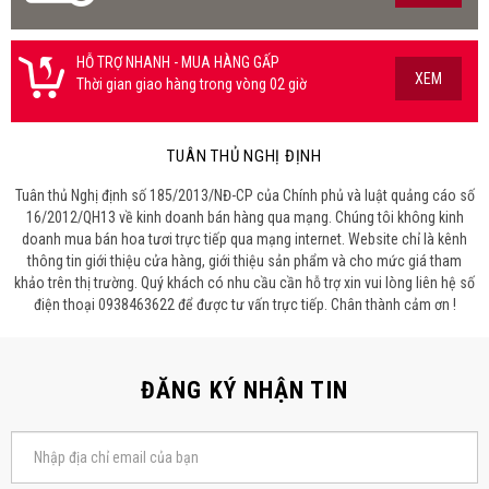
HỖ TRỢ NHANH - MUA HÀNG GẤP
XEM
Thời gian giao hàng trong vòng 02 giờ
TUÂN THỦ NGHỊ ĐỊNH
Tuân thủ Nghị định số 185/2013/NĐ-CP của Chính phủ và luật quảng cáo số
16/2012/QH13 về kinh doanh bán hàng qua mạng. Chúng tôi không kinh
doanh mua bán hoa tươi trực tiếp qua mạng internet. Website chỉ là kênh
thông tin giới thiệu cửa hàng, giới thiệu sản phẩm và cho mức giá tham
khảo trên thị trường. Quý khách có nhu cầu cần hỗ trợ xin vui lòng liên hệ số
điện thoại 0938463622 để được tư vấn trực tiếp. Chân thành cảm ơn !
ĐĂNG KÝ NHẬN TIN