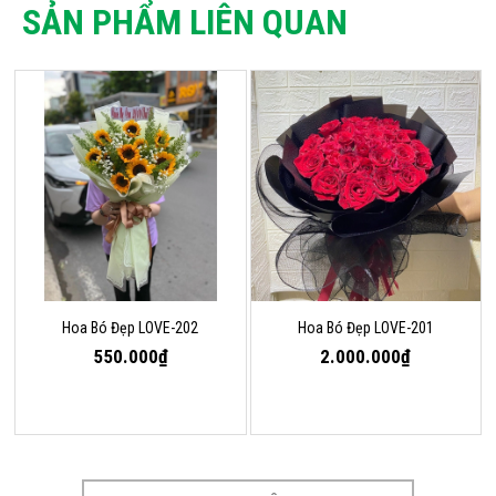
SẢN PHẨM LIÊN QUAN
Hoa Bó Đẹp LOVE-202
Hoa Bó Đẹp LOVE-201
550.000₫
2.000.000₫