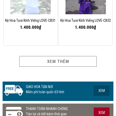
Kệ Hoa Tươi Kính Viếng LOVE-CB31
Kệ Hoa Tươi Kính Viếng LOVE-CB32
1.400.000₫
1.400.000₫
XEM THÊM
GIAO HOA TẬN NƠI
XEM
Miễn phí toàn quốc 63 tỉnh
THANH TOÁN NHANH CHÓNG
XEM
Tiện lợi và tiết kiệm thời gian