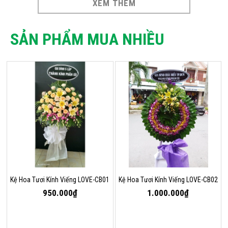
XEM THÊM
SẢN PHẨM MUA NHIỀU
Kệ Hoa Tươi Kính Viếng LOVE-CB01
Kệ Hoa Tươi Kính Viếng LOVE-CB02
950.000₫
1.000.000₫