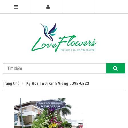
Trang Chủ
Kệ Hoa Tươi Kính Viếng LOVE-CB23