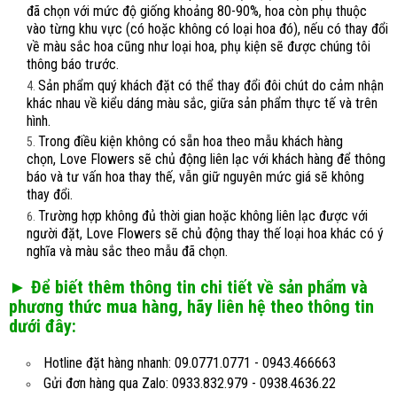
đã chọn với mức độ giống khoảng 80-90%, hoa còn phụ thuộc
vào từng khu vực (có hoặc không có loại hoa đó), nếu có thay đổi
về màu sắc hoa cũng như loại hoa, phụ kiện sẽ được chúng tôi
thông báo trước.
Sản phẩm quý khách đặt có thể thay đổi đôi chút do cảm nhận
khác nhau về kiểu dáng màu sắc, giữa sản phẩm thực tế và trên
hình.
Trong điều kiện không có sẵn hoa theo mẫu khách hàng
chọn, Love Flowers sẽ chủ động liên lạc với khách hàng để thông
báo và tư vấn hoa thay thế, vẫn giữ nguyên mức giá sẽ không
thay đổi.
Trường hợp không đủ thời gian hoặc không liên lạc được với
người đặt, Love Flowers sẽ chủ động thay thế loại hoa khác có ý
nghĩa và màu sắc theo mẫu đã chọn.
► Để biết thêm thông tin chi tiết về sản phẩm và
phương thức mua hàng, hãy liên hệ theo thông tin
dưới đây:
Hotline đặt hàng nhanh: 09.0771.0771 - 0943.466663
Gửi đơn hàng qua Zalo: 0933.832.979 - 0938.4636.22