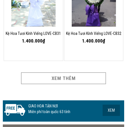
Kệ Hoa Tươi Kính Viếng LOVE-CB31
Kệ Hoa Tươi Kính Viếng LOVE-CB32
1.400.000₫
1.400.000₫
XEM THÊM
GIAO HOA TẬN NƠI
XEM
Miễn phí toàn quốc 63 tỉnh