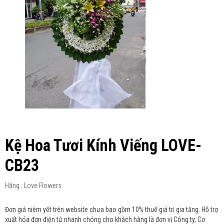
Kệ Hoa Tươi Kính Viếng LOVE-
CB23
Hãng : Love Flowers
Đơn giá niêm yết trên website chưa bao gồm 10% thuế giá trị gia tăng. Hỗ trợ
xuất hóa đơn điện tử nhanh chóng cho khách hàng là đơn vị Công ty, Cơ