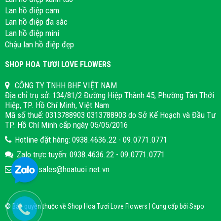
Lan hồ điệp cam
Lan hồ điệp đa sắc
Lan hồ điệp mini
Chậu lan hồ điệp đẹp
SHOP HOA TƯƠI LOVE FLOWERS
CÔNG TY TNHH BHF VIỆT NAM
Địa chỉ trụ sở: 134/81/2 Đường Hiệp Thành 45, Phường Tân Thới
Hiệp, TP. Hồ Chí Minh, Việt Nam
Mã số thuế: 0313788903 0313788903 do Sở Kế Hoạch và Đầu Tư
TP. Hồ Chí Minh cấp ngày 05/05/2016
Hotline đặt hàng: 0938.4636.22 - 09.0771.0771
Zalo trực tuyến: 0938.4636.22 - 09.0771.0771
Email: sales@hoatuoi.net.vn
© Bản quyền thuộc về Shop Hoa Tươi Love Flowers | Cung cấp bởi
Sapo