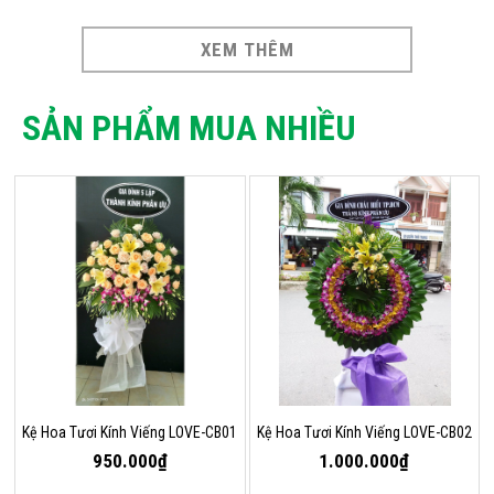
XEM THÊM
SẢN PHẨM MUA NHIỀU
Kệ Hoa Tươi Kính Viếng LOVE-CB01
Kệ Hoa Tươi Kính Viếng LOVE-CB02
950.000₫
1.000.000₫