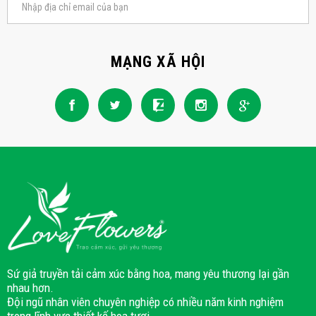
MẠNG XÃ HỘI
Sứ giả truyền tải cảm xúc bằng hoa, mang yêu thương lại gần
nhau hơn.
Đội ngũ nhân viên chuyên nghiệp có nhiều năm kinh nghiệm
trong lĩnh vực thiết kế hoa tươi.