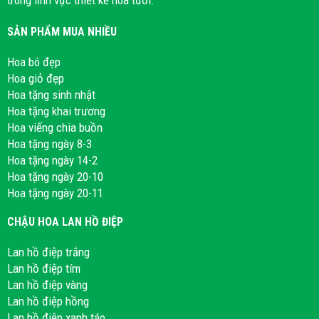
SẢN PHẨM MUA NHIỀU
Hoa bó đẹp
Hoa giỏ đẹp
Hoa tặng sinh nhật
Hoa tặng khai trương
Hoa viếng chia buồn
Hoa tặng ngày 8-3
Hoa tặng ngày 14-2
Hoa tặng ngày 20-10
Hoa tặng ngày 20-11
CHẬU HOA LAN HỒ ĐIỆP
Lan hồ điệp trắng
Lan hồ điệp tím
Lan hồ điệp vàng
Lan hồ điệp hồng
Lan hồ điệp xanh táo