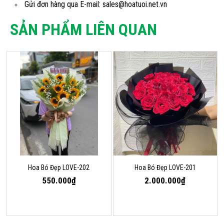
Gửi đơn hàng qua E-mail: sales@hoatuoi.net.vn
SẢN PHẨM LIÊN QUAN
Hoa Bó Đẹp LOVE-202
Hoa Bó Đẹp LOVE-201
550.000₫
2.000.000₫