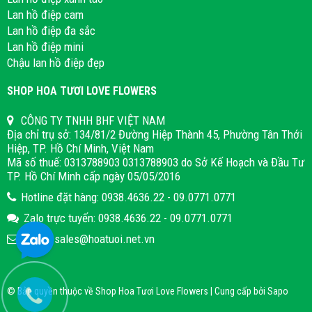
Lan hồ điệp cam
Lan hồ điệp đa sắc
Lan hồ điệp mini
Chậu lan hồ điệp đẹp
SHOP HOA TƯƠI LOVE FLOWERS
CÔNG TY TNHH BHF VIỆT NAM
Địa chỉ trụ sở: 134/81/2 Đường Hiệp Thành 45, Phường Tân Thới
Hiệp, TP. Hồ Chí Minh, Việt Nam
Mã số thuế: 0313788903 0313788903 do Sở Kế Hoạch và Đầu Tư
TP. Hồ Chí Minh cấp ngày 05/05/2016
Hotline đặt hàng: 0938.4636.22 - 09.0771.0771
Zalo trực tuyến: 0938.4636.22 - 09.0771.0771
Email: sales@hoatuoi.net.vn
© Bản quyền thuộc về Shop Hoa Tươi Love Flowers | Cung cấp bởi
Sapo