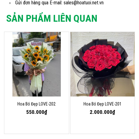
Gửi đơn hàng qua E-mail: sales@hoatuoi.net.vn
SẢN PHẨM LIÊN QUAN
Hoa Bó Đẹp LOVE-202
Hoa Bó Đẹp LOVE-201
550.000₫
2.000.000₫