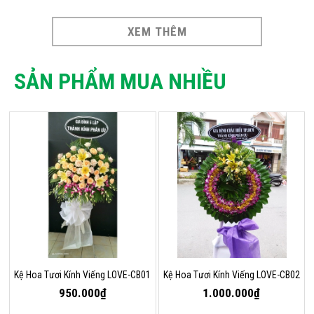
XEM THÊM
SẢN PHẨM MUA NHIỀU
Kệ Hoa Tươi Kính Viếng LOVE-CB01
Kệ Hoa Tươi Kính Viếng LOVE-CB02
950.000₫
1.000.000₫