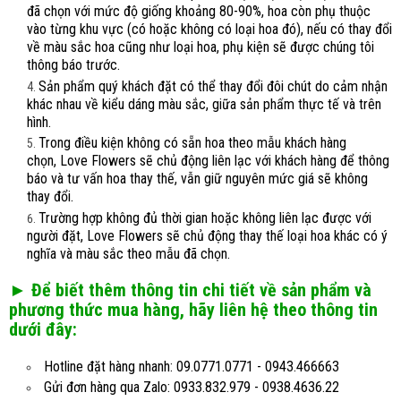
đã chọn với mức độ giống khoảng 80-90%, hoa còn phụ thuộc
vào từng khu vực (có hoặc không có loại hoa đó), nếu có thay đổi
về màu sắc hoa cũng như loại hoa, phụ kiện sẽ được chúng tôi
thông báo trước.
Sản phẩm quý khách đặt có thể thay đổi đôi chút do cảm nhận
khác nhau về kiểu dáng màu sắc, giữa sản phẩm thực tế và trên
hình.
Trong điều kiện không có sẵn hoa theo mẫu khách hàng
chọn, Love Flowers sẽ chủ động liên lạc với khách hàng để thông
báo và tư vấn hoa thay thế, vẫn giữ nguyên mức giá sẽ không
thay đổi.
Trường hợp không đủ thời gian hoặc không liên lạc được với
người đặt, Love Flowers sẽ chủ động thay thế loại hoa khác có ý
nghĩa và màu sắc theo mẫu đã chọn.
► Để biết thêm thông tin chi tiết về sản phẩm và
phương thức mua hàng, hãy liên hệ theo thông tin
dưới đây:
Hotline đặt hàng nhanh: 09.0771.0771 - 0943.466663
Gửi đơn hàng qua Zalo: 0933.832.979 - 0938.4636.22