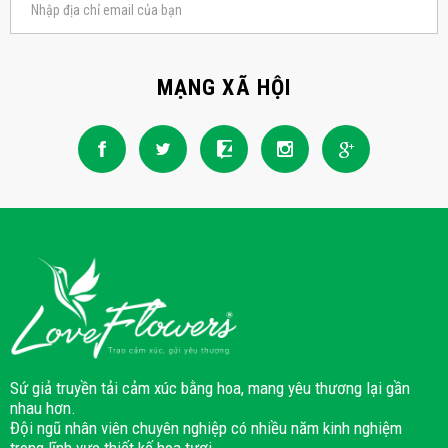
MẠNG XÃ HỘI
Sứ giả truyền tải cảm xúc bằng hoa, mang yêu thương lại gần
nhau hơn.
Đội ngũ nhân viên chuyên nghiệp có nhiều năm kinh nghiệm
trong lĩnh vực thiết kế hoa tươi.