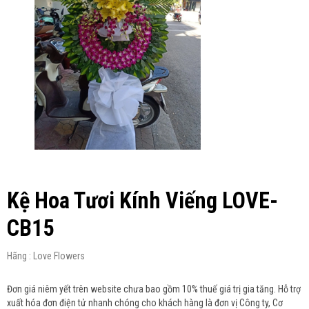
Kệ Hoa Tươi Kính Viếng LOVE-
CB15
Hãng : Love Flowers
Đơn giá niêm yết trên website chưa bao gồm 10% thuế giá trị gia tăng. Hỗ trợ
xuất hóa đơn điện tử nhanh chóng cho khách hàng là đơn vị Công ty, Cơ