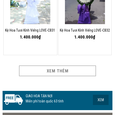
Kệ Hoa Tươi Kính Viếng LOVE-CB31
Kệ Hoa Tươi Kính Viếng LOVE-CB32
1.400.000₫
1.400.000₫
XEM THÊM
GIAO HOA TẬN NƠI
XEM
Miễn phí toàn quốc 63 tỉnh