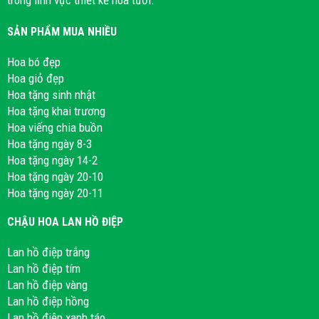
SẢN PHẨM MUA NHIỀU
Hoa bó đẹp
Hoa giỏ đẹp
Hoa tặng sinh nhật
Hoa tặng khai trương
Hoa viếng chia buồn
Hoa tặng ngày 8-3
Hoa tặng ngày 14-2
Hoa tặng ngày 20-10
Hoa tặng ngày 20-11
CHẬU HOA LAN HỒ ĐIỆP
Lan hồ điệp trắng
Lan hồ điệp tím
Lan hồ điệp vàng
Lan hồ điệp hồng
Lan hồ điệp xanh táo