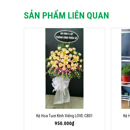
SẢN PHẨM LIÊN QUAN
Kệ Hoa Tươi Kính Viếng LOVE-CB01
Kệ 
950.000₫