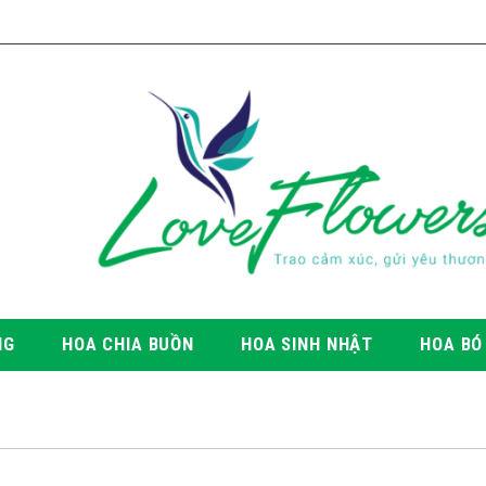
NG
HOA CHIA BUỒN
HOA SINH NHẬT
HOA BÓ