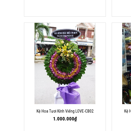
Kệ Hoa Tươi Kính Viếng LOVE-CB02
Kệ 
1.000.000₫