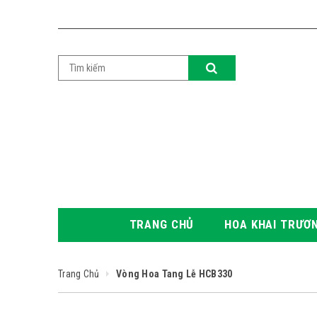
TRANG CHỦ
HOA KHAI TRƯƠ
Trang Chủ
Vòng Hoa Tang Lễ HCB330