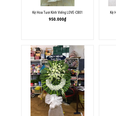
Kệ Hoa Tươi Kính Viếng LOVE-CB01
Kệ 
950.000₫