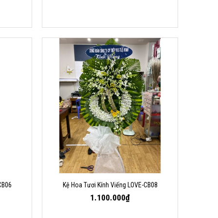
CB06
Kệ Hoa Tươi Kính Viếng LOVE-CB08
1.100.000₫