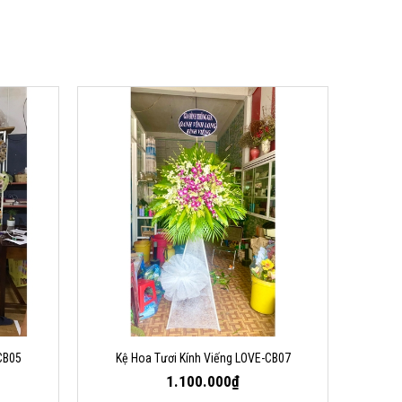
CB05
Kệ Hoa Tươi Kính Viếng LOVE-CB07
1.100.000₫