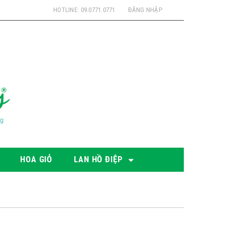
HOTLINE: 09.0771.0771
ĐĂNG NHẬP
HOA GIỎ
LAN HỒ ĐIỆP