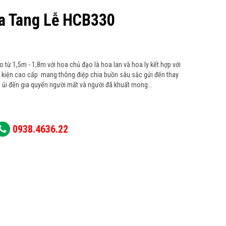
a Tang Lễ HCB330
 từ 1,5m - 1,8m với hoa chủ đạo là hoa lan và hoa ly kết hợp với
 kiện cao cấp mang thông điệp chia buồn sâu sắc gửi đến thay
n ủi đến gia quyến người mất và người đã khuất mong...
0938.4636.22