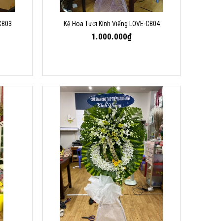
CB03
Kệ Hoa Tươi Kính Viếng LOVE-CB04
1.000.000₫