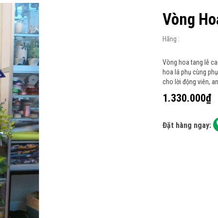
Vòng Ho
Hãng :
Vòng hoa tang lễ cao
hoa lá phụ cùng phụ
cho lời động viên, a
1.330.000₫
Đặt hàng ngay: