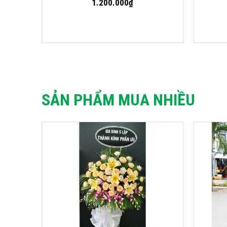
1.200.000₫
SẢN PHẨM MUA NHIỀU