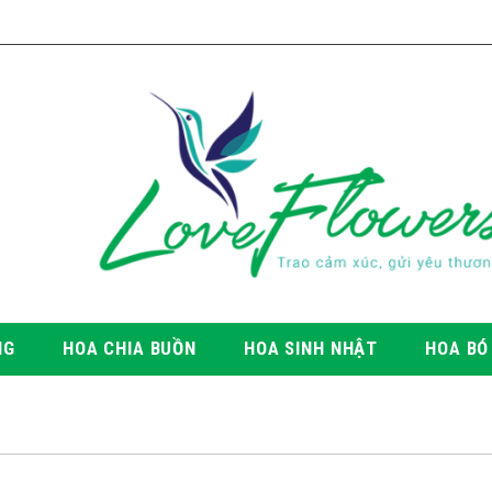
NG
HOA CHIA BUỒN
HOA SINH NHẬT
HOA BÓ