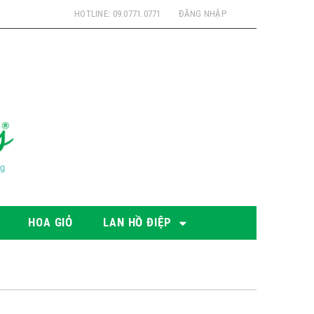
HOTLINE: 09.0771.0771
ĐĂNG NHẬP
HOA GIỎ
LAN HỒ ĐIỆP