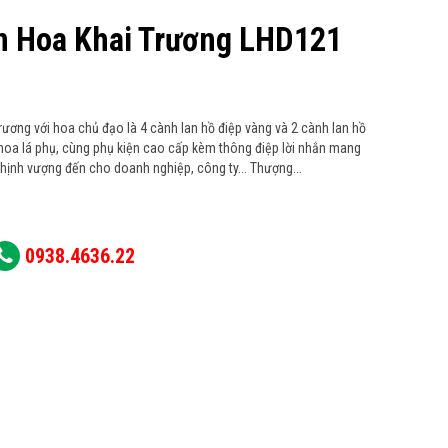
n Hoa Khai Trương LHD121
rương với hoa chủ đạo là 4 cành lan hồ điệp vàng và 2 cành lan hồ
i hoa lá phụ, cùng phụ kiện cao cấp kèm thông điệp lời nhắn mang
hịnh vượng đến cho doanh nghiệp, công ty... Thượng...
0938.4636.22