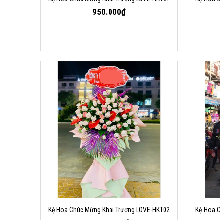
950.000₫
Kệ Hoa Chúc Mừng Khai Trương LOVE-HKT02
Kệ Hoa 