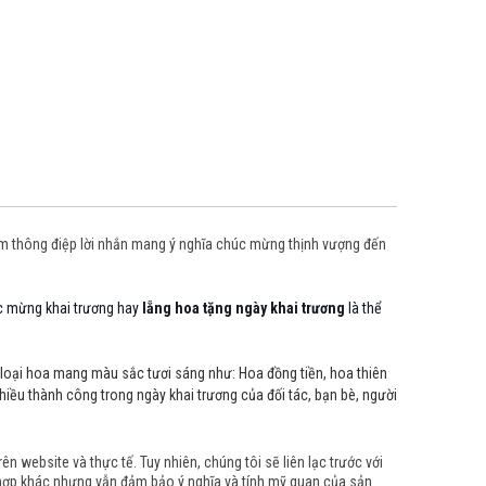
kèm thông điệp lời nhắn mang ý nghĩa chúc mừng thịnh vượng đến
c mừng khai trương hay
lẵng hoa tặng ngày khai trương
là thể
c loại hoa mang màu sắc tươi sáng như: Hoa đồng tiền, hoa thiên
hiều thành công trong ngày khai trương của đối tác, bạn bè, người
 website và thực tế. Tuy nhiên, chúng tôi sẽ liên lạc trước với
 hợp khác nhưng vẫn đảm bảo ý nghĩa và tính mỹ quan của sản