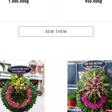
1.000.000₫
950.000₫
XEM THÊM