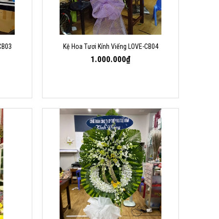
CB03
Kệ Hoa Tươi Kính Viếng LOVE-CB04
1.000.000₫