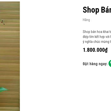
Shop Bá
Hãng :
Shop bán hoa khai t
điệp tím kết hợp vớ
ý nghĩa chúc mừng t
1.800.000₫
Đặt hàng ngay: