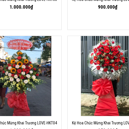
1.000.000₫
900.000₫
Chúc Mừng Khai Trương LOVE-HKT04
Kệ Hoa Chúc Mừng Khai Trương LO