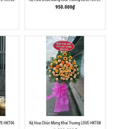
950.000₫
VE-HKT06
Kệ Hoa Chúc Mừng Khai Trương LOVE-HKT08