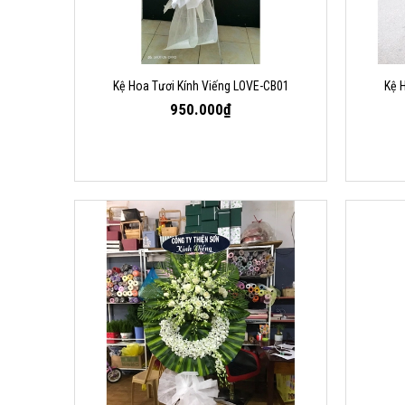
Kệ Hoa Tươi Kính Viếng LOVE-CB01
Kệ 
950.000₫