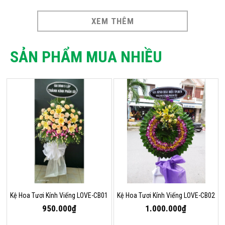
XEM THÊM
SẢN PHẨM MUA NHIỀU
Kệ Hoa Tươi Kính Viếng LOVE-CB01
Kệ Hoa Tươi Kính Viếng LOVE-CB02
950.000₫
1.000.000₫