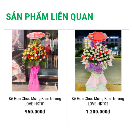
SẢN PHẨM LIÊN QUAN
Kệ Hoa Chúc Mừng Khai Trương
Kệ Hoa Chúc Mừng Khai Trương
LOVE-HKT01
LOVE-HKT02
950.000₫
1.200.000₫