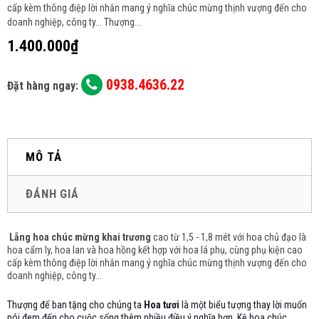
cấp kèm thông điệp lời nhắn mang ý nghĩa chúc mừng thịnh vượng đến cho
doanh nghiệp, công ty... Thượng...
1.400.000₫
0938.4636.22
Đặt hàng ngay:
MÔ TẢ
ĐÁNH GIÁ
Lẵng hoa chúc mừng khai trương
cao từ 1,5 - 1,8 mét với hoa chủ đạo là
hoa cẩm ly, hoa lan và hoa hồng
kết hợp với hoa lá phụ, cùng phụ kiện cao
cấp kèm thông điệp lời nhắn mang ý nghĩa chúc mừng thịnh vượng đến cho
doanh nghiệp, công ty...
Thượng đế ban tặng cho chúng ta
Hoa tươi
là một biểu tượng thay lời muốn
nói đem đến cho cuộc sống thêm nhiều điều ý nghĩa hơn. Kệ hoa chúc