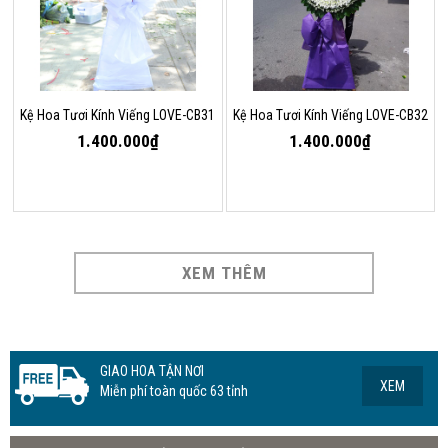
Kệ Hoa Tươi Kính Viếng LOVE-CB31
Kệ Hoa Tươi Kính Viếng LOVE-CB32
1.400.000₫
1.400.000₫
XEM THÊM
GIAO HOA TẬN NƠI
XEM
Miễn phí toàn quốc 63 tỉnh