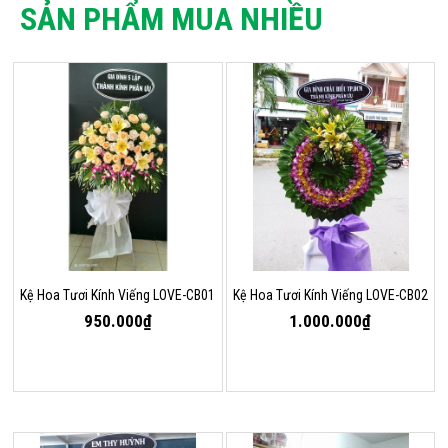
SẢN PHẨM MUA NHIỀU
Kệ Hoa Tươi Kính Viếng LOVE-CB01
Kệ Hoa Tươi Kính Viếng LOVE-CB02
950.000₫
1.000.000₫