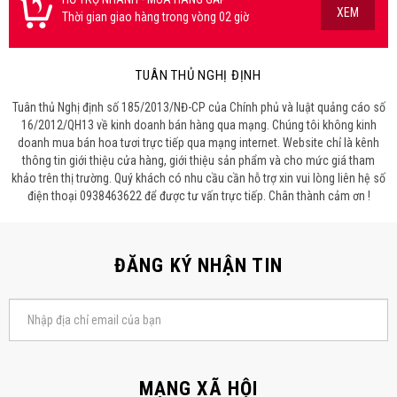
XEM
Thời gian giao hàng trong vòng 02 giờ
TUÂN THỦ NGHỊ ĐỊNH
Tuân thủ Nghị định số 185/2013/NĐ-CP của Chính phủ và luật quảng cáo số
16/2012/QH13 về kinh doanh bán hàng qua mạng. Chúng tôi không kinh
doanh mua bán hoa tươi trực tiếp qua mạng internet. Website chỉ là kênh
thông tin giới thiệu cửa hàng, giới thiệu sản phẩm và cho mức giá tham
khảo trên thị trường. Quý khách có nhu cầu cần hỗ trợ xin vui lòng liên hệ số
điện thoại 0938463622 để được tư vấn trực tiếp. Chân thành cảm ơn !
ĐĂNG KÝ NHẬN TIN
MẠNG XÃ HỘI