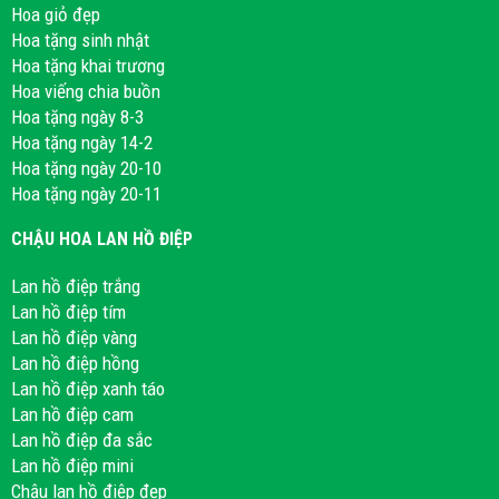
Hoa giỏ đẹp
Hoa tặng sinh nhật
Hoa tặng khai trương
Hoa viếng chia buồn
Hoa tặng ngày 8-3
Hoa tặng ngày 14-2
Hoa tặng ngày 20-10
Hoa tặng ngày 20-11
CHẬU HOA LAN HỒ ĐIỆP
Lan hồ điệp trắng
Lan hồ điệp tím
Lan hồ điệp vàng
Lan hồ điệp hồng
Lan hồ điệp xanh táo
Lan hồ điệp cam
Lan hồ điệp đa sắc
Lan hồ điệp mini
Chậu lan hồ điệp đẹp