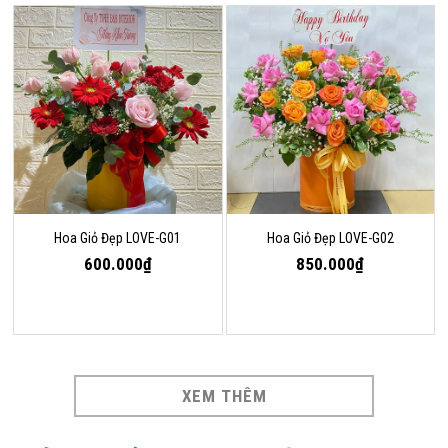
Hoa Giỏ Đẹp LOVE-G01
Hoa Giỏ Đẹp LOVE-G02
600.000₫
850.000₫
XEM THÊM