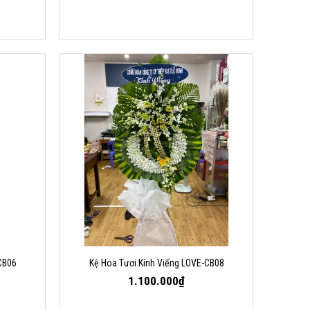
CB06
Kệ Hoa Tươi Kính Viếng LOVE-CB08
1.100.000₫