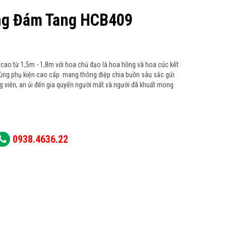
ng Đám Tang HCB409
cao từ 1,5m - 1,8m với hoa chủ đạo là hoa hồng và hoa cúc kết
cùng phụ kiện cao cấp mang thông điệp chia buồn sâu sắc gửi
ng viên, an ủi đến gia quyến người mất và người đã khuất mong
0938.4636.22