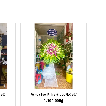
CB05
Kệ Hoa Tươi Kính Viếng LOVE-CB07
1.100.000₫