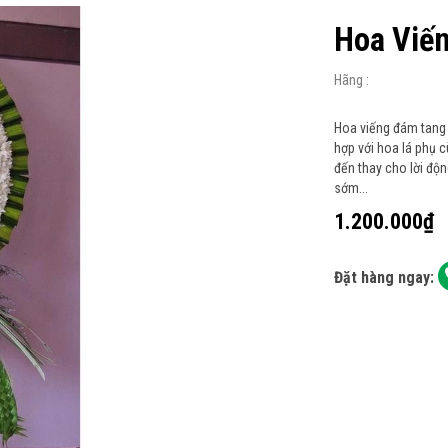
Hoa Viế
Hãng :
Hoa viếng đám tang 
hợp với hoa lá phụ 
đến thay cho lời độ
sớm...
1.200.000₫
Đặt hàng ngay: