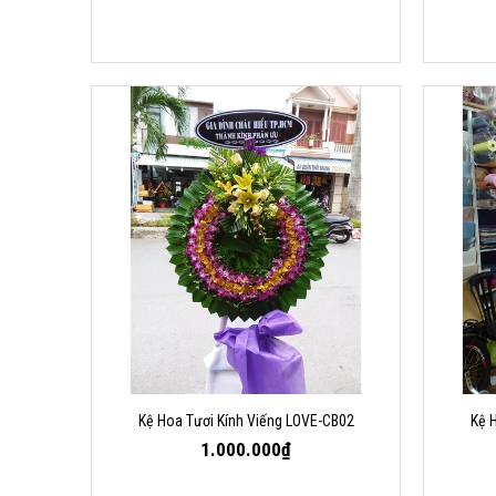
Kệ Hoa Tươi Kính Viếng LOVE-CB02
Kệ 
1.000.000₫