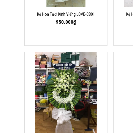
Kệ Hoa Tươi Kính Viếng LOVE-CB01
Kệ 
950.000₫