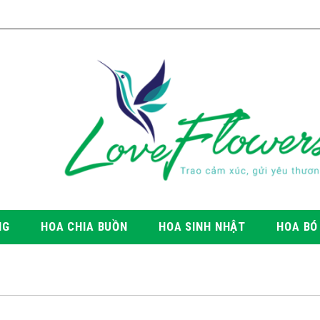
NG
HOA CHIA BUỒN
HOA SINH NHẬT
HOA BÓ