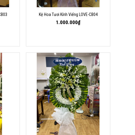
CB03
Kệ Hoa Tươi Kính Viếng LOVE-CB04
1.000.000₫