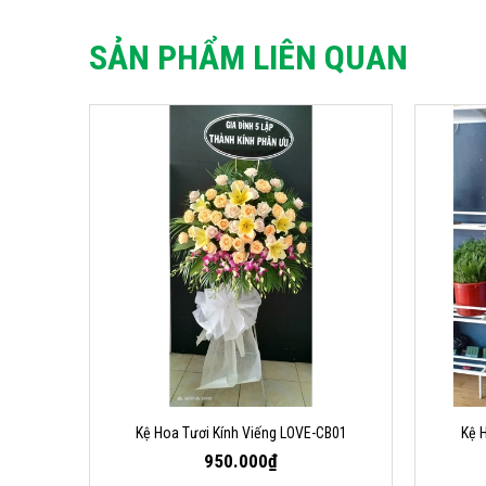
SẢN PHẨM LIÊN QUAN
Kệ Hoa Tươi Kính Viếng LOVE-CB01
Kệ 
950.000₫