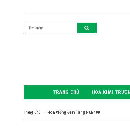
TRANG CHỦ
HOA KHAI TRƯƠ
Trang Chủ
Hoa Viếng Đám Tang HCB409