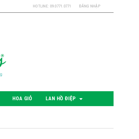
HOTLINE: 09.0771.0771
ĐĂNG NHẬP
HOA GIỎ
LAN HỒ ĐIỆP