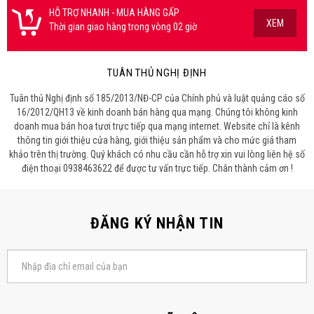
HỖ TRỢ NHANH - MUA HÀNG GẤP
XEM
Thời gian giao hàng trong vòng 02 giờ
TUÂN THỦ NGHỊ ĐỊNH
Tuân thủ Nghị định số 185/2013/NĐ-CP của Chính phủ và luật quảng cáo số
16/2012/QH13 về kinh doanh bán hàng qua mạng. Chúng tôi không kinh
doanh mua bán hoa tươi trực tiếp qua mạng internet. Website chỉ là kênh
thông tin giới thiệu cửa hàng, giới thiệu sản phẩm và cho mức giá tham
khảo trên thị trường. Quý khách có nhu cầu cần hỗ trợ xin vui lòng liên hệ số
điện thoại 0938463622 để được tư vấn trực tiếp. Chân thành cảm ơn !
ĐĂNG KÝ NHẬN TIN