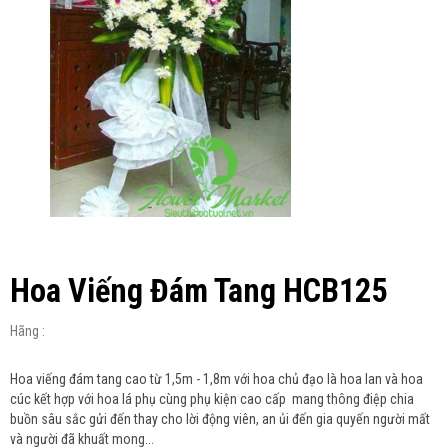
Hoa Viếng Đám Tang HCB125
Hãng :
Hoa viếng đám tang cao từ 1,5m - 1,8m với hoa chủ đạo là hoa lan và hoa
cúc kết hợp với hoa lá phụ cùng phụ kiện cao cấp mang thông điệp chia
buồn sâu sắc gửi đến thay cho lời động viên, an ủi đến gia quyến người mất
và người đã khuất mong...