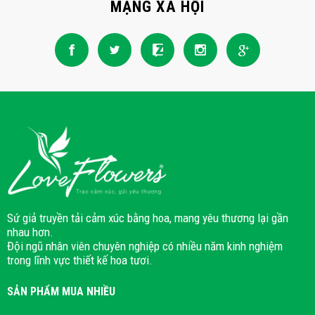
MẠNG XÃ HỘI
Sứ giả truyền tải cảm xúc bằng hoa, mang yêu thương lại gần
nhau hơn.
Đội ngũ nhân viên chuyên nghiệp có nhiều năm kinh nghiệm
trong lĩnh vực thiết kế hoa tươi.
SẢN PHẨM MUA NHIỀU