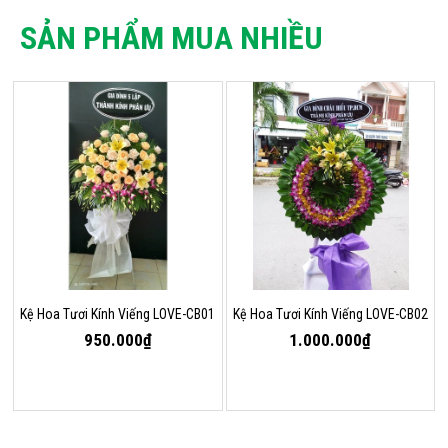
SẢN PHẨM MUA NHIỀU
Kệ Hoa Tươi Kính Viếng LOVE-CB01
Kệ Hoa Tươi Kính Viếng LOVE-CB02
950.000₫
1.000.000₫