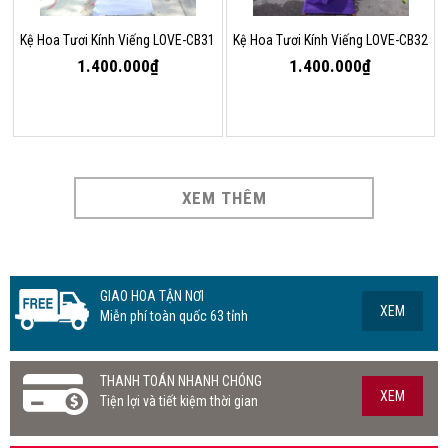
Kệ Hoa Tươi Kính Viếng LOVE-CB31
Kệ Hoa Tươi Kính Viếng LOVE-CB32
1.400.000₫
1.400.000₫
XEM THÊM
GIAO HOA TẬN NƠI
XEM
Miễn phí toàn quốc 63 tỉnh
THANH TOÁN NHANH CHÓNG
XEM
Tiện lợi và tiết kiệm thời gian