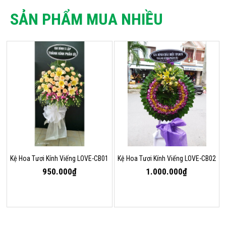
SẢN PHẨM MUA NHIỀU
Kệ Hoa Tươi Kính Viếng LOVE-CB01
Kệ Hoa Tươi Kính Viếng LOVE-CB02
950.000₫
1.000.000₫