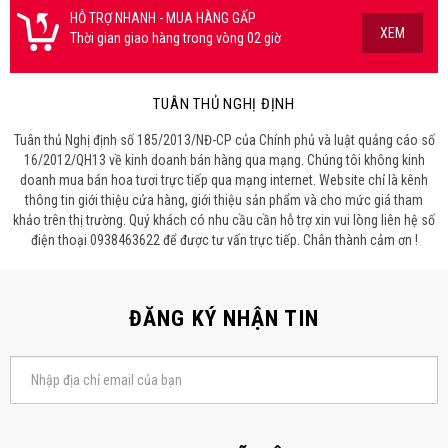
HỖ TRỢ NHANH - MUA HÀNG GẤP
XEM
Thời gian giao hàng trong vòng 02 giờ
TUÂN THỦ NGHỊ ĐỊNH
Tuân thủ Nghị định số 185/2013/NĐ-CP của Chính phủ và luật quảng cáo số
16/2012/QH13 về kinh doanh bán hàng qua mạng. Chúng tôi không kinh
doanh mua bán hoa tươi trực tiếp qua mạng internet. Website chỉ là kênh
thông tin giới thiệu cửa hàng, giới thiệu sản phẩm và cho mức giá tham
khảo trên thị trường. Quý khách có nhu cầu cần hỗ trợ xin vui lòng liên hệ số
điện thoại 0938463622 để được tư vấn trực tiếp. Chân thành cảm ơn !
ĐĂNG KÝ NHẬN TIN