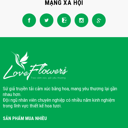
MẠNG XÃ HỘI
Sứ giả truyền tải cảm xúc bằng hoa, mang yêu thương lại gần
nhau hơn.
Đội ngũ nhân viên chuyên nghiệp có nhiều năm kinh nghiệm
trong lĩnh vực thiết kế hoa tươi.
SẢN PHẨM MUA NHIỀU