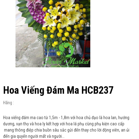
Hoa Viếng Đám Ma HCB237
Hãng :
Hoa viếng đám ma cao từ 1,5m - 1,8m với hoa chủ đạo là hoa lan, hướng
dương, vạn thọ và hoa ly kết hợp với hoa lá phụ cùng phụ kiện cao cấp
mang thông điệp chia buồn sâu sắc gửi đến thay cho lời động viên, an ủi
đến gia quyến người mất và người...