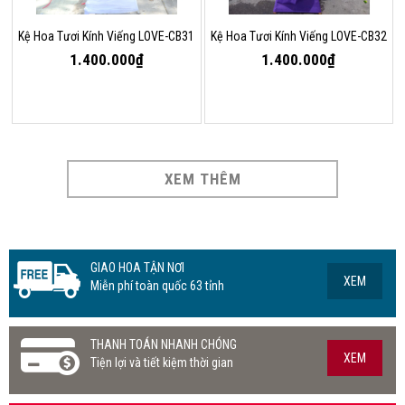
Kệ Hoa Tươi Kính Viếng LOVE-CB31
Kệ Hoa Tươi Kính Viếng LOVE-CB32
1.400.000₫
1.400.000₫
XEM THÊM
GIAO HOA TẬN NƠI
XEM
Miễn phí toàn quốc 63 tỉnh
THANH TOÁN NHANH CHÓNG
XEM
Tiện lợi và tiết kiệm thời gian