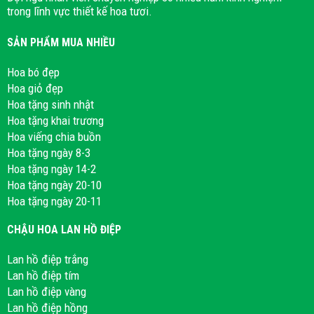
trong lĩnh vực thiết kế hoa tươi.
SẢN PHẨM MUA NHIỀU
Hoa bó đẹp
Hoa giỏ đẹp
Hoa tặng sinh nhật
Hoa tặng khai trương
Hoa viếng chia buồn
Hoa tặng ngày 8-3
Hoa tặng ngày 14-2
Hoa tặng ngày 20-10
Hoa tặng ngày 20-11
CHẬU HOA LAN HỒ ĐIỆP
Lan hồ điệp trắng
Lan hồ điệp tím
Lan hồ điệp vàng
Lan hồ điệp hồng