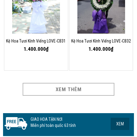
Kệ Hoa Tươi Kính Viếng LOVE-CB31
Kệ Hoa Tươi Kính Viếng LOVE-CB32
1.400.000₫
1.400.000₫
XEM THÊM
GIAO HOA TẬN NƠI
XEM
Miễn phí toàn quốc 63 tỉnh