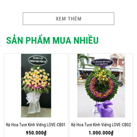
XEM THÊM
SẢN PHẨM MUA NHIỀU
Kệ Hoa Tươi Kính Viếng LOVE-CB01
Kệ Hoa Tươi Kính Viếng LOVE-CB02
950.000₫
1.000.000₫