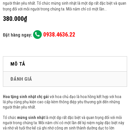
người thân yêu nhất. Tổ chức mừng sinh nhật là một dịp rất đặc biệt và quan
trọng đối với mỗi người trong chúng ta. Mỗi năm chỉ có một lần...
380.000₫
0938.4636.22
Đặt hàng ngay:
MÔ TẢ
ĐÁNH GIÁ
Hoa tặng sinh nhật chị gái
với hoa chủ đạo là
hoa hồng
kết hợp với hoa
lá phụ cùng phụ kiện cao cấp kèm thông điệp yêu thương gởi đến những
người thân yêu nhất.
Tổ chức
mừng sinh nhật
là một dịp rất đặc biệt và quan trọng đối với mỗi
người trong chúng ta. Mỗi năm chỉ có một lần để kỷ niệm ngày đặc biệt này
và nhớ về tuổi thơ kể cả ghi nhớ công ơn sinh thành dưỡng dục to lớn