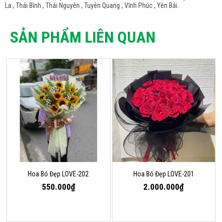
La , Thái Bình , Thái Nguyên , Tuyên Quang , Vĩnh Phúc , Yên Bái.
SẢN PHẨM LIÊN QUAN
Hoa Bó Đẹp LOVE-202
Hoa Bó Đẹp LOVE-201
550.000₫
2.000.000₫