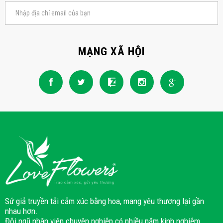
MẠNG XÃ HỘI
Sứ giả truyền tải cảm xúc bằng hoa, mang yêu thương lại gần
nhau hơn.
Đội ngũ nhân viên chuyên nghiệp có nhiều năm kinh nghiệm