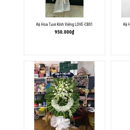
Kệ Hoa Tươi Kính Viếng LOVE-CB01
Kệ 
950.000₫