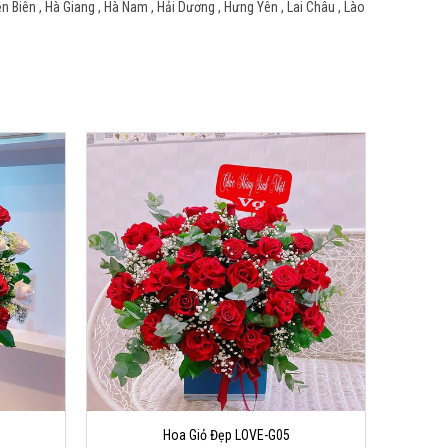
ện Biên , Hà Giang , Hà Nam , Hải Dương , Hưng Yên , Lai Châu , Lào
Hoa Giỏ Đẹp LOVE-G05