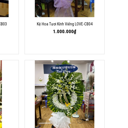
CB03
Kệ Hoa Tươi Kính Viếng LOVE-CB04
1.000.000₫