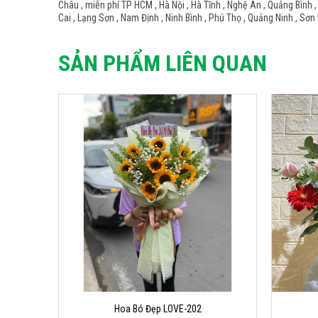
Châu , miễn phí TP HCM , Hà Nội , Hà Tĩnh , Nghệ An , Quảng Bình ,
Cai , Lạng Sơn , Nam Định , Ninh Bình , Phú Thọ , Quảng Ninh , Sơn 
SẢN PHẨM LIÊN QUAN
Hoa Bó Đẹp LOVE-202