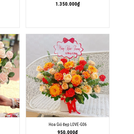
1.350.000₫
Hoa Giỏ Đẹp LOVE-G06
950.000₫