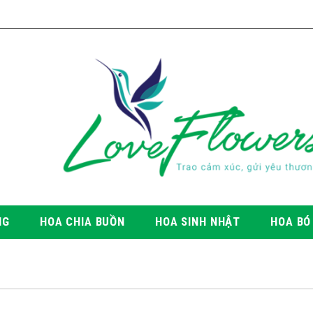
NG
HOA CHIA BUỒN
HOA SINH NHẬT
HOA BÓ