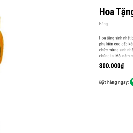
Hoa Tặn
Hãng :
Hoa tặng sinh nhật 
phụ kiện cao cấp kè
chức mừng sinh nhật 
chúng ta. Mỗi năm ch
800.000₫
Đặt hàng ngay: