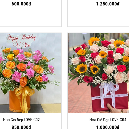
600.000₫
1.250.000₫
Hoa Giỏ Đẹp LOVE-G02
Hoa Giỏ Đẹp LOVE-G04
850.000₫
1.000.000₫