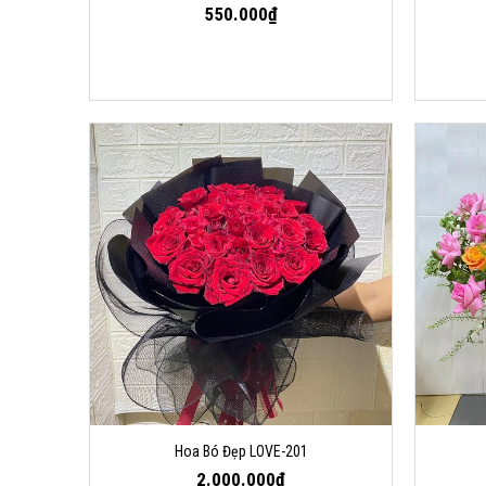
550.000₫
Hoa Bó Đẹp LOVE-201
2.000.000₫