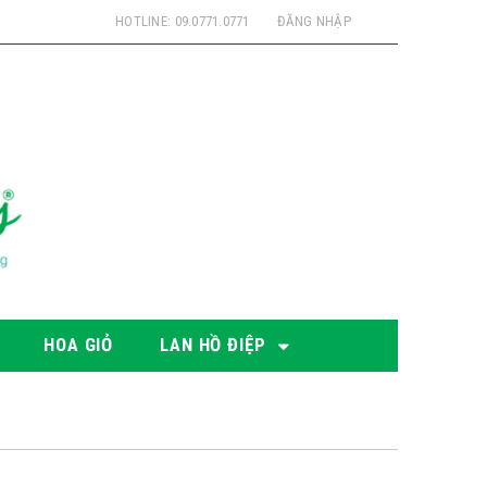
HOTLINE: 09.0771.0771
ĐĂNG NHẬP
HOA GIỎ
LAN HỒ ĐIỆP