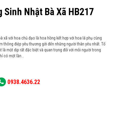
g Sinh Nhật Bà Xã HB217
bà xã với hoa chủ đạo là hoa hồng kết hợp với hoa lá phụ cùng
m thông điệp yêu thương gởi đến những người thân yêu nhất. Tổ
là một dịp rất đặc biệt và quan trọng đối với mỗi người trong
ỉ có một lần...
0938.4636.22