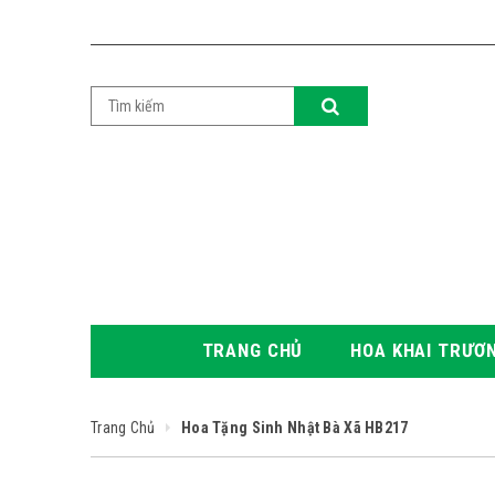
TRANG CHỦ
HOA KHAI TRƯƠ
Trang Chủ
Hoa Tặng Sinh Nhật Bà Xã HB217