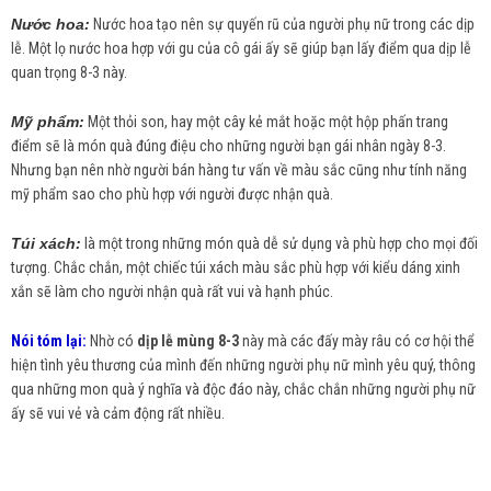
Nước hoa:
Nước hoa tạo nên sự quyến rũ của người phụ nữ trong các dịp
lễ. Một lọ nước hoa hợp với gu của cô gái ấy sẽ giúp bạn lấy điểm qua dịp lễ
quan trọng 8-3 này.
Mỹ phẩm:
Một thỏi son, hay một cây kẻ mắt hoặc một hộp phấn trang
điểm sẽ là món quà đúng điệu cho những người bạn gái nhân ngày 8-3.
Nhưng bạn nên nhờ người bán hàng tư vấn về màu sắc cũng như tính năng
mỹ phẩm sao cho phù hợp với người được nhận quà.
Túi xách:
là một trong những món quà dễ sử dụng và phù hợp cho mọi đối
tượng. Chắc chắn, một chiếc túi xách màu sắc phù hợp với kiểu dáng xinh
xắn sẽ làm cho người nhận quà rất vui và hạnh phúc.
Nói tóm lại:
Nhờ có
dịp lễ mùng 8-3
này mà các đấy mày râu có cơ hội thể
hiện tình yêu thương của mình đến những người phụ nữ mình yêu quý, thông
qua những mon quà ý nghĩa và độc đáo này, chắc chắn những người phụ nữ
ấy sẽ vui vẻ và cảm động rất nhiều.