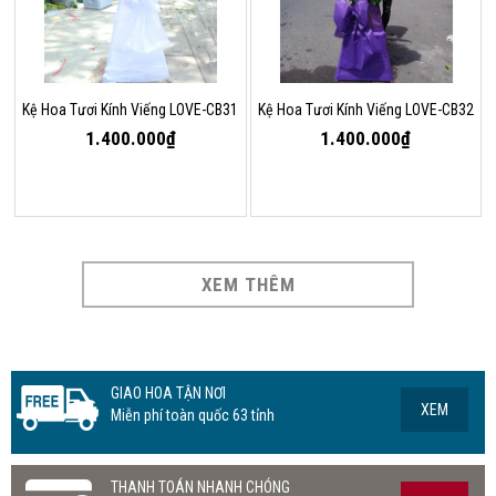
Kệ Hoa Tươi Kính Viếng LOVE-CB31
Kệ Hoa Tươi Kính Viếng LOVE-CB32
1.400.000₫
1.400.000₫
XEM THÊM
GIAO HOA TẬN NƠI
XEM
Miễn phí toàn quốc 63 tỉnh
THANH TOÁN NHANH CHÓNG