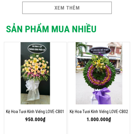
XEM THÊM
SẢN PHẨM MUA NHIỀU
Kệ Hoa Tươi Kính Viếng LOVE-CB01
Kệ Hoa Tươi Kính Viếng LOVE-CB02
950.000₫
1.000.000₫