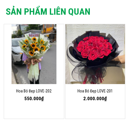
SẢN PHẨM LIÊN QUAN
Hoa Bó Đẹp LOVE-202
Hoa Bó Đẹp LOVE-201
550.000₫
2.000.000₫