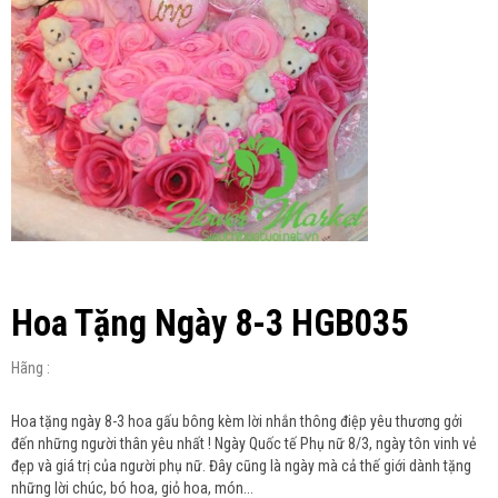
Hoa Tặng Ngày 8-3 HGB035
Hãng :
Hoa tặng ngày 8-3 hoa gấu bông kèm lời nhắn thông điệp yêu thương gởi
đến những người thân yêu nhất ! Ngày Quốc tế Phụ nữ 8/3, ngày tôn vinh vẻ
đẹp và giá trị của người phụ nữ. Đây cũng là ngày mà cả thế giới dành tặng
những lời chúc, bó hoa, giỏ hoa, món...