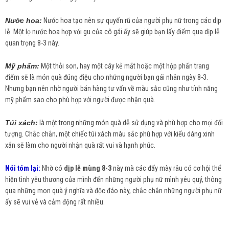
Nước hoa:
Nước hoa tạo nên sự quyến rũ của người phụ nữ trong các dịp
lễ. Một lọ nước hoa hợp với gu của cô gái ấy sẽ giúp bạn lấy điểm qua dịp lễ
quan trọng 8-3 này.
Mỹ phẩm:
Một thỏi son, hay một cây kẻ mắt hoặc một hộp phấn trang
điểm sẽ là món quà đúng điệu cho những người bạn gái nhân ngày 8-3.
Nhưng bạn nên nhờ người bán hàng tư vấn về màu sắc cũng như tính năng
mỹ phẩm sao cho phù hợp với người được nhận quà.
Túi xách:
là một trong những món quà dễ sử dụng và phù hợp cho mọi đối
tượng. Chắc chắn, một chiếc túi xách màu sắc phù hợp với kiểu dáng xinh
xắn sẽ làm cho người nhận quà rất vui và hạnh phúc.
Nói tóm lại:
Nhờ có
dịp lễ mùng 8-3
này mà các đấy mày râu có cơ hội thể
hiện tình yêu thương của mình đến những người phụ nữ mình yêu quý, thông
qua những mon quà ý nghĩa và độc đáo này, chắc chắn những người phụ nữ
ấy sẽ vui vẻ và cảm động rất nhiều.