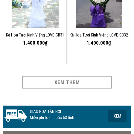
Kệ Hoa Tươi Kính Viếng LOVE-CB31
Kệ Hoa Tươi Kính Viếng LOVE-CB32
1.400.000₫
1.400.000₫
XEM THÊM
GIAO HOA TẬN NƠI
XEM
Miễn phí toàn quốc 63 tỉnh