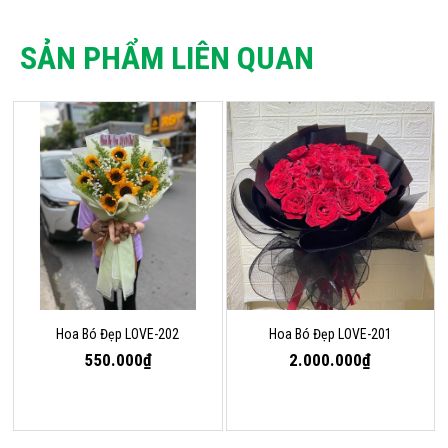
SẢN PHẨM LIÊN QUAN
Hoa Bó Đẹp LOVE-202
Hoa Bó Đẹp LOVE-201
550.000₫
2.000.000₫