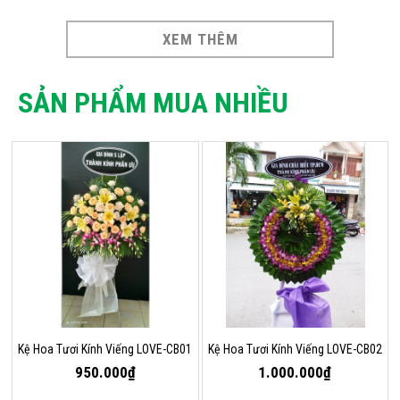
XEM THÊM
SẢN PHẨM MUA NHIỀU
Kệ Hoa Tươi Kính Viếng LOVE-CB01
Kệ Hoa Tươi Kính Viếng LOVE-CB02
950.000₫
1.000.000₫