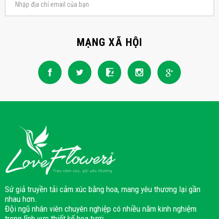
MẠNG XÃ HỘI
Sứ giả truyền tải cảm xúc bằng hoa, mang yêu thương lại gần
nhau hơn.
Đội ngũ nhân viên chuyên nghiệp có nhiều năm kinh nghiệm
trong lĩnh vực thiết kế hoa tươi.