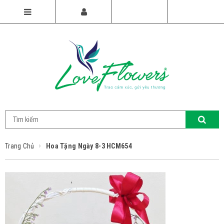
Trang Chủ
Hoa Tặng Ngày 8-3 HCM654