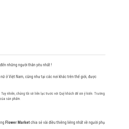
 đến những người thân yêu nhất !
nữ ở Việt Nam, cũng như tại các nơi khác trên thế giới, được
 Tuy nhiên, chúng tôi sẽ liên lạc trước với Quý khách để xin ý kiến. Trường
 của sản phẩm.
cùng
Flower Market
chia sẻ vài điều thiêng liêng nhất về người phụ