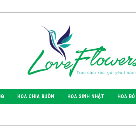
NG
HOA CHIA BUỒN
HOA SINH NHẬT
HOA BÓ