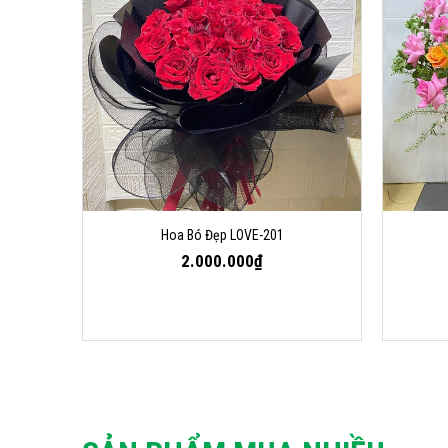
Hoa Bó Đẹp LOVE-201
2.000.000₫