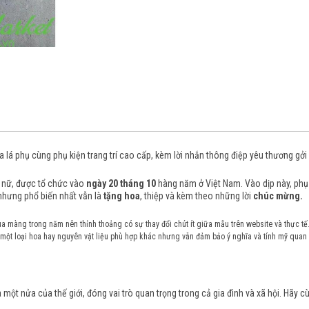
 lá phụ cùng phụ kiện trang trí cao cấp, kèm lời nhắn thông điệp yêu thương gởi
ụ nữ, được tổ chức vào
ngày 20 tháng 10
hàng năm ở Việt Nam. Vào dịp này, phụ 
nhưng phổ biến nhất vẫn là
tặng hoa
, thiệp và kèm theo những
lời
chúc mừng.
ùa màng trong năm nên thỉnh thoảng có sự thay đổi chút ít giữa mẫu trên website và thực tế.
một loại hoa hay nguyên vật liệu phù hợp khác nhưng vẫn đảm bảo ý nghĩa và tính mỹ quan
 một nửa của thế giới, đóng vai trò quan trọng trong cả gia đình và xã hội. Hãy 