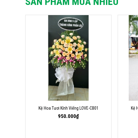
SẢN PHẨM MUA NHIỀU
Kệ Hoa Tươi Kính Viếng LOVE-CB01
Kệ 
950.000₫