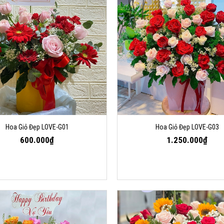
Hoa Giỏ Đẹp LOVE-G01
Hoa Giỏ Đẹp LOVE-G03
600.000₫
1.250.000₫