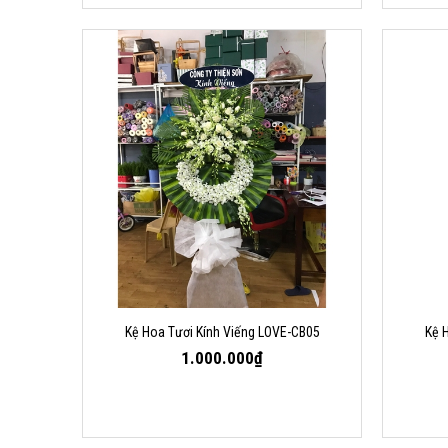
Kệ Hoa Tươi Kính Viếng LOVE-CB05
Kệ 
1.000.000₫