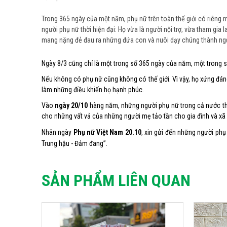
Trong 365 ngày của một năm, phụ nữ trên toàn thế giới có riêng m
người phụ nữ thời hiện đại: Họ vừa là người nội trợ, vừa tham gi
mang nặng đẻ đau ra những đứa con và nuôi dạy chúng thành ngườ
Ngày 8/3 cũng chỉ là một trong số 365 ngày của năm, một trong s
Nếu không có phụ nữ cũng không có thế giới. Vì vậy, họ xứng đáng
làm những điều khiến họ hạnh phúc.
Vào
ngày 20/10
hàng năm, những người phụ nữ trong cả nước 
cho những vất vả của những người mẹ tảo tần cho gia đình và xã 
Nhân ngày
Phụ nữ Việt Nam 20.10
, xin gửi đến những người phụ
Trung hậu - Đảm đang”.
SẢN PHẨM LIÊN QUAN