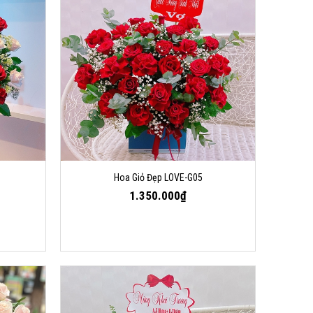
Hoa Giỏ Đẹp LOVE-G05
1.350.000₫