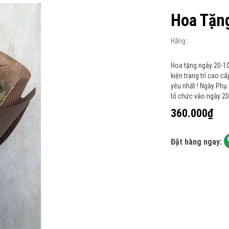
Hoa Tặn
Hãng :
Hoa tặng ngày 20-10
kiện trang trí cao c
yêu nhất ! Ngày Phụ
tổ chức vào ngày 20 
360.000₫
Đặt hàng ngay: