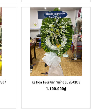
CB07
Kệ Hoa Tươi Kính Viếng LOVE-CB08
1.100.000₫