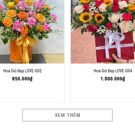
Hoa Giỏ Đẹp LOVE-G02
Hoa Giỏ Đẹp LOVE-G04
850.000₫
1.000.000₫
XEM THÊM