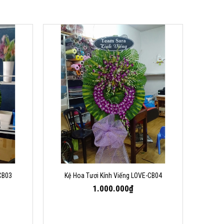
CB03
Kệ Hoa Tươi Kính Viếng LOVE-CB04
1.000.000₫