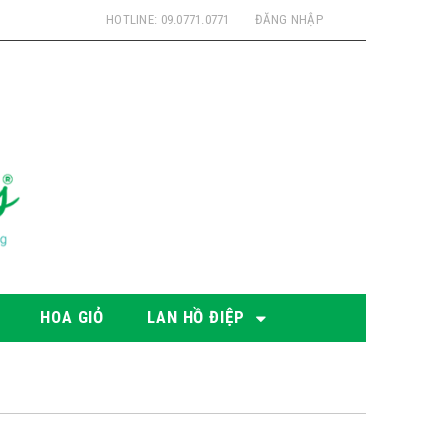
HOTLINE: 09.0771.0771
ĐĂNG NHẬP
HOA GIỎ
LAN HỒ ĐIỆP