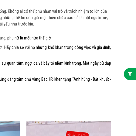
sống.
Không ai có thể phủ nhận vai trò và trách nhiệm to lớn của
ông những thế họ còn giữ một thiên chức cao cả là một người mẹ,
i yếu như trước kia.
ng, phụ nữ là một nửa thế giới.
i. Hãy chia sẻ với họ những khó khăn trong công việc và gia đình,
 sự quan tâm, ngợi ca và bày tỏ niềm kính trọng. Một ngày bù đắp
xứng đáng tám chữ vàng Bác Hồ khen tặng “Anh hùng - Bất khuất -