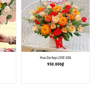
Hoa Giỏ Đẹp LOVE-G06
950.000₫