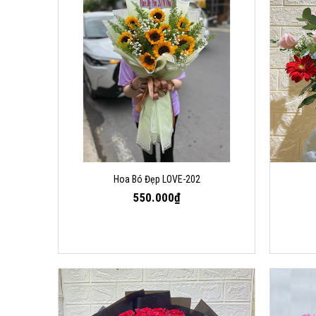
Hoa Bó Đẹp LOVE-202
550.000₫