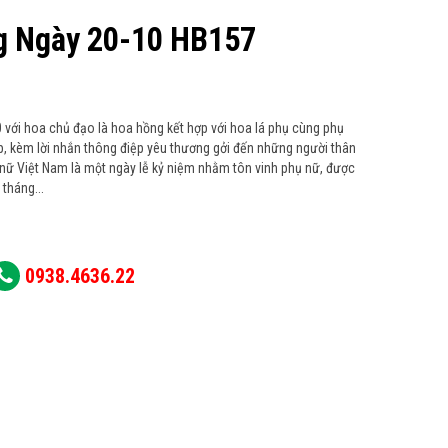
g Ngày 20-10 HB157
 với hoa chủ đạo là hoa hồng kết hợp với hoa lá phụ cùng phụ
ấp, kèm lời nhắn thông điệp yêu thương gởi đến những người thân
 nữ Việt Nam là một ngày lễ kỷ niệm nhằm tôn vinh phụ nữ, được
tháng...
0938.4636.22