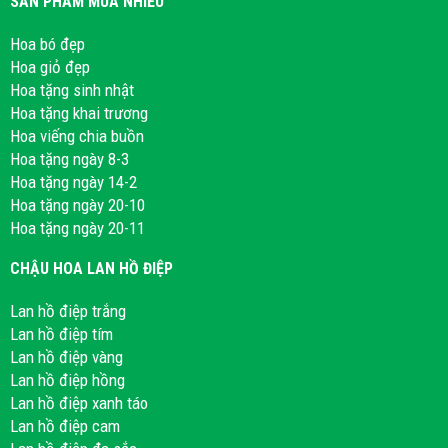
SẢN PHẨM MUA NHIỀU
Hoa bó đẹp
Hoa giỏ đẹp
Hoa tặng sinh nhật
Hoa tặng khai trương
Hoa viếng chia buồn
Hoa tặng ngày 8-3
Hoa tặng ngày 14-2
Hoa tặng ngày 20-10
Hoa tặng ngày 20-11
CHẬU HOA LAN HỒ ĐIỆP
Lan hồ điệp trắng
Lan hồ điệp tím
Lan hồ điệp vàng
Lan hồ điệp hồng
Lan hồ điệp xanh táo
Lan hồ điệp cam