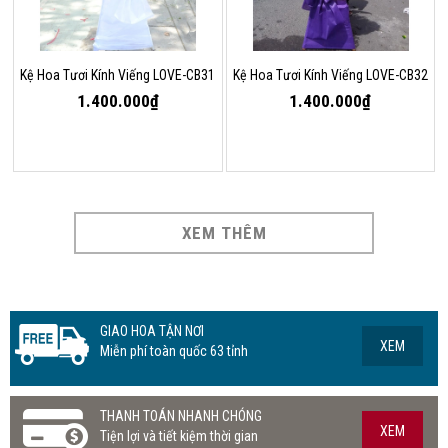
Kệ Hoa Tươi Kính Viếng LOVE-CB31
Kệ Hoa Tươi Kính Viếng LOVE-CB32
1.400.000₫
1.400.000₫
XEM THÊM
GIAO HOA TẬN NƠI
XEM
Miễn phí toàn quốc 63 tỉnh
THANH TOÁN NHANH CHÓNG
XEM
Tiện lợi và tiết kiệm thời gian