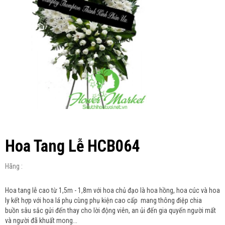
Hoa Tang Lễ HCB064
Hãng :
Hoa tang lễ cao từ 1,5m - 1,8m với hoa chủ đạo là hoa hồng, hoa cúc và hoa
ly kết hợp với hoa lá phụ cùng phụ kiện cao cấp mang thông điệp chia
buồn sâu sắc gửi đến thay cho lời động viên, an ủi đến gia quyến người mất
và người đã khuất mong...