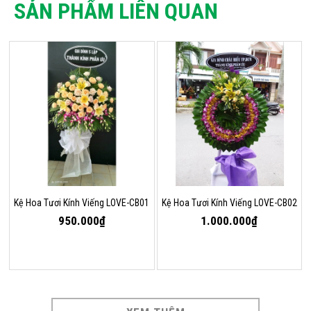
SẢN PHẨM LIÊN QUAN
Kệ Hoa Tươi Kính Viếng LOVE-CB01
Kệ Hoa Tươi Kính Viếng LOVE-CB02
950.000₫
1.000.000₫