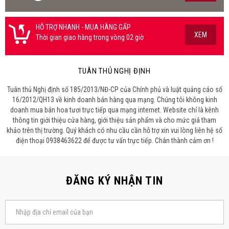
HỖ TRỢ NHANH - MUA HÀNG GẤP
XEM
Thời gian giao hàng trong vòng 02 giờ
TUÂN THỦ NGHỊ ĐỊNH
Tuân thủ Nghị định số 185/2013/NĐ-CP của Chính phủ và luật quảng cáo số
16/2012/QH13 về kinh doanh bán hàng qua mạng. Chúng tôi không kinh
doanh mua bán hoa tươi trực tiếp qua mạng internet. Website chỉ là kênh
thông tin giới thiệu cửa hàng, giới thiệu sản phẩm và cho mức giá tham
khảo trên thị trường. Quý khách có nhu cầu cần hỗ trợ xin vui lòng liên hệ số
điện thoại 0938463622 để được tư vấn trực tiếp. Chân thành cảm ơn !
ĐĂNG KÝ NHẬN TIN