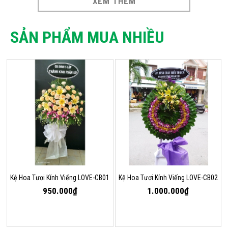
XEM THÊM
SẢN PHẨM MUA NHIỀU
Kệ Hoa Tươi Kính Viếng LOVE-CB01
Kệ Hoa Tươi Kính Viếng LOVE-CB02
950.000₫
1.000.000₫