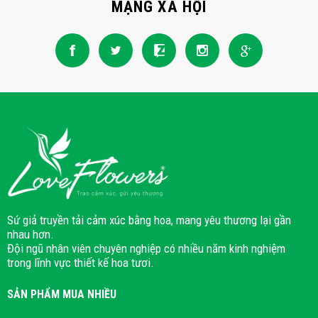
MẠNG XÃ HỘI
Sứ giả truyền tải cảm xúc bằng hoa, mang yêu thương lại gần
nhau hơn.
Đội ngũ nhân viên chuyên nghiệp có nhiều năm kinh nghiệm
trong lĩnh vực thiết kế hoa tươi.
SẢN PHẨM MUA NHIỀU