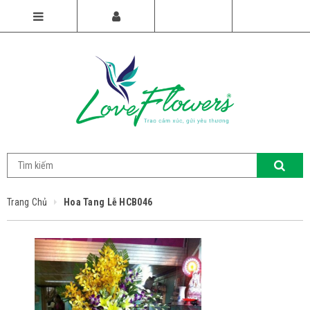
Trang Chủ
Hoa Tang Lễ HCB046