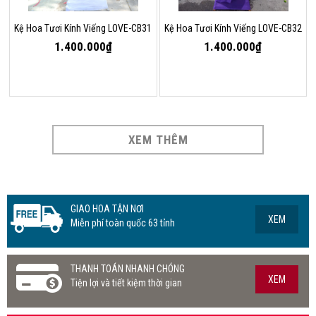
Kệ Hoa Tươi Kính Viếng LOVE-CB31
Kệ Hoa Tươi Kính Viếng LOVE-CB32
1.400.000₫
1.400.000₫
XEM THÊM
GIAO HOA TẬN NƠI
XEM
Miễn phí toàn quốc 63 tỉnh
THANH TOÁN NHANH CHÓNG
XEM
Tiện lợi và tiết kiệm thời gian