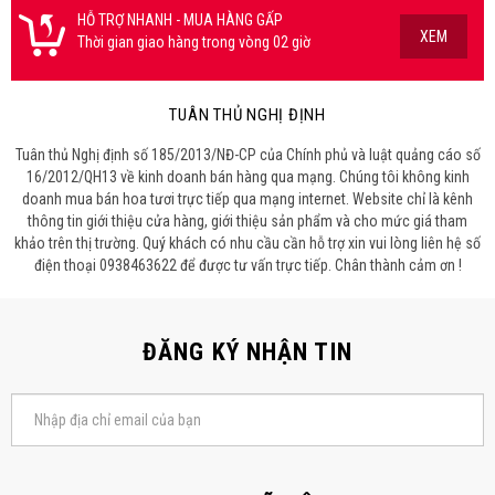
HỖ TRỢ NHANH - MUA HÀNG GẤP
XEM
Thời gian giao hàng trong vòng 02 giờ
TUÂN THỦ NGHỊ ĐỊNH
Tuân thủ Nghị định số 185/2013/NĐ-CP của Chính phủ và luật quảng cáo số
16/2012/QH13 về kinh doanh bán hàng qua mạng. Chúng tôi không kinh
doanh mua bán hoa tươi trực tiếp qua mạng internet. Website chỉ là kênh
thông tin giới thiệu cửa hàng, giới thiệu sản phẩm và cho mức giá tham
khảo trên thị trường. Quý khách có nhu cầu cần hỗ trợ xin vui lòng liên hệ số
điện thoại 0938463622 để được tư vấn trực tiếp. Chân thành cảm ơn !
ĐĂNG KÝ NHẬN TIN