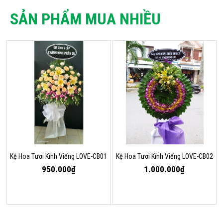
SẢN PHẨM MUA NHIỀU
Kệ Hoa Tươi Kính Viếng LOVE-CB01
Kệ Hoa Tươi Kính Viếng LOVE-CB02
950.000₫
1.000.000₫