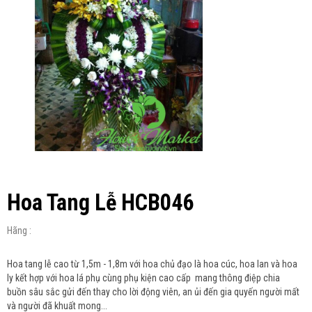
Hoa Tang Lễ HCB046
Hãng :
Hoa tang lễ cao từ 1,5m - 1,8m với hoa chủ đạo là hoa cúc, hoa lan và hoa
ly kết hợp với hoa lá phụ cùng phụ kiện cao cấp mang thông điệp chia
buồn sâu sắc gửi đến thay cho lời động viên, an ủi đến gia quyến người mất
và người đã khuất mong...