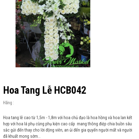
Hoa Tang Lễ HCB042
Hãng :
Hoa tang lễ cao từ 1,5m - 1,8m với hoa chủ đạo là hoa hồng và hoa lan kết
hợp với hoa lá phụ cùng phụ kiện cao cấp mang thông điệp chia buồn sâu
sắc gửi đến thay cho lời động viên, an ủi đến gia quyến người mất và người
đã khuất mong sớm...