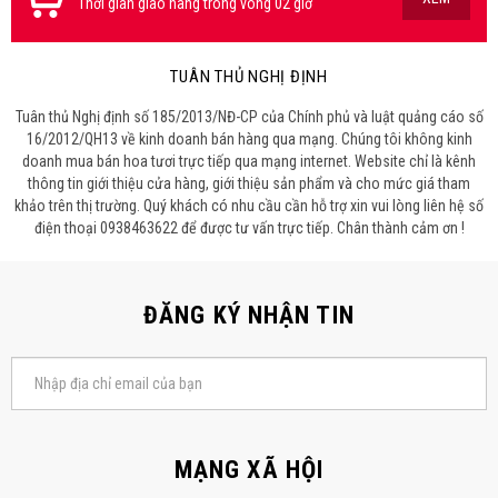
Thời gian giao hàng trong vòng 02 giờ
TUÂN THỦ NGHỊ ĐỊNH
Tuân thủ Nghị định số 185/2013/NĐ-CP của Chính phủ và luật quảng cáo số
16/2012/QH13 về kinh doanh bán hàng qua mạng. Chúng tôi không kinh
doanh mua bán hoa tươi trực tiếp qua mạng internet. Website chỉ là kênh
thông tin giới thiệu cửa hàng, giới thiệu sản phẩm và cho mức giá tham
khảo trên thị trường. Quý khách có nhu cầu cần hỗ trợ xin vui lòng liên hệ số
điện thoại 0938463622 để được tư vấn trực tiếp. Chân thành cảm ơn !
ĐĂNG KÝ NHẬN TIN
MẠNG XÃ HỘI