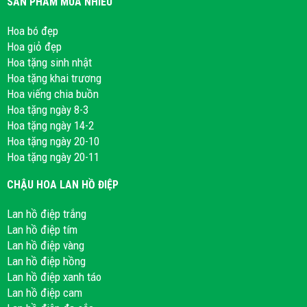
SẢN PHẨM MUA NHIỀU
Hoa bó đẹp
Hoa giỏ đẹp
Hoa tặng sinh nhật
Hoa tặng khai trương
Hoa viếng chia buồn
Hoa tặng ngày 8-3
Hoa tặng ngày 14-2
Hoa tặng ngày 20-10
Hoa tặng ngày 20-11
CHẬU HOA LAN HỒ ĐIỆP
Lan hồ điệp trắng
Lan hồ điệp tím
Lan hồ điệp vàng
Lan hồ điệp hồng
Lan hồ điệp xanh táo
Lan hồ điệp cam