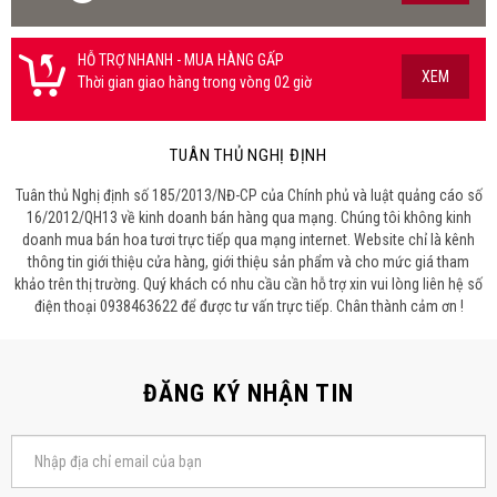
HỖ TRỢ NHANH - MUA HÀNG GẤP
XEM
Thời gian giao hàng trong vòng 02 giờ
TUÂN THỦ NGHỊ ĐỊNH
Tuân thủ Nghị định số 185/2013/NĐ-CP của Chính phủ và luật quảng cáo số
16/2012/QH13 về kinh doanh bán hàng qua mạng. Chúng tôi không kinh
doanh mua bán hoa tươi trực tiếp qua mạng internet. Website chỉ là kênh
thông tin giới thiệu cửa hàng, giới thiệu sản phẩm và cho mức giá tham
khảo trên thị trường. Quý khách có nhu cầu cần hỗ trợ xin vui lòng liên hệ số
điện thoại 0938463622 để được tư vấn trực tiếp. Chân thành cảm ơn !
ĐĂNG KÝ NHẬN TIN