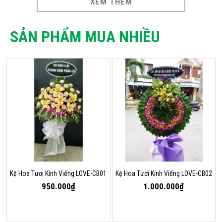
XEM THÊM
SẢN PHẨM MUA NHIỀU
Kệ Hoa Tươi Kính Viếng LOVE-CB01
Kệ Hoa Tươi Kính Viếng LOVE-CB02
950.000₫
1.000.000₫