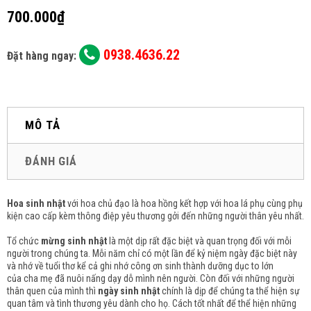
700.000₫
0938.4636.22
Đặt hàng ngay:
MÔ TẢ
ĐÁNH GIÁ
Hoa sinh nhật
với hoa chủ đạo là
hoa hồng
kết hợp với hoa lá phụ cùng phụ
kiện cao cấp kèm thông điệp yêu thương gởi đến những người thân yêu nhất.
Tổ chức
mừng sinh nhật
là một dịp rất đặc biệt và quan trọng đối với mỗi
người trong chúng ta. Mỗi năm chỉ có một lần để kỷ niệm ngày đặc biệt này
và nhớ về tuổi thơ kể cả ghi nhớ công ơn sinh thành dưỡng dục to lớn
của cha mẹ đã nuôi nấng dạy dỗ mình nên người. Còn đối với những người
thân quen của mình thì
ngày sinh nhật
chính là dịp để chúng ta thể hiện sự
quan tâm và tình thương yêu dành cho họ. Cách tốt nhất để thể hiện những