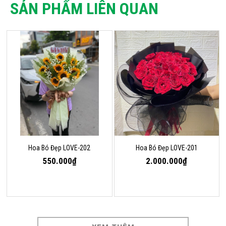
SẢN PHẨM LIÊN QUAN
Hoa Bó Đẹp LOVE-202
Hoa Bó Đẹp LOVE-201
550.000₫
2.000.000₫