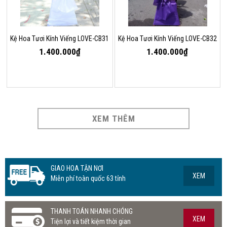
Kệ Hoa Tươi Kính Viếng LOVE-CB31
Kệ Hoa Tươi Kính Viếng LOVE-CB32
1.400.000₫
1.400.000₫
XEM THÊM
GIAO HOA TẬN NƠI
XEM
Miễn phí toàn quốc 63 tỉnh
THANH TOÁN NHANH CHÓNG
XEM
Tiện lợi và tiết kiệm thời gian