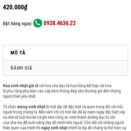
420.000₫
0938.4636.22
Đặt hàng ngay:
MÔ TẢ
ĐÁNH GIÁ
Hoa sinh nhật giá rẻ
với hoa chủ đạo là
hoa hồng
kết hợp với hoa
lá phụ cùng phụ kiện cao cấp kèm thông điệp yêu thương gởi đến những
người thân yêu nhất.
Tổ chức
mừng sinh nhật
là một dịp rất đặc biệt và quan trọng đối với mỗi
người trong chúng ta. Mỗi năm chỉ có một lần để kỷ niệm ngày đặc biệt này
và nhớ về tuổi thơ kể cả ghi nhớ công ơn sinh thành dưỡng dục to lớn
của cha mẹ đã nuôi nấng dạy dỗ mình nên người. Còn đối với những người
thân quen của mình thì
ngày sinh nhật
chính là dịp để chúng ta thể hiện sự