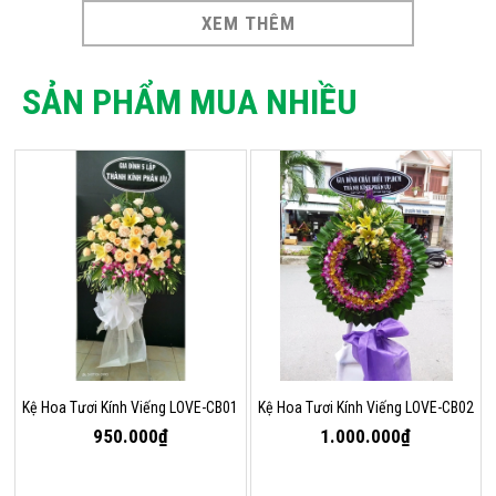
XEM THÊM
SẢN PHẨM MUA NHIỀU
Kệ Hoa Tươi Kính Viếng LOVE-CB01
Kệ Hoa Tươi Kính Viếng LOVE-CB02
950.000₫
1.000.000₫