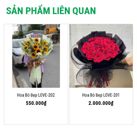
SẢN PHẨM LIÊN QUAN
Hoa Bó Đẹp LOVE-202
Hoa Bó Đẹp LOVE-201
550.000₫
2.000.000₫