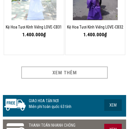
Kệ Hoa Tươi Kính Viếng LOVE-CB31
Kệ Hoa Tươi Kính Viếng LOVE-CB32
1.400.000₫
1.400.000₫
XEM THÊM
GIAO HOA TẬN NƠI
XEM
Miễn phí toàn quốc 63 tỉnh
THANH TOÁN NHANH CHÓNG