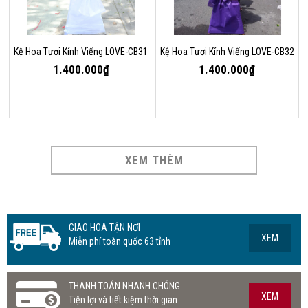
Kệ Hoa Tươi Kính Viếng LOVE-CB31
Kệ Hoa Tươi Kính Viếng LOVE-CB32
1.400.000₫
1.400.000₫
XEM THÊM
GIAO HOA TẬN NƠI
XEM
Miễn phí toàn quốc 63 tỉnh
THANH TOÁN NHANH CHÓNG
XEM
Tiện lợi và tiết kiệm thời gian