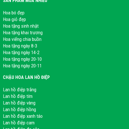
SẢN PHẨM MUA NHIỀU
Hoa bó đẹp
Hoa giỏ đẹp
Hoa tặng sinh nhật
Hoa tặng khai trương
Hoa viếng chia buồn
Hoa tặng ngày 8-3
Hoa tặng ngày 14-2
Hoa tặng ngày 20-10
Hoa tặng ngày 20-11
CHẬU HOA LAN HỒ ĐIỆP
Lan hồ điệp trắng
Lan hồ điệp tím
Lan hồ điệp vàng
Lan hồ điệp hồng
Lan hồ điệp xanh táo
Lan hồ điệp cam