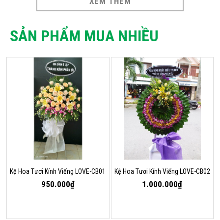
XEM THÊM
SẢN PHẨM MUA NHIỀU
Kệ Hoa Tươi Kính Viếng LOVE-CB01
Kệ Hoa Tươi Kính Viếng LOVE-CB02
950.000₫
1.000.000₫