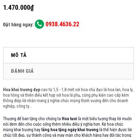
1.470.000₫
0938.4636.22
Đặt hàng ngay:
MÔ TẢ
ĐÁNH GIÁ
Hoa khai trương đẹp
cao từ 1,5 - 1,8 mét với hoa chủ đạo là hoa lan, hoa ly,
hoa hồng và thiên điểu
kết hợp với hoa lá phụ, cùng phụ kiện cao cấp kèm
thông điệp lời nhắn mang ý nghĩa chúc mừng thịnh vượng đến cho doanh
nghiệp, công ty...
Thượng đế ban tặng cho chúng ta
Hoa tươi
là một biểu tượng thay lời muốn
nói đem đến cho cuộc sống thêm nhiều điều ý nghĩa hơn. Kệ hoa chúc
mừng khai trương hay
lẵng hoa tặng ngày khai trương
là thể hiện được lời
chúc tốt đẹp, sự thành công và may mắn cho khách hàng hay đối tác trong