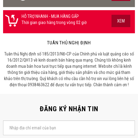
HỖ TRỢ NHANH - MUA HÀNG GẤP
XEM
Thời gian giao hàng trong vòng 02 giờ
TUÂN THỦ NGHỊ ĐỊNH
Tuân thủ Nghị định số 185/2013/NĐ-CP của Chính phủ và luật quảng cáo số
16/2012/QH13 về kinh doanh bán hàng qua mạng. Chúng tôi không kinh
doanh mua bán hoa tươi trực tiếp qua mạng internet. Website chỉ là kênh
thông tin giới thiệu cửa hàng, giới thiệu sản phẩm và cho mức giá tham
khảo trên thị trường. Quý khách có nhu cầu cần hỗ trợ xin vui lòng liên hệ số
điện thoại 0938463622 để được tư vấn trực tiếp. Chân thành cảm ơn !
ĐĂNG KÝ NHẬN TIN