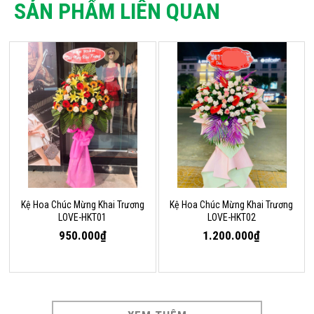
SẢN PHẨM LIÊN QUAN
Kệ Hoa Chúc Mừng Khai Trương
Kệ Hoa Chúc Mừng Khai Trương
LOVE-HKT01
LOVE-HKT02
950.000₫
1.200.000₫