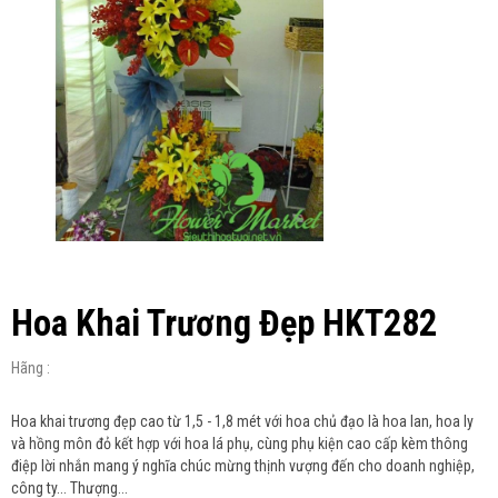
Hoa Khai Trương Đẹp HKT282
Hãng :
Hoa khai trương đẹp cao từ 1,5 - 1,8 mét với hoa chủ đạo là hoa lan, hoa ly
và hồng môn đỏ kết hợp với hoa lá phụ, cùng phụ kiện cao cấp kèm thông
điệp lời nhắn mang ý nghĩa chúc mừng thịnh vượng đến cho doanh nghiệp,
công ty... Thượng...