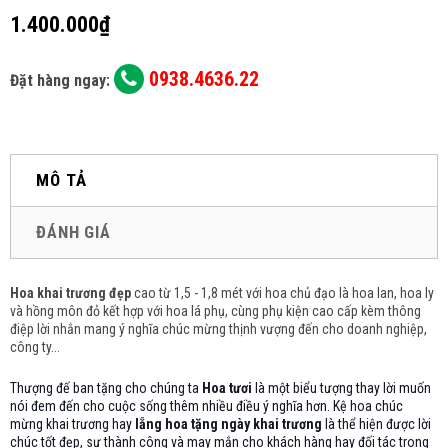
1.400.000₫
0938.4636.22
Đặt hàng ngay:
MÔ TẢ
ĐÁNH GIÁ
Hoa khai trương đẹp
cao từ 1,5 - 1,8 mét với hoa chủ đạo là hoa lan, hoa ly
và hồng môn đỏ
kết hợp với hoa lá phụ, cùng phụ kiện cao cấp kèm thông
điệp lời nhắn mang ý nghĩa chúc mừng thịnh vượng đến cho doanh nghiệp,
công ty...
Thượng đế ban tặng cho chúng ta
Hoa tươi
là một biểu tượng thay lời muốn
nói đem đến cho cuộc sống thêm nhiều điều ý nghĩa hơn. Kệ hoa chúc
mừng khai trương hay
lẵng hoa tặng ngày khai trương
là thể hiện được lời
chúc tốt đẹp, sự thành công và may mắn cho khách hàng hay đối tác trong