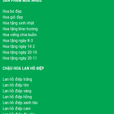
SẢN PHẨM MUA NHIỀU
Hoa bó đẹp
Hoa giỏ đẹp
Hoa tặng sinh nhật
Hoa tặng khai trương
Hoa viếng chia buồn
Hoa tặng ngày 8-3
Hoa tặng ngày 14-2
Hoa tặng ngày 20-10
Hoa tặng ngày 20-11
CHẬU HOA LAN HỒ ĐIỆP
Lan hồ điệp trắng
Lan hồ điệp tím
Lan hồ điệp vàng
Lan hồ điệp hồng
Lan hồ điệp xanh táo
Lan hồ điệp cam