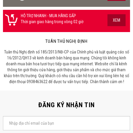
HỖ TRỢ NHANH - MUA HÀNG GẤP
XEM
Thời gian giao hàng trong vòng 02 giờ
TUÂN THỦ NGHỊ ĐỊNH
Tuân thủ Nghị định số 185/2013/NĐ-CP của Chính phủ và luật quảng cáo số
16/2012/QH13 về kinh doanh bán hàng qua mạng. Chúng tôi không kinh
doanh mua bán hoa tươi trực tiếp qua mạng internet. Website chỉ là kênh
thông tin giới thiệu cửa hàng, giới thiệu sản phẩm và cho mức giá tham
khảo trên thị trường. Quý khách có nhu cầu cần hỗ trợ xin vui lòng liên hệ số
điện thoại 0938463622 để được tư vấn trực tiếp. Chân thành cảm ơn !
ĐĂNG KÝ NHẬN TIN