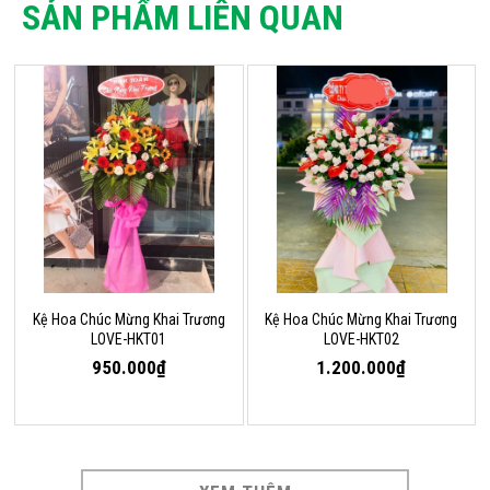
SẢN PHẨM LIÊN QUAN
Kệ Hoa Chúc Mừng Khai Trương
Kệ Hoa Chúc Mừng Khai Trương
LOVE-HKT01
LOVE-HKT02
950.000₫
1.200.000₫