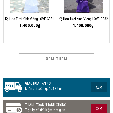
Kệ Hoa Tươi Kính Viếng LOVE-CB31
Kệ Hoa Tươi Kính Viếng LOVE-CB32
1.400.000₫
1.400.000₫
XEM THÊM
GIAO HOA TẬN NƠI
XEM
Miễn phí toàn quốc 63 tỉnh
THANH TOÁN NHANH CHÓNG
XEM
Tiện lợi và tiết kiệm thời gian