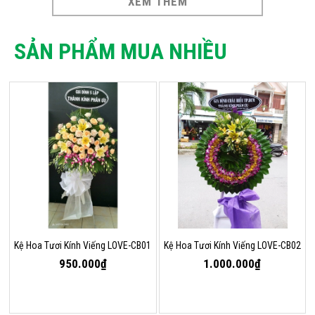
XEM THÊM
SẢN PHẨM MUA NHIỀU
Kệ Hoa Tươi Kính Viếng LOVE-CB01
Kệ Hoa Tươi Kính Viếng LOVE-CB02
950.000₫
1.000.000₫