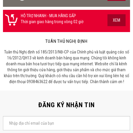
HỖ TRỢ NHANH - MUA HÀNG GẤP
XEM
Thời gian giao hàng trong vòng 02 giờ
TUÂN THỦ NGHỊ ĐỊNH
Tuân thủ Nghị định số 185/2013/NĐ-CP của Chính phủ và luật quảng cáo số
16/2012/QH13 về kinh doanh bán hàng qua mạng. Chúng tôi không kinh
doanh mua bán hoa tươi trực tiếp qua mạng internet. Website chỉ là kênh
thông tin giới thiệu cửa hàng, giới thiệu sản phẩm và cho mức giá tham
khảo trên thị trường. Quý khách có nhu cầu cần hỗ trợ xin vui lòng liên hệ số
điện thoại 0938463622 để được tư vấn trực tiếp. Chân thành cảm ơn !
ĐĂNG KÝ NHẬN TIN