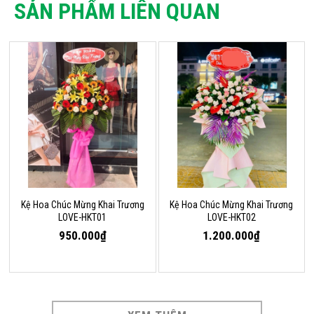
SẢN PHẨM LIÊN QUAN
Kệ Hoa Chúc Mừng Khai Trương
Kệ Hoa Chúc Mừng Khai Trương
LOVE-HKT01
LOVE-HKT02
950.000₫
1.200.000₫