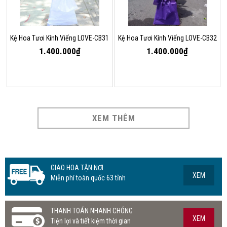
Kệ Hoa Tươi Kính Viếng LOVE-CB31
Kệ Hoa Tươi Kính Viếng LOVE-CB32
1.400.000₫
1.400.000₫
XEM THÊM
GIAO HOA TẬN NƠI
XEM
Miễn phí toàn quốc 63 tỉnh
THANH TOÁN NHANH CHÓNG
XEM
Tiện lợi và tiết kiệm thời gian