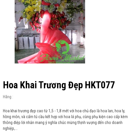
Hoa Khai Trương Đẹp HKT077
Hãng :
Hoa khai trương đẹp cao từ 1,5 - 1,8 mét với hoa chủ đạo là hoa lan, hoa ly,
hồng môn, và cẩm tú cầu kết hợp với hoa lá phụ, cùng phụ kiện cao cấp kèm
thông điệp lời nhắn mang ý nghĩa chúc mừng thịnh vượng đến cho doanh
nghiệp,...