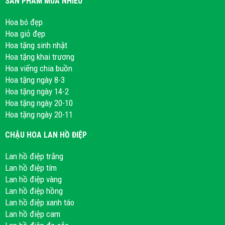
SẢN PHẨM MUA NHIỀU
Hoa bó đẹp
Hoa giỏ đẹp
Hoa tặng sinh nhật
Hoa tặng khai trương
Hoa viếng chia buồn
Hoa tặng ngày 8-3
Hoa tặng ngày 14-2
Hoa tặng ngày 20-10
Hoa tặng ngày 20-11
CHẬU HOA LAN HỒ ĐIỆP
Lan hồ điệp trắng
Lan hồ điệp tím
Lan hồ điệp vàng
Lan hồ điệp hồng
Lan hồ điệp xanh táo
Lan hồ điệp cam