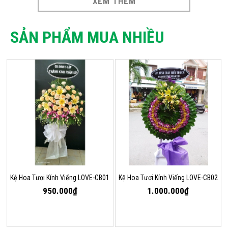
XEM THÊM
SẢN PHẨM MUA NHIỀU
Kệ Hoa Tươi Kính Viếng LOVE-CB01
Kệ Hoa Tươi Kính Viếng LOVE-CB02
950.000₫
1.000.000₫