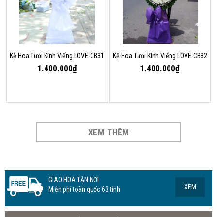
Kệ Hoa Tươi Kính Viếng LOVE-CB31
Kệ Hoa Tươi Kính Viếng LOVE-CB32
1.400.000₫
1.400.000₫
XEM THÊM
GIAO HOA TẬN NƠI
XEM
Miễn phí toàn quốc 63 tỉnh