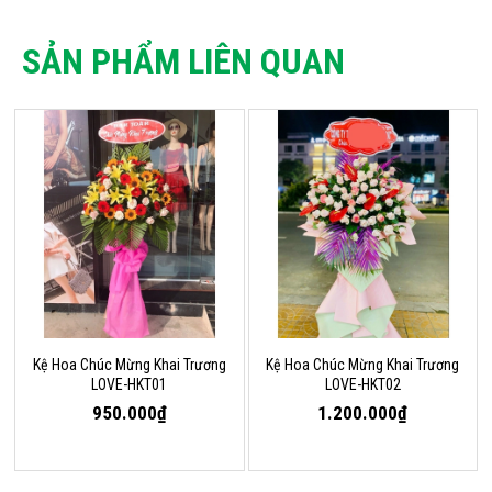
SẢN PHẨM LIÊN QUAN
Kệ Hoa Chúc Mừng Khai Trương
Kệ Hoa Chúc Mừng Khai Trương
LOVE-HKT01
LOVE-HKT02
950.000₫
1.200.000₫