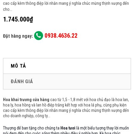
cao cấp kèm thông điệp lời nhắn mang ý nghĩa chúc mừng thịnh vượng đến
cho...
1.745.000₫
0938.4636.22
Đặt hàng ngay:
MÔ TẢ
ĐÁNH GIÁ
Hoa khai trương cửa hàng
cao từ 1,5 - 1,8 mét với hoa chủ đạo là hoa lan,
hoa ly, hoa hồng và lan hồ điệp trắng
kết hợp với hoa lá phụ, cùng phụ kiện
cao cấp kèm thông điệp lời nhắn mang ý nghĩa chúc mừng thịnh vượng đến
cho doanh nghiệp, công ty...
Thượng đế ban tặng cho chúng ta
Hoa tươi
là một biểu tượng thay lời muốn
nói đem đến cho cuộc sống thêm nhiều điều ý nghĩa hơn. Kệ hoa chúc