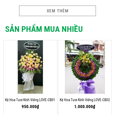
XEM THÊM
SẢN PHẨM MUA NHIỀU
Kệ Hoa Tươi Kính Viếng LOVE-CB01
Kệ Hoa Tươi Kính Viếng LOVE-CB02
950.000₫
1.000.000₫