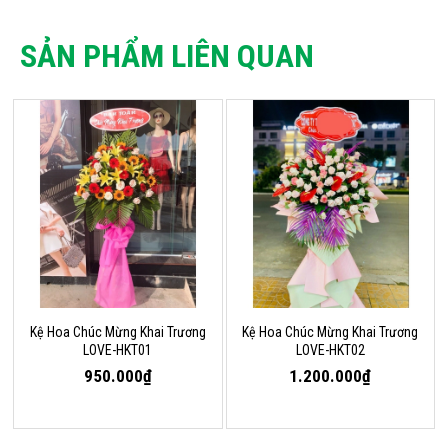
SẢN PHẨM LIÊN QUAN
Kệ Hoa Chúc Mừng Khai Trương
Kệ Hoa Chúc Mừng Khai Trương
LOVE-HKT01
LOVE-HKT02
950.000₫
1.200.000₫