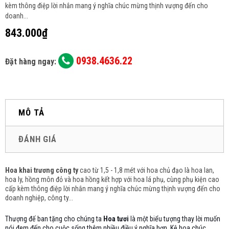
kèm thông điệp lời nhắn mang ý nghĩa chúc mừng thịnh vượng đến cho
doanh...
843.000₫
0938.4636.22
Đặt hàng ngay:
MÔ TẢ
ĐÁNH GIÁ
Hoa khai trương công ty
cao từ 1,5 - 1,8 mét với hoa chủ đạo là hoa lan,
hoa ly, hồng môn đỏ và hoa hồng
kết hợp với hoa lá phụ, cùng phụ kiện cao
cấp kèm thông điệp lời nhắn mang ý nghĩa chúc mừng thịnh vượng đến cho
doanh nghiệp, công ty...
Thượng đế ban tặng cho chúng ta
Hoa tươi
là một biểu tượng thay lời muốn
nói đem đến cho cuộc sống thêm nhiều điều ý nghĩa hơn. Kệ hoa chúc