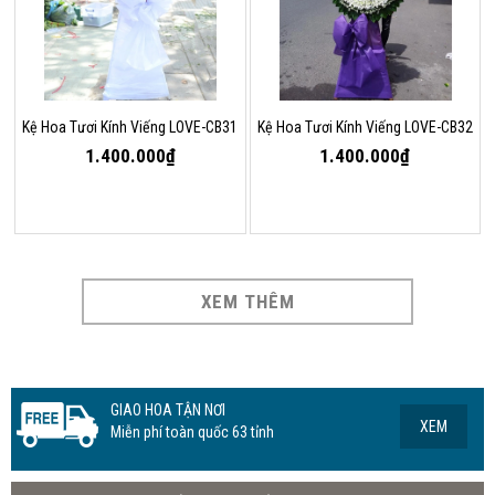
Kệ Hoa Tươi Kính Viếng LOVE-CB31
Kệ Hoa Tươi Kính Viếng LOVE-CB32
1.400.000₫
1.400.000₫
XEM THÊM
GIAO HOA TẬN NƠI
XEM
Miễn phí toàn quốc 63 tỉnh