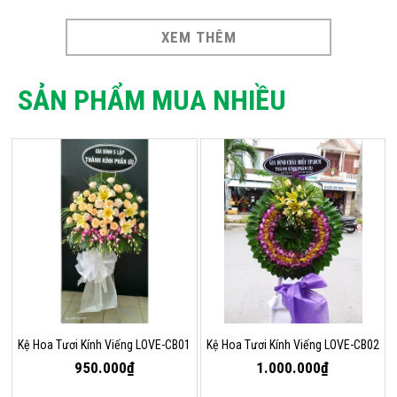
XEM THÊM
SẢN PHẨM MUA NHIỀU
Kệ Hoa Tươi Kính Viếng LOVE-CB01
Kệ Hoa Tươi Kính Viếng LOVE-CB02
950.000₫
1.000.000₫