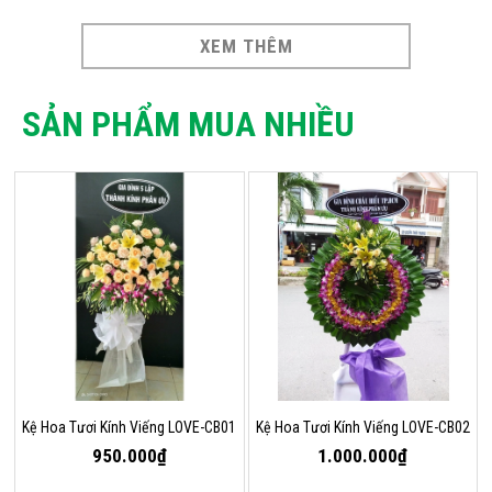
XEM THÊM
SẢN PHẨM MUA NHIỀU
Kệ Hoa Tươi Kính Viếng LOVE-CB01
Kệ Hoa Tươi Kính Viếng LOVE-CB02
950.000₫
1.000.000₫