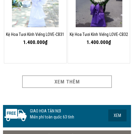
Kệ Hoa Tươi Kính Viếng LOVE-CB31
Kệ Hoa Tươi Kính Viếng LOVE-CB32
1.400.000₫
1.400.000₫
XEM THÊM
GIAO HOA TẬN NƠI
XEM
Miễn phí toàn quốc 63 tỉnh