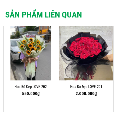
SẢN PHẨM LIÊN QUAN
Hoa Bó Đẹp LOVE-202
Hoa Bó Đẹp LOVE-201
550.000₫
2.000.000₫