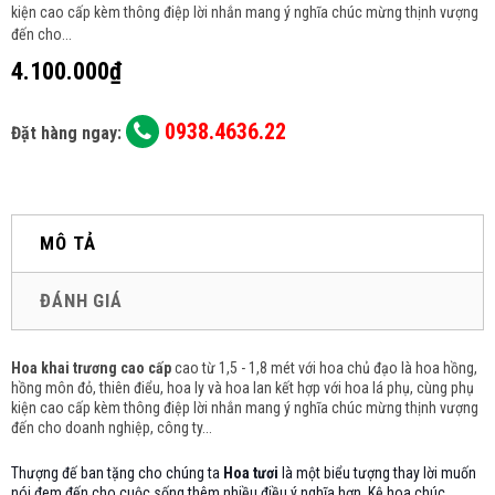
kiện cao cấp kèm thông điệp lời nhắn mang ý nghĩa chúc mừng thịnh vượng
đến cho...
4.100.000₫
0938.4636.22
Đặt hàng ngay:
MÔ TẢ
ĐÁNH GIÁ
Hoa khai trương cao cấp
cao từ 1,5 - 1,8 mét với hoa chủ đạo là hoa hồng,
hồng môn đỏ, thiên điểu, hoa ly và hoa lan
kết hợp với hoa lá phụ, cùng phụ
kiện cao cấp kèm thông điệp lời nhắn mang ý nghĩa chúc mừng thịnh vượng
đến cho doanh nghiệp, công ty...
Thượng đế ban tặng cho chúng ta
Hoa tươi
là một biểu tượng thay lời muốn
nói đem đến cho cuộc sống thêm nhiều điều ý nghĩa hơn. Kệ hoa chúc