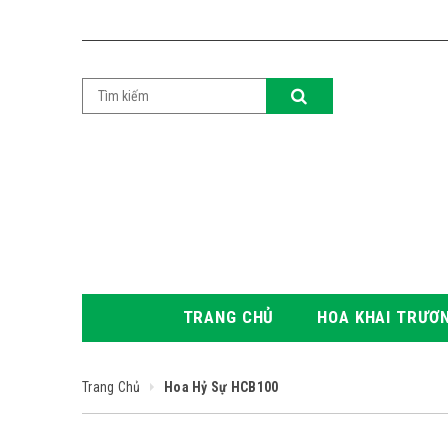
TRANG CHỦ
HOA KHAI TRƯƠ
Trang Chủ
Hoa Hỷ Sự HCB100