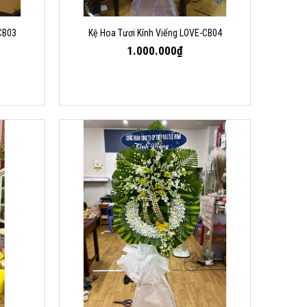
CB03
Kệ Hoa Tươi Kính Viếng LOVE-CB04
1.000.000₫