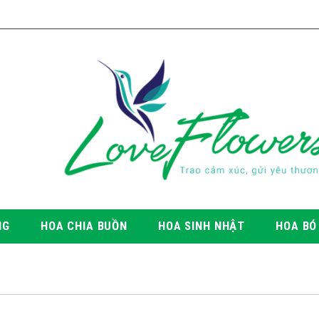
NG
HOA CHIA BUỒN
HOA SINH NHẬT
HOA BÓ