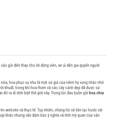
sắc gửi đến thay cho lời động viên, an ủi đến gia quyến người
 nữa, hoa phục vụ như là một sứ giả của niềm hy vọng nhắc nhở
ười khuất, trong khi hoa thơm và các cây cảnh đẹp đã được sử
đó ra đi vĩnh biệt thế giới này.
Trong lúc đau buồn gởi
hoa chia
 website và thực tế. Tuy nhiên, chúng tôi sẽ liên lạc trước với
 hợp khác nhưng vẫn đảm bảo ý nghĩa và tính mỹ quan của sản