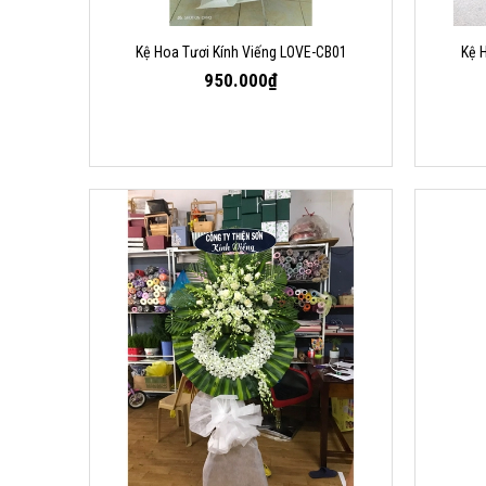
Kệ Hoa Tươi Kính Viếng LOVE-CB01
Kệ 
950.000₫