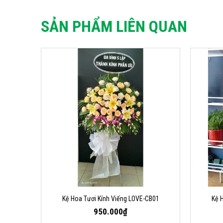
SẢN PHẨM LIÊN QUAN
Kệ Hoa Tươi Kính Viếng LOVE-CB01
Kệ 
950.000₫