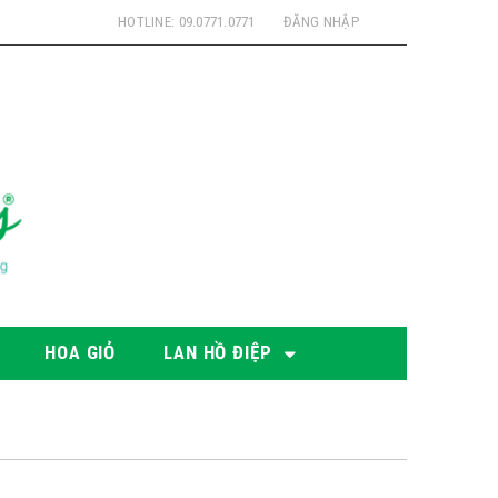
HOTLINE: 09.0771.0771
ĐĂNG NHẬP
HOA GIỎ
LAN HỒ ĐIỆP