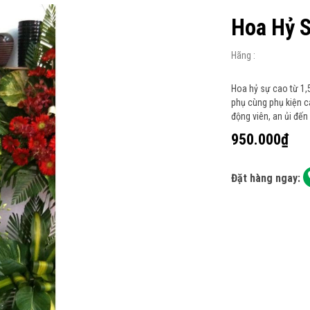
Hoa Hỷ 
Hãng :
Hoa hỷ sự cao từ 1,5
phụ cùng phụ kiện c
động viên, an ủi đế
950.000₫
Đặt hàng ngay: