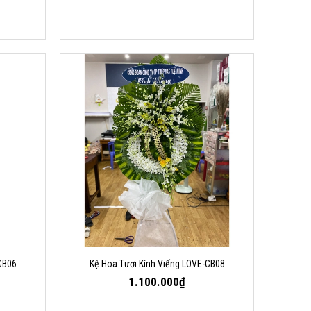
CB06
Kệ Hoa Tươi Kính Viếng LOVE-CB08
1.100.000₫