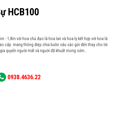
Sự HCB100
m - 1,8m với hoa chủ đạo là hoa lan và hoa ly kết hợp với hoa lá
ao cấp mang thông điệp chia buồn sâu sắc gửi đến thay cho lời
n gia quyến người mất và người đã khuất mong sớm...
0938.4636.22