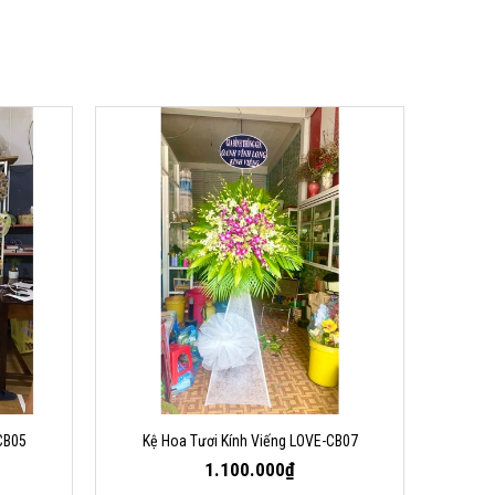
CB05
Kệ Hoa Tươi Kính Viếng LOVE-CB07
1.100.000₫