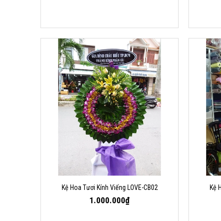
Kệ Hoa Tươi Kính Viếng LOVE-CB02
Kệ 
1.000.000₫