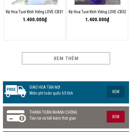
Kệ Hoa Tươi Kính Viếng LOVE-CB31
Kệ Hoa Tươi Kính Viếng LOVE-CB32
1.400.000₫
1.400.000₫
XEM THÊM
GIAO HOA TẬN NƠI
XEM
Miễn phí toàn quốc 63 tỉnh
THANH TOÁN NHANH CHÓNG
XEM
Tiện lợi và tiết kiệm thời gian