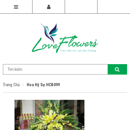
Trang Chủ
Hoa Hỷ Sự HCB099