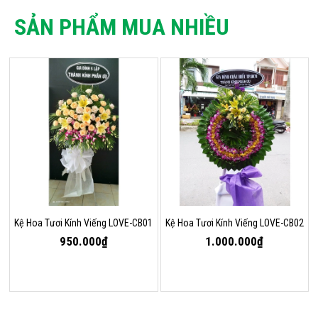
SẢN PHẨM MUA NHIỀU
Kệ Hoa Tươi Kính Viếng LOVE-CB01
Kệ Hoa Tươi Kính Viếng LOVE-CB02
950.000₫
1.000.000₫