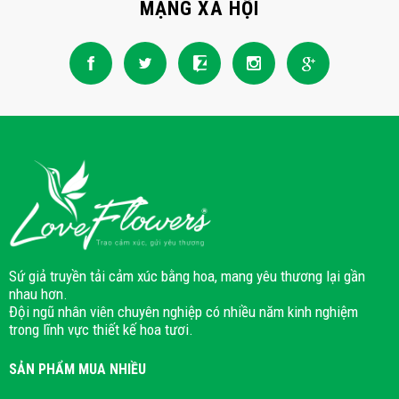
MẠNG XÃ HỘI
Sứ giả truyền tải cảm xúc bằng hoa, mang yêu thương lại gần
nhau hơn.
Đội ngũ nhân viên chuyên nghiệp có nhiều năm kinh nghiệm
trong lĩnh vực thiết kế hoa tươi.
SẢN PHẨM MUA NHIỀU