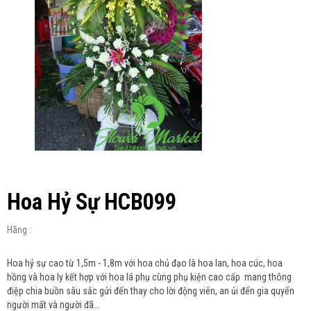
Hoa Hỷ Sự HCB099
Hãng :
Hoa hỷ sự cao từ 1,5m - 1,8m với hoa chủ đạo là hoa lan, hoa cúc, hoa
hồng và hoa ly kết hợp với hoa lá phụ cùng phụ kiện cao cấp mang thông
điệp chia buồn sâu sắc gửi đến thay cho lời động viên, an ủi đến gia quyến
người mất và người đã...