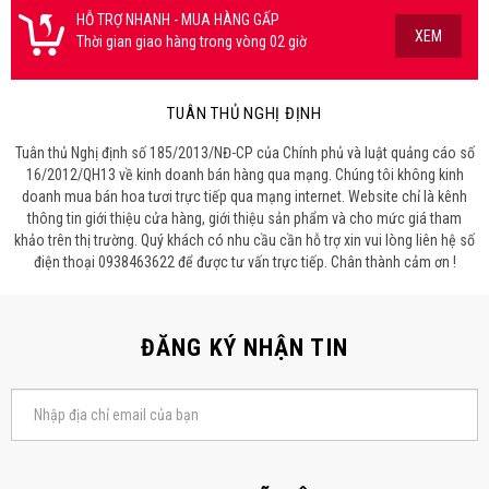
HỖ TRỢ NHANH - MUA HÀNG GẤP
XEM
Thời gian giao hàng trong vòng 02 giờ
TUÂN THỦ NGHỊ ĐỊNH
Tuân thủ Nghị định số 185/2013/NĐ-CP của Chính phủ và luật quảng cáo số
16/2012/QH13 về kinh doanh bán hàng qua mạng. Chúng tôi không kinh
doanh mua bán hoa tươi trực tiếp qua mạng internet. Website chỉ là kênh
thông tin giới thiệu cửa hàng, giới thiệu sản phẩm và cho mức giá tham
khảo trên thị trường. Quý khách có nhu cầu cần hỗ trợ xin vui lòng liên hệ số
điện thoại 0938463622 để được tư vấn trực tiếp. Chân thành cảm ơn !
ĐĂNG KÝ NHẬN TIN