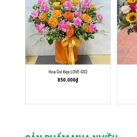
Hoa Giỏ Đẹp LOVE-G02
850.000₫