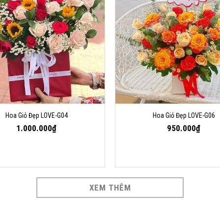
Hoa Giỏ Đẹp LOVE-G04
Hoa Giỏ Đẹp LOVE-G06
1.000.000₫
950.000₫
XEM THÊM