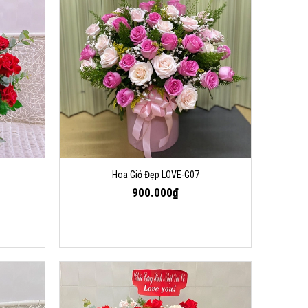
Hoa Giỏ Đẹp LOVE-G07
900.000₫