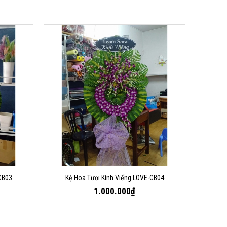
CB03
Kệ Hoa Tươi Kính Viếng LOVE-CB04
1.000.000₫