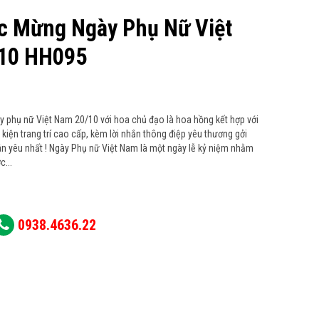
c Mừng Ngày Phụ Nữ Việt
10 HH095
phụ nữ Việt Nam 20/10 với hoa chủ đạo là hoa hồng kết hợp với
kiện trang trí cao cấp, kèm lời nhắn thông điệp yêu thương gởi
n yêu nhất ! Ngày Phụ nữ Việt Nam là một ngày lễ kỷ niệm nhằm
c...
0938.4636.22