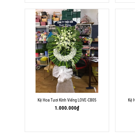
Kệ Hoa Tươi Kính Viếng LOVE-CB05
Kệ 
1.000.000₫