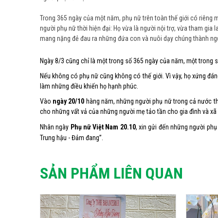
Trong 365 ngày của một năm, phụ nữ trên toàn thế giới có riêng m
người phụ nữ thời hiện đại: Họ vừa là người nội trợ, vừa tham gi
mang nặng đẻ đau ra những đứa con và nuôi dạy chúng thành ngườ
Ngày 8/3 cũng chỉ là một trong số 365 ngày của năm, một trong s
Nếu không có phụ nữ cũng không có thế giới. Vì vậy, họ xứng đáng
làm những điều khiến họ hạnh phúc.
Vào
ngày 20/10
hàng năm, những người phụ nữ trong cả nước 
cho những vất vả của những người mẹ tảo tần cho gia đình và xã 
Nhân ngày
Phụ nữ Việt Nam 20.10
, xin gửi đến những người phụ
Trung hậu - Đảm đang”.
SẢN PHẨM LIÊN QUAN