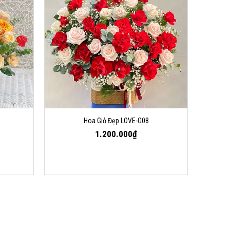
Hoa Giỏ Đẹp LOVE-G08
1.200.000₫