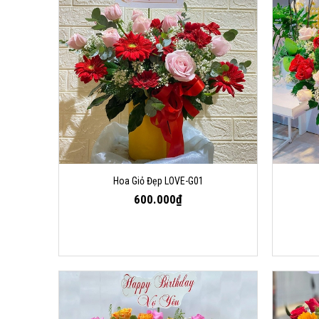
Hoa Giỏ Đẹp LOVE-G01
600.000₫