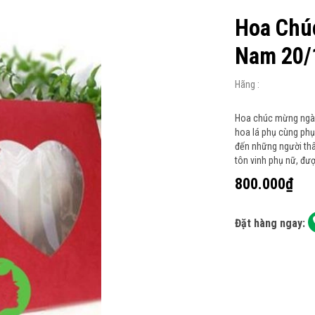
Hoa Chú
Nam 20/
Hãng :
Hoa chúc mừng ngày 
hoa lá phụ cùng phụ 
đến những người thâ
tôn vinh phụ nữ, đượ
800.000₫
Đặt hàng ngay: