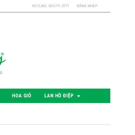
HOTLINE: 09.0771.0771
ĐĂNG NHẬP
HOA GIỎ
LAN HỒ ĐIỆP