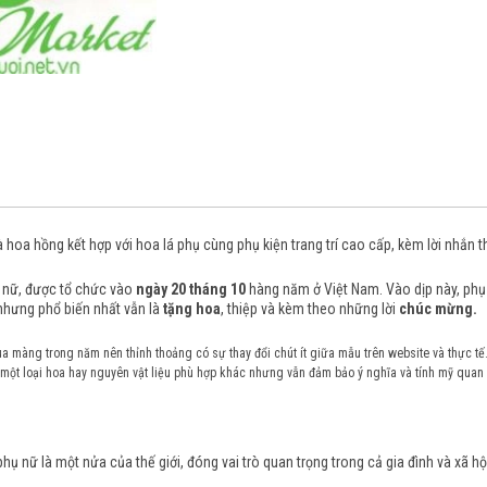
 hoa hồng kết hợp với hoa lá phụ cùng phụ kiện trang trí cao cấp, kèm lời nhắn 
ụ nữ, được tổ chức vào
ngày 20 tháng 10
hàng năm ở Việt Nam. Vào dịp này, phụ 
nhưng phổ biến nhất vẫn là
tặng hoa
, thiệp và kèm theo những
lời
chúc mừng.
ùa màng trong năm nên thỉnh thoảng có sự thay đổi chút ít giữa mẫu trên website và thực tế.
một loại hoa hay nguyên vật liệu phù hợp khác nhưng vẫn đảm bảo ý nghĩa và tính mỹ quan
hụ nữ là một nửa của thế giới, đóng vai trò quan trọng trong cả gia đình và xã h