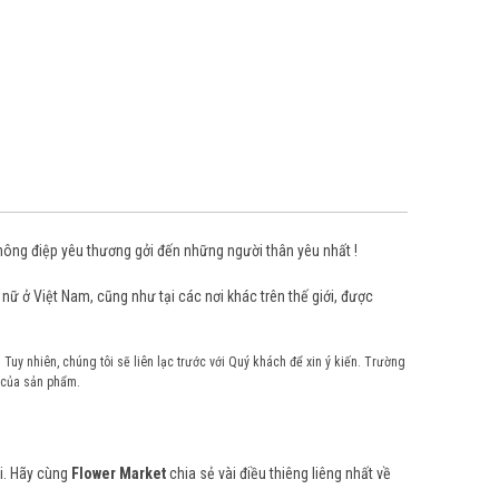
thông điệp yêu thương gởi đến những người thân yêu nhất !
nữ ở Việt Nam, cũng như tại các nơi khác trên thế giới, được
 Tuy nhiên, chúng tôi sẽ liên lạc trước với Quý khách để xin ý kiến. Trường
 của sản phẩm.
ội. Hãy cùng
Flower Market
chia sẻ vài điều thiêng liêng nhất về