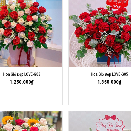
Hoa Giỏ Đẹp LOVE-G03
Hoa Giỏ Đẹp LOVE-G05
1.250.000₫
1.350.000₫