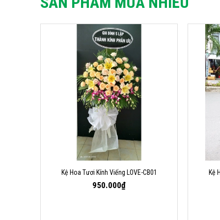
SẢN PHẨM MUA NHIỀU
Kệ Hoa Tươi Kính Viếng LOVE-CB01
Kệ 
950.000₫