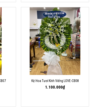
CB07
Kệ Hoa Tươi Kính Viếng LOVE-CB08
1.100.000₫