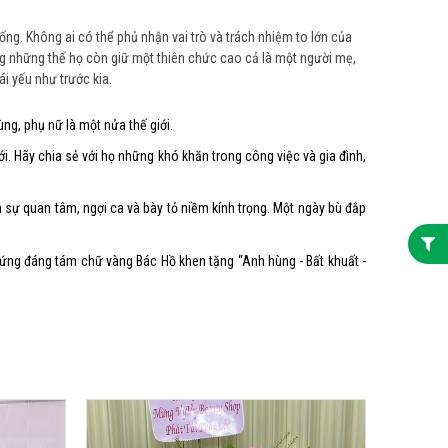
sống.
Không ai có thể phủ nhận vai trò và trách nhiệm to lớn của
ông những thế họ còn giữ một thiên chức cao cả là một người mẹ,
i yếu như trước kia.
ng, phụ nữ là một nửa thế giới.
i. Hãy chia sẻ với họ những khó khăn trong công việc và gia đình,
 sự quan tâm, ngợi ca và bày tỏ niềm kính trọng. Một ngày bù đắp
xứng đáng tám chữ vàng Bác Hồ khen tặng “Anh hùng - Bất khuất -