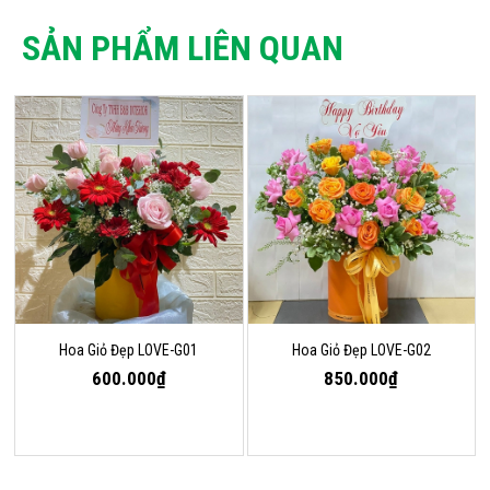
SẢN PHẨM LIÊN QUAN
Hoa Giỏ Đẹp LOVE-G01
Hoa Giỏ Đẹp LOVE-G02
600.000₫
850.000₫