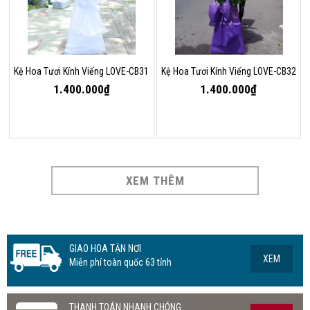
Kệ Hoa Tươi Kính Viếng LOVE-CB31
Kệ Hoa Tươi Kính Viếng LOVE-CB32
1.400.000₫
1.400.000₫
XEM THÊM
GIAO HOA TẬN NƠI
XEM
Miễn phí toàn quốc 63 tỉnh
THANH TOÁN NHANH CHÓNG