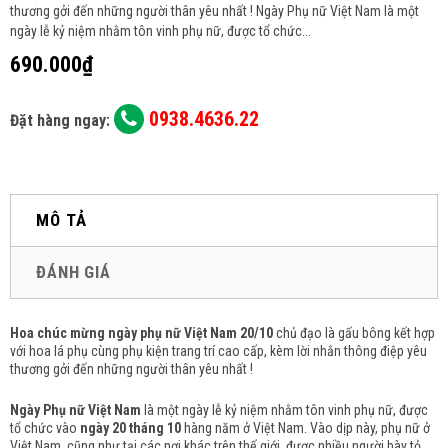
thương gởi đến những người thân yêu nhất ! Ngày Phụ nữ Việt Nam là một
ngày lễ kỷ niệm nhằm tôn vinh phụ nữ, được tổ chức...
690.000₫
0938.4636.22
Đặt hàng ngay:
MÔ TẢ
ĐÁNH GIÁ
Hoa chúc mừng ngày phụ nữ Việt Nam 20/10
chủ đạo là gấu bông kết hợp
với hoa lá phụ cùng phụ kiện trang trí cao cấp, kèm lời nhắn thông điệp yêu
thương gởi đến những người thân yêu nhất !
Ngày Phụ nữ Việt Nam
là một ngày lễ kỷ niệm nhằm tôn vinh phụ nữ, được
tổ chức vào
ngày 20 tháng 10
hàng năm ở Việt Nam. Vào dịp này, phụ nữ ở
Việt Nam, cũng như tại các nơi khác trên thế giới, được nhiều người bày tỏ