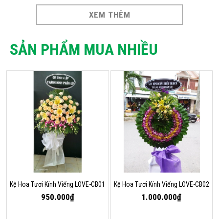
XEM THÊM
SẢN PHẨM MUA NHIỀU
Kệ Hoa Tươi Kính Viếng LOVE-CB01
Kệ Hoa Tươi Kính Viếng LOVE-CB02
950.000₫
1.000.000₫