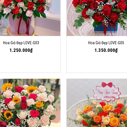
Hoa Giỏ Đẹp LOVE-G03
Hoa Giỏ Đẹp LOVE-G05
1.250.000₫
1.350.000₫