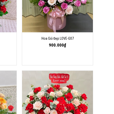
Hoa Giỏ Đẹp LOVE-G07
900.000₫