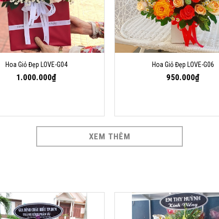
Hoa Giỏ Đẹp LOVE-G04
Hoa Giỏ Đẹp LOVE-G06
1.000.000₫
950.000₫
XEM THÊM