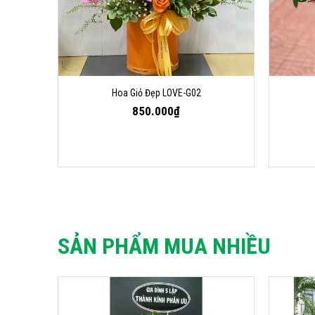
Hoa Giỏ Đẹp LOVE-G02
850.000₫
SẢN PHẨM MUA NHIỀU