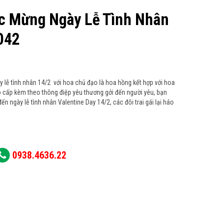
c Mừng Ngày Lễ Tình Nhân
042
lễ tình nhân 14/2 với hoa chủ đạo là hoa hồng kết hợp với hoa
o cấp kèm theo thông điệp yêu thương gởi đến người yêu, bạn
đến ngày lễ tình nhân Valentine Day 14/2, các đôi trai gái lại háo
0938.4636.22