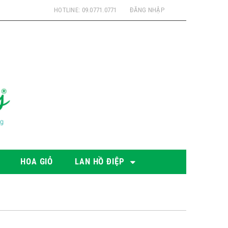
HOTLINE: 09.0771.0771
ĐĂNG NHẬP
HOA GIỎ
LAN HỒ ĐIỆP