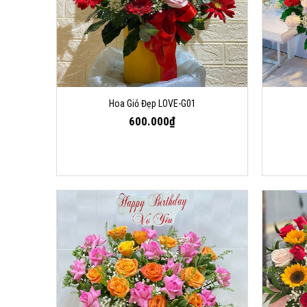
Hoa Giỏ Đẹp LOVE-G01
600.000₫