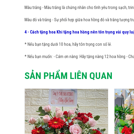
Màu trắng - Màu trắng là chứng nhân cho tình yêu trong sạch, trin
Màu đỏ và trắng - Sự phối hợp giữa hoa hồng đỏ và trắng tượng tr
4 - Cách tặng hoa Khi tặng hoa hồng nên tôn trọng vài quy lu
* Nếu bạn tặng dưới 10 hoa, hãy tôn trọng con số lẻ.
* Nếu bạn muốn: - Cám ơn nàng: Hãy tặng nàng 12 hoa hồng - Chứn
SẢN PHẨM LIÊN QUAN