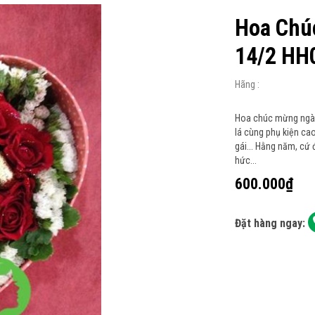
Hoa Chú
14/2 HH
Hãng :
Hoa chúc mừng ngày 
lá cùng phụ kiện ca
gái... Hằng năm, cứ 
hức...
600.000₫
Đặt hàng ngay: