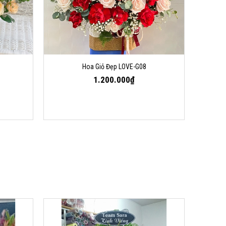
Hoa Giỏ Đẹp LOVE-G08
1.200.000₫