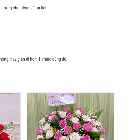
trưng cho tiếng sét ái tình.
ồng, hay giản dị hơn: 1 chiếc cũng đủ.