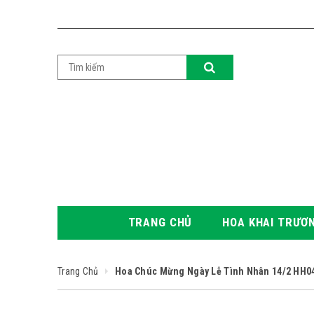
TRANG CHỦ
HOA KHAI TRƯƠ
Trang Chủ
Hoa Chúc Mừng Ngày Lễ Tình Nhân 14/2 HH0