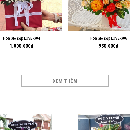
Hoa Giỏ Đẹp LOVE-G04
Hoa Giỏ Đẹp LOVE-G06
1.000.000₫
950.000₫
XEM THÊM