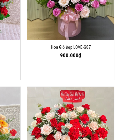
Hoa Giỏ Đẹp LOVE-G07
900.000₫