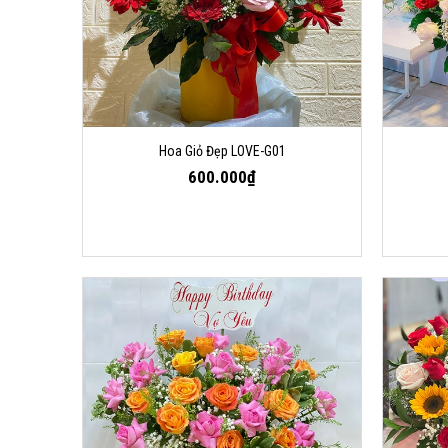
Hoa Giỏ Đẹp LOVE-G01
600.000₫