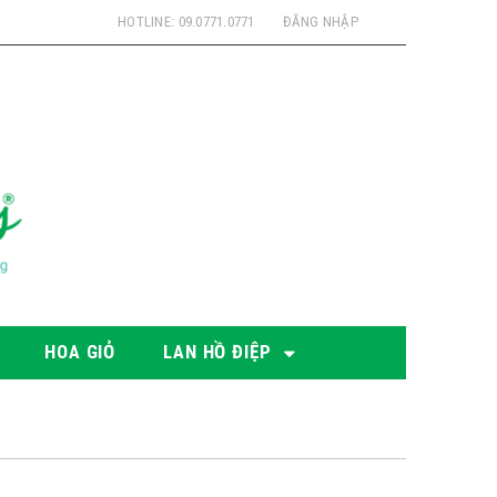
HOTLINE: 09.0771.0771
ĐĂNG NHẬP
HOA GIỎ
LAN HỒ ĐIỆP