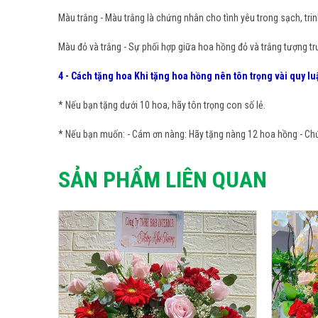
Màu trắng - Màu trắng là chứng nhân cho tình yêu trong sạch, trin
Màu đỏ và trắng - Sự phối hợp giữa hoa hồng đỏ và trắng tượng tr
4 - Cách tặng hoa Khi tặng hoa hồng nên tôn trọng vài quy lu
* Nếu bạn tặng dưới 10 hoa, hãy tôn trọng con số lẻ.
* Nếu bạn muốn: - Cám ơn nàng: Hãy tặng nàng 12 hoa hồng - Chứn
SẢN PHẨM LIÊN QUAN