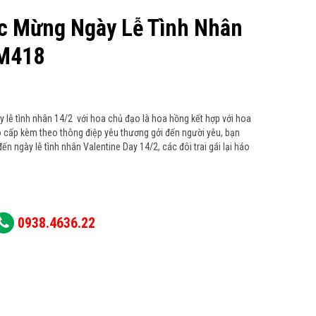
c Mừng Ngày Lễ Tình Nhân
M418
lễ tình nhân 14/2 với hoa chủ đạo là hoa hồng kết hợp với hoa
o cấp kèm theo thông điệp yêu thương gởi đến người yêu, bạn
đến ngày lễ tình nhân Valentine Day 14/2, các đôi trai gái lại háo
0938.4636.22