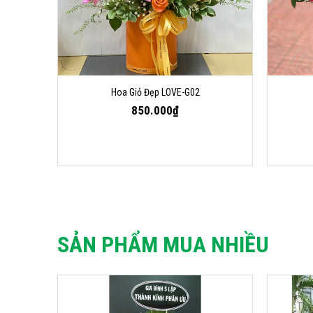
Hoa Giỏ Đẹp LOVE-G02
850.000₫
SẢN PHẨM MUA NHIỀU