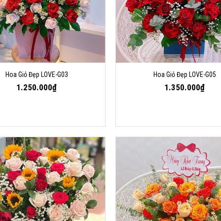
Hoa Giỏ Đẹp LOVE-G03
Hoa Giỏ Đẹp LOVE-G05
1.250.000₫
1.350.000₫