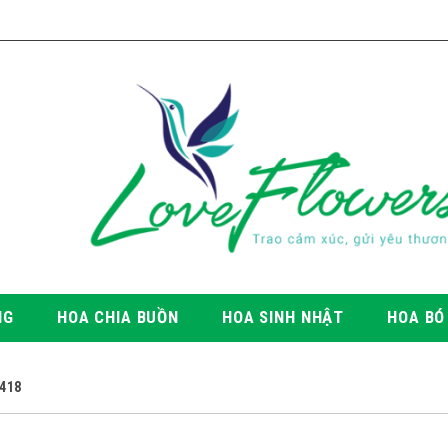
NG
HOA CHIA BUỒN
HOA SINH NHẬT
HOA BÓ
418