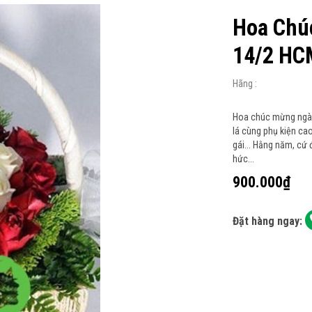
Hoa Chú
14/2 HC
Hãng :
Hoa chúc mừng ngày 
lá cùng phụ kiện ca
gái... Hằng năm, cứ 
hức...
900.000₫
Đặt hàng ngay: