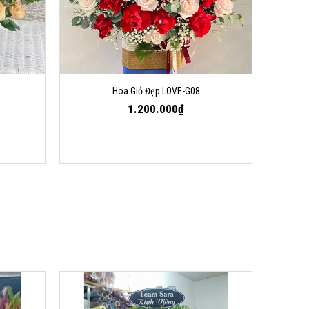
Hoa Giỏ Đẹp LOVE-G08
1.200.000₫