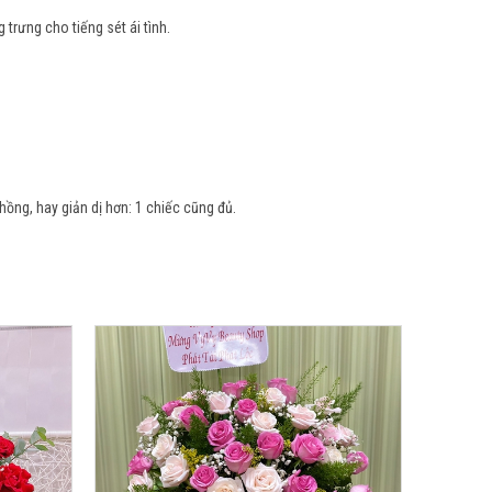
trưng cho tiếng sét ái tình.
ồng, hay giản dị hơn: 1 chiếc cũng đủ.