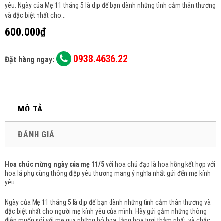
yêu. Ngày của Mẹ 11 tháng 5 là dịp để bạn dành những tình cảm thân thương
và đặc biệt nhất cho...
600.000₫
0938.4636.22
Đặt hàng ngay:
MÔ TẢ
ĐÁNH GIÁ
Hoa chúc mừng ngày của mẹ 11/5
với hoa chủ đạo là hoa hồng kết hợp với
hoa lá phụ cùng thông điệp yêu thương mang ý nghĩa nhất gửi đến mẹ kính
yêu.
Ngày của Mẹ 11 tháng 5 là dịp để bạn dành những tình cảm thân thương và
đặc biệt nhất cho người mẹ kính yêu của mình. Hãy gửi gắm những thông
điệp muốn nói với mẹ qua những bó hoa, lẵng hoa tươi thắm nhất, và chắc