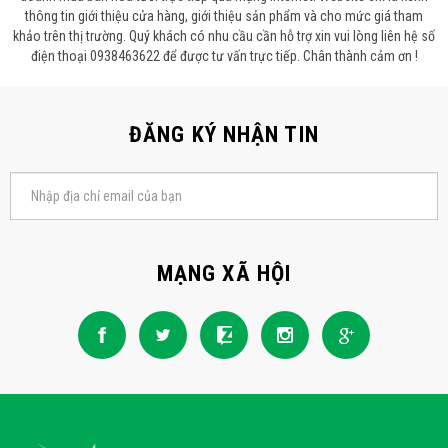
thông tin giới thiệu cửa hàng, giới thiệu sản phẩm và cho mức giá tham
khảo trên thị trường. Quý khách có nhu cầu cần hỗ trợ xin vui lòng liên hệ số
điện thoại 0938463622 để được tư vấn trực tiếp. Chân thành cảm ơn !
ĐĂNG KÝ NHẬN TIN
MẠNG XÃ HỘI