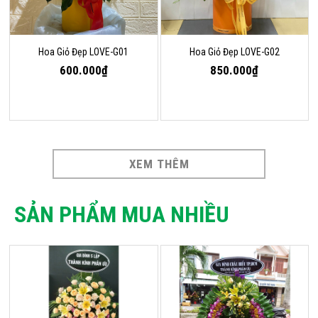
Hoa Giỏ Đẹp LOVE-G01
Hoa Giỏ Đẹp LOVE-G02
600.000₫
850.000₫
XEM THÊM
SẢN PHẨM MUA NHIỀU