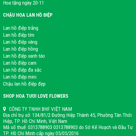
Hoa tặng ngày 20-11
CHẬU HOA LAN HỒ ĐIỆP
Lan hồ điệp trắng
Lan hồ điệp tím
Lan hồ điệp vàng
Lan hồ điệp hồng
Lan hồ điệp xanh táo
Lan hồ điệp cam
Lan hồ điệp đa sắc
Lan hồ điệp mini
Chậu lan hồ điệp đẹp
SHOP HOA TƯƠI LOVE FLOWERS
CÔNG TY TNHH BHF VIỆT NAM
Địa chỉ trụ sở: 134/81/2 Đường Hiệp Thành 45, Phường Tân Thới
Hiệp, TP. Hồ Chí Minh, Việt Nam
Mã số thuế: 0313788903 0313788903 do Sở Kế Hoạch và Đầu Tư
TP. Hồ Chí Minh cấp ngày 05/05/2016