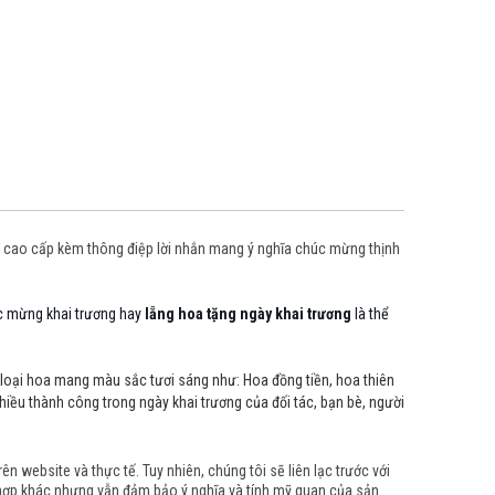
ện cao cấp kèm thông điệp lời nhắn mang ý nghĩa chúc mừng thịnh
c mừng khai trương hay
lẵng hoa tặng ngày khai trương
là thể
c loại hoa mang màu sắc tươi sáng như: Hoa đồng tiền, hoa thiên
hiều thành công trong ngày khai trương của đối tác, bạn bè, người
 website và thực tế. Tuy nhiên, chúng tôi sẽ liên lạc trước với
 hợp khác nhưng vẫn đảm bảo ý nghĩa và tính mỹ quan của sản