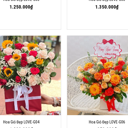
1.250.000₫
1.350.000₫
Hoa Giỏ Đẹp LOVE-G04
Hoa Giỏ Đẹp LOVE-G06