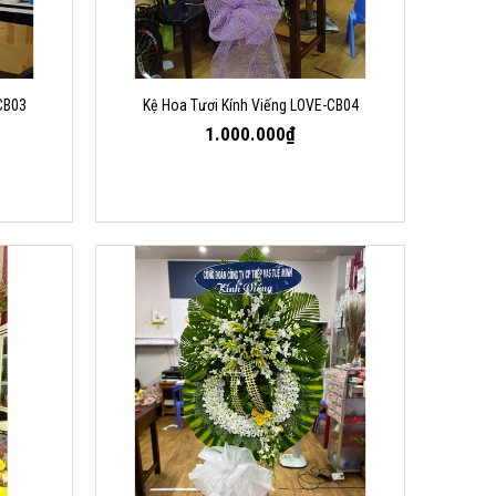
CB03
Kệ Hoa Tươi Kính Viếng LOVE-CB04
1.000.000₫