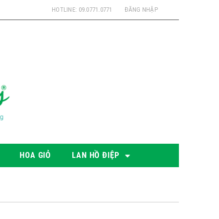
HOTLINE: 09.0771.0771
ĐĂNG NHẬP
HOA GIỎ
LAN HỒ ĐIỆP