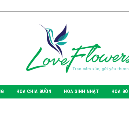
NG
HOA CHIA BUỒN
HOA SINH NHẬT
HOA BÓ