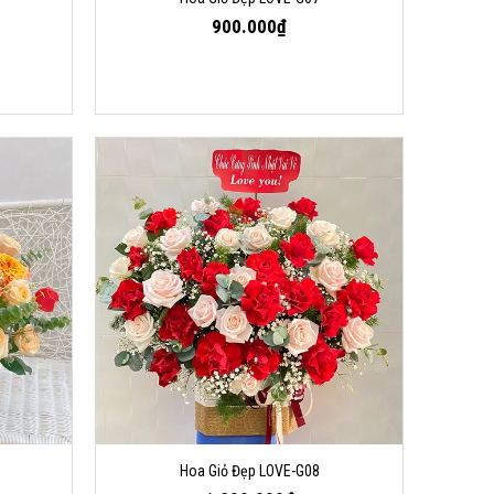
900.000₫
Hoa Giỏ Đẹp LOVE-G08