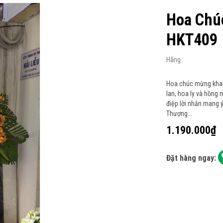
Hoa Chú
HKT409
Hãng :
Hoa chúc mừng khai 
lan, hoa ly và hồng
điệp lời nhắn mang 
Thượng...
1.190.000₫
Đặt hàng ngay: