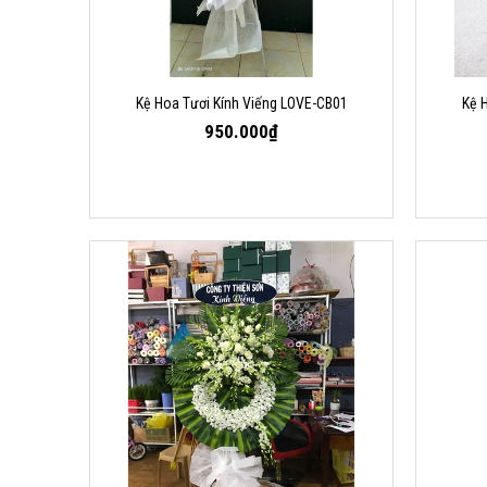
Kệ Hoa Tươi Kính Viếng LOVE-CB01
Kệ 
950.000₫