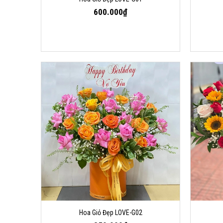
600.000₫
Hoa Giỏ Đẹp LOVE-G02