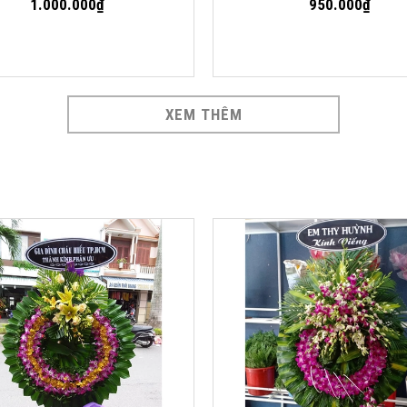
1.000.000₫
950.000₫
XEM THÊM