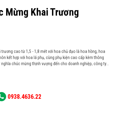
c Mừng Khai Trương
trương cao từ 1,5 - 1,8 mét với hoa chủ đạo là hoa hồng, hoa
 môn kết hợp với hoa lá phụ, cùng phụ kiện cao cấp kèm thông
ý nghĩa chúc mừng thịnh vượng đến cho doanh nghiệp, công ty...
0938.4636.22