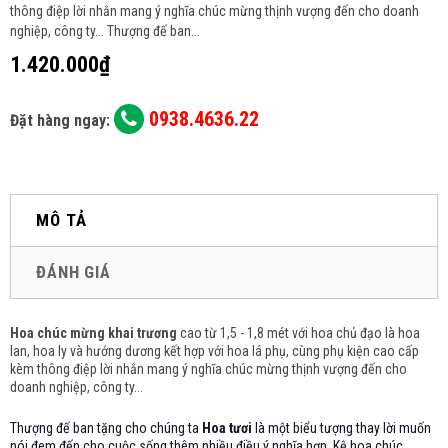
thông điệp lời nhắn mang ý nghĩa chúc mừng thịnh vượng đến cho doanh
nghiệp, công ty... Thượng đế ban...
1.420.000₫
0938.4636.22
Đặt hàng ngay:
MÔ TẢ
ĐÁNH GIÁ
Hoa chúc mừng khai trương
cao từ 1,5 - 1,8 mét với hoa chủ đạo là hoa
lan, hoa ly và hướng dương
kết hợp với hoa lá phụ, cùng phụ kiện cao cấp
kèm thông điệp lời nhắn mang ý nghĩa chúc mừng thịnh vượng đến cho
doanh nghiệp, công ty...
Thượng đế ban tặng cho chúng ta
Hoa tươi
là một biểu tượng thay lời muốn
nói đem đến cho cuộc sống thêm nhiều điều ý nghĩa hơn. Kệ hoa chúc