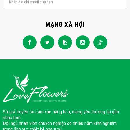
MẠNG XÃ HỘI
Sứ giả truyền tải cảm xúc bằng hoa, mang yêu thương lại gần
nhau hơn.
Đội ngũ nhân viên chuyên nghiệp có nhiều năm kinh nghiệm
trong lĩnh vực thiết kế hoa tươi.