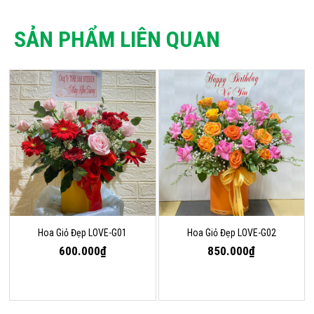
SẢN PHẨM LIÊN QUAN
Hoa Giỏ Đẹp LOVE-G01
Hoa Giỏ Đẹp LOVE-G02
600.000₫
850.000₫