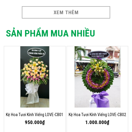
XEM THÊM
SẢN PHẨM MUA NHIỀU
Kệ Hoa Tươi Kính Viếng LOVE-CB01
Kệ Hoa Tươi Kính Viếng LOVE-CB02
950.000₫
1.000.000₫