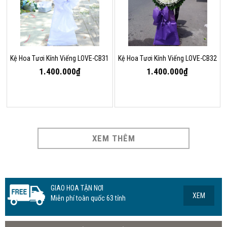
Kệ Hoa Tươi Kính Viếng LOVE-CB31
Kệ Hoa Tươi Kính Viếng LOVE-CB32
1.400.000₫
1.400.000₫
XEM THÊM
GIAO HOA TẬN NƠI
XEM
Miễn phí toàn quốc 63 tỉnh