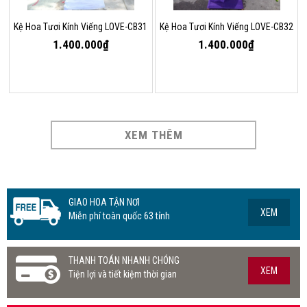
Kệ Hoa Tươi Kính Viếng LOVE-CB31
Kệ Hoa Tươi Kính Viếng LOVE-CB32
1.400.000₫
1.400.000₫
XEM THÊM
GIAO HOA TẬN NƠI
XEM
Miễn phí toàn quốc 63 tỉnh
THANH TOÁN NHANH CHÓNG
XEM
Tiện lợi và tiết kiệm thời gian