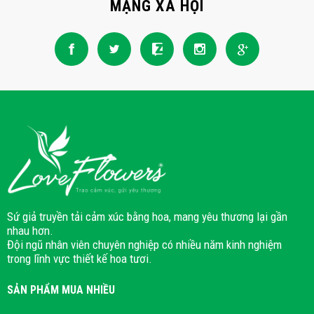
MẠNG XÃ HỘI
Sứ giả truyền tải cảm xúc bằng hoa, mang yêu thương lại gần
nhau hơn.
Đội ngũ nhân viên chuyên nghiệp có nhiều năm kinh nghiệm
trong lĩnh vực thiết kế hoa tươi.
SẢN PHẨM MUA NHIỀU