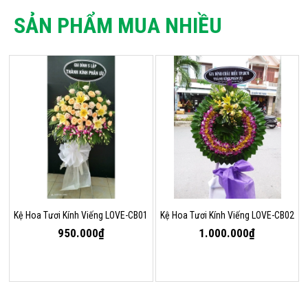
SẢN PHẨM MUA NHIỀU
Kệ Hoa Tươi Kính Viếng LOVE-CB01
Kệ Hoa Tươi Kính Viếng LOVE-CB02
950.000₫
1.000.000₫