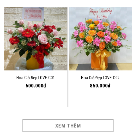
Hoa Giỏ Đẹp LOVE-G01
Hoa Giỏ Đẹp LOVE-G02
600.000₫
850.000₫
XEM THÊM