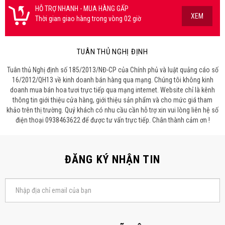
HỖ TRỢ NHANH - MUA HÀNG GẤP
XEM
Thời gian giao hàng trong vòng 02 giờ
TUÂN THỦ NGHỊ ĐỊNH
Tuân thủ Nghị định số 185/2013/NĐ-CP của Chính phủ và luật quảng cáo số
16/2012/QH13 về kinh doanh bán hàng qua mạng. Chúng tôi không kinh
doanh mua bán hoa tươi trực tiếp qua mạng internet. Website chỉ là kênh
thông tin giới thiệu cửa hàng, giới thiệu sản phẩm và cho mức giá tham
khảo trên thị trường. Quý khách có nhu cầu cần hỗ trợ xin vui lòng liên hệ số
điện thoại 0938463622 để được tư vấn trực tiếp. Chân thành cảm ơn !
ĐĂNG KÝ NHẬN TIN