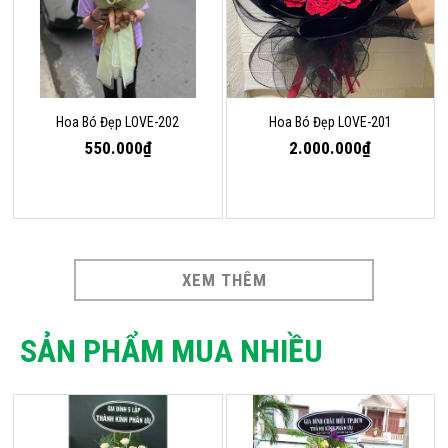
Hoa Bó Đẹp LOVE-202
Hoa Bó Đẹp LOVE-201
550.000₫
2.000.000₫
XEM THÊM
SẢN PHẨM MUA NHIỀU