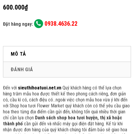
600.000₫
0938.4636.22
Đặt hàng ngay:
MÔ TẢ
ĐÁNH GIÁ
Đến với
sieuthihoatuoi.net.vn
Quý khách hàng có thể lựa chọn
hàng trăm mẫu hoa được thiết kế theo phong cách riêng, đơn giản
có, cầu kì có, cách điệu có...ngoài việc chọn mẫu hoa vừa ý khi đến
với Shop hoa tươi Flower Market quý khách còn có thể yêu cầu giao
hoa theo từng địa điểm cần gửi đến, không tốn quá nhiều thời gian
chỉ cần lựa chọn
Danh sách shop hoa tươi huyện, thị xã hoặc
thành phố
cần gửi đến
và nhấc máy gọi điện đặt hàng. Kể từ khi
nhận được đơn hàng của quý khách chúng tôi đảm bảo sẽ giao hoa