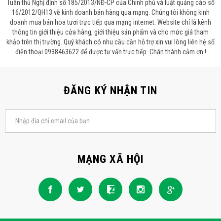
Tuân thủ Nghị định số 185/2013/NĐ-CP của Chính phủ và luật quảng cáo số
16/2012/QH13 về kinh doanh bán hàng qua mạng. Chúng tôi không kinh
doanh mua bán hoa tươi trực tiếp qua mạng internet. Website chỉ là kênh
thông tin giới thiệu cửa hàng, giới thiệu sản phẩm và cho mức giá tham
khảo trên thị trường. Quý khách có nhu cầu cần hỗ trợ xin vui lòng liên hệ số
điện thoại 0938463622 để được tư vấn trực tiếp. Chân thành cảm ơn !
ĐĂNG KÝ NHẬN TIN
MẠNG XÃ HỘI