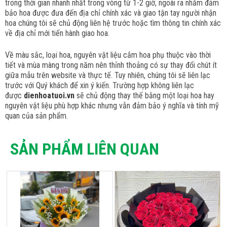
trong thời gian nhanh nhất trong vòng từ 1-2 giờ, ngoài ra nhằm đảm
bảo hoa được đưa đến địa chỉ chính xác và giao tận tay người nhận
hoa chúng tôi sẽ chủ động liên hệ trước hoặc tìm thông tin chính xác
về địa chỉ mới tiến hành giao hoa.
Về màu sắc, loại hoa, nguyên vật liệu cắm hoa phụ thuộc vào thời
tiết và mùa màng trong năm nên thỉnh thoảng có sự thay đổi chút ít
giữa mẫu trên website và thực tế. Tuy nhiên, chúng tôi sẽ liên lạc
trước với Quý khách để xin ý kiến. Trường hợp không liên lạc
được
dienhoatuoi.vn
sẽ chủ động thay thế bằng một loại hoa hay
nguyên vật liệu phù hợp khác nhưng vẫn đảm bảo ý nghĩa và tính mỹ
quan của sản phẩm.
SẢN PHẨM LIÊN QUAN