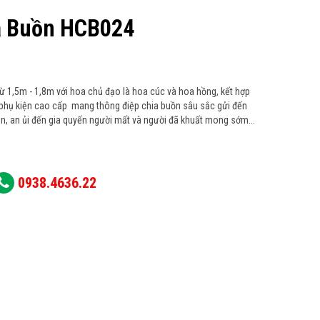
a Buồn HCB024
ừ 1,5m - 1,8m với hoa chủ đạo là hoa cúc và hoa hồng, kết hợp
 phụ kiện cao cấp mang thông điệp chia buồn sâu sắc gửi đến
ên, an ủi đến gia quyến người mất và người đã khuất mong sớm...
0938.4636.22