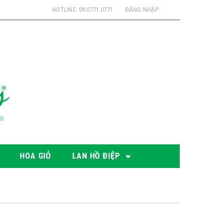
HOTLINE: 09.0771.0771
ĐĂNG NHẬP
HOA GIỎ
LAN HỒ ĐIỆP