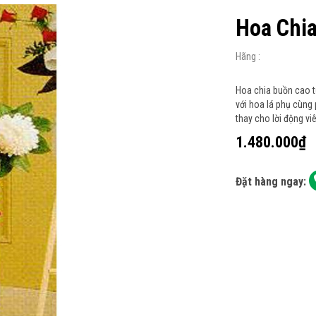
Hoa Chi
Hãng :
Hoa chia buồn cao t
với hoa lá phụ cùng
thay cho lời động vi
1.480.000₫
Đặt hàng ngay: