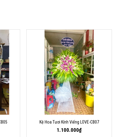
CB05
Kệ Hoa Tươi Kính Viếng LOVE-CB07
1.100.000₫