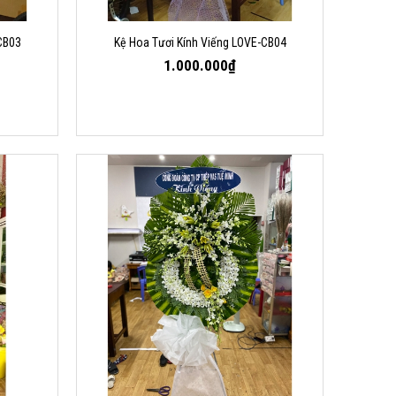
CB03
Kệ Hoa Tươi Kính Viếng LOVE-CB04
1.000.000₫