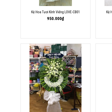
Kệ Hoa Tươi Kính Viếng LOVE-CB01
Kệ 
950.000₫