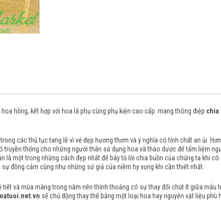
à hoa hồng, kết hợp với hoa lá phụ cùng phụ kiện cao cấp mang thông điệp
chia
trong các thủ tục tang lễ vì vẻ đẹp hương thơm và ý nghĩa có tính chất an ủi.
Hơn
 có truyền thống cho những người thân sử dụng hoa và thảo dược để tẩm liệm ng
n là một trong những cách đẹp nhất để bày tỏ lời chia buồn của chúng ta khi có ai 
 sự đồng cảm cũng như những sứ giả của niềm hy vọng khi cần thiết nhất.
tiết và mùa màng trong năm nên thỉnh thoảng có sự thay đổi chút ít giữa mẫu trên
oatuoi.net.vn
sẽ chủ động thay thế bằng một loại hoa hay nguyên vật liệu phù