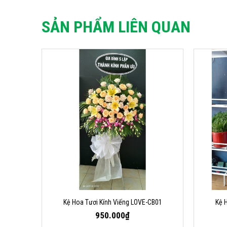
SẢN PHẨM LIÊN QUAN
Kệ Hoa Tươi Kính Viếng LOVE-CB01
Kệ 
950.000₫