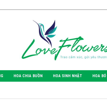
NG
HOA CHIA BUỒN
HOA SINH NHẬT
HOA BÓ