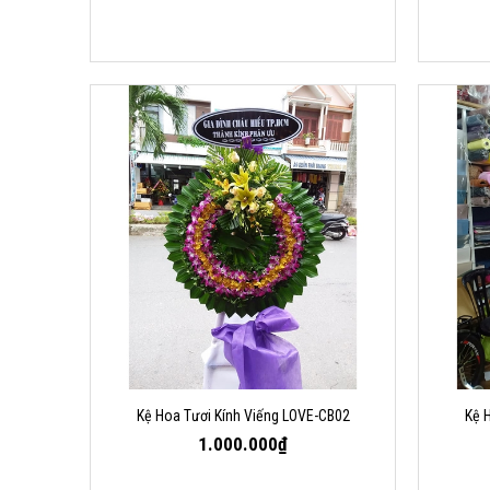
Kệ Hoa Tươi Kính Viếng LOVE-CB02
Kệ 
1.000.000₫