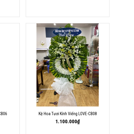
CB06
Kệ Hoa Tươi Kính Viếng LOVE-CB08
1.100.000₫