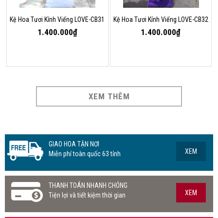
Kệ Hoa Tươi Kính Viếng LOVE-CB31
Kệ Hoa Tươi Kính Viếng LOVE-CB32
1.400.000₫
1.400.000₫
XEM THÊM
GIAO HOA TẬN NƠI
XEM
Miễn phí toàn quốc 63 tỉnh
THANH TOÁN NHANH CHÓNG
XEM
Tiện lợi và tiết kiệm thời gian