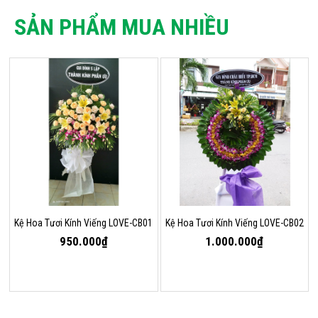
SẢN PHẨM MUA NHIỀU
Kệ Hoa Tươi Kính Viếng LOVE-CB01
Kệ Hoa Tươi Kính Viếng LOVE-CB02
950.000₫
1.000.000₫