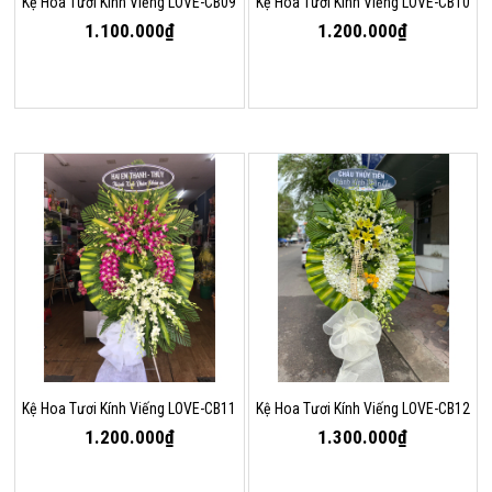
Kệ Hoa Tươi Kính Viếng LOVE-CB09
Kệ Hoa Tươi Kính Viếng LOVE-CB10
1.100.000₫
1.200.000₫
Kệ Hoa Tươi Kính Viếng LOVE-CB11
Kệ Hoa Tươi Kính Viếng LOVE-CB12
1.200.000₫
1.300.000₫