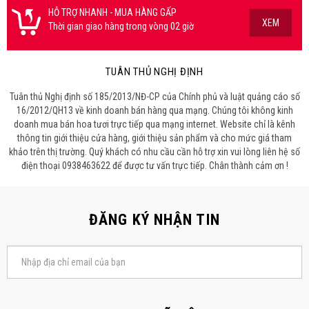
HỖ TRỢ NHANH - MUA HÀNG GẤP
XEM
Thời gian giao hàng trong vòng 02 giờ
TUÂN THỦ NGHỊ ĐỊNH
Tuân thủ Nghị định số 185/2013/NĐ-CP của Chính phủ và luật quảng cáo số
16/2012/QH13 về kinh doanh bán hàng qua mạng. Chúng tôi không kinh
doanh mua bán hoa tươi trực tiếp qua mạng internet. Website chỉ là kênh
thông tin giới thiệu cửa hàng, giới thiệu sản phẩm và cho mức giá tham
khảo trên thị trường. Quý khách có nhu cầu cần hỗ trợ xin vui lòng liên hệ số
điện thoại 0938463622 để được tư vấn trực tiếp. Chân thành cảm ơn !
ĐĂNG KÝ NHẬN TIN