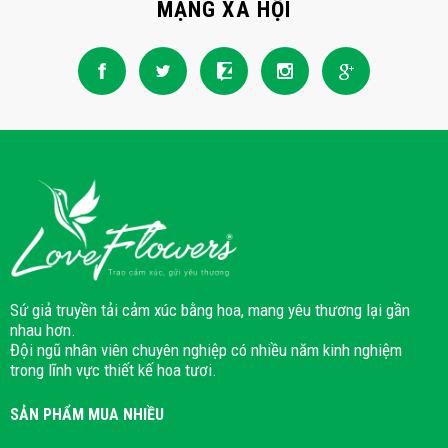
MẠNG XÃ HỘI
Sứ giả truyền tải cảm xúc bằng hoa, mang yêu thương lại gần
nhau hơn.
Đội ngũ nhân viên chuyên nghiệp có nhiều năm kinh nghiệm
trong lĩnh vực thiết kế hoa tươi.
SẢN PHẨM MUA NHIỀU