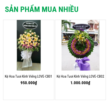
SẢN PHẨM MUA NHIỀU
Kệ Hoa Tươi Kính Viếng LOVE-CB01
Kệ Hoa Tươi Kính Viếng LOVE-CB02
950.000₫
1.000.000₫