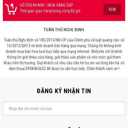
HỖ TRỢ NHANH - MUA HÀNG GẤP
XEM
Thời gian giao hàng trong vòng 02 giờ
TUÂN THỦ NGHỊ ĐỊNH
Tuân thủ Nghị định số 185/2013/NĐ-CP của Chính phủ và luật quảng cáo số
16/2012/QH13 về kinh doanh bán hàng qua mạng. Chúng tôi không kinh
doanh mua bán hoa tươi trực tiếp qua mạng internet. Website chỉ là kênh
thông tin giới thiệu cửa hàng, giới thiệu sản phẩm và cho mức giá tham
khảo trên thị trường. Quý khách có nhu cầu cần hỗ trợ xin vui lòng liên hệ số
điện thoại 0938463622 để được tư vấn trực tiếp. Chân thành cảm ơn !
ĐĂNG KÝ NHẬN TIN