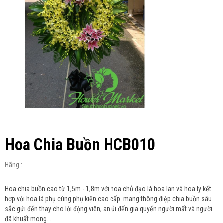
Hoa Chia Buồn HCB010
Hãng :
Hoa chia buồn cao từ 1,5m - 1,8m với hoa chủ đạo là hoa lan và hoa ly kết
hợp với hoa lá phụ cùng phụ kiện cao cấp mang thông điệp chia buồn sâu
sắc gửi đến thay cho lời động viên, an ủi đến gia quyến người mất và người
đã khuất mong...