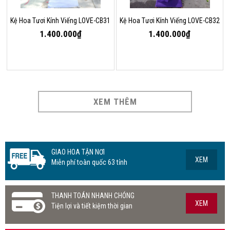
Kệ Hoa Tươi Kính Viếng LOVE-CB31
Kệ Hoa Tươi Kính Viếng LOVE-CB32
1.400.000₫
1.400.000₫
XEM THÊM
GIAO HOA TẬN NƠI
XEM
Miễn phí toàn quốc 63 tỉnh
THANH TOÁN NHANH CHÓNG
XEM
Tiện lợi và tiết kiệm thời gian