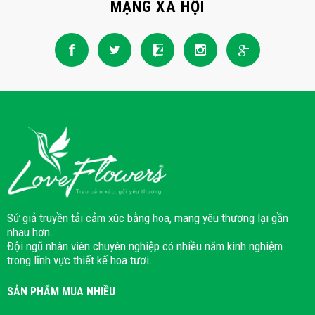
MẠNG XÃ HỘI
Sứ giả truyền tải cảm xúc bằng hoa, mang yêu thương lại gần
nhau hơn.
Đội ngũ nhân viên chuyên nghiệp có nhiều năm kinh nghiệm
trong lĩnh vực thiết kế hoa tươi.
SẢN PHẨM MUA NHIỀU