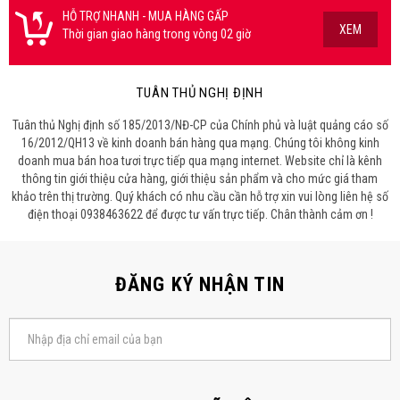
HỖ TRỢ NHANH - MUA HÀNG GẤP
XEM
Thời gian giao hàng trong vòng 02 giờ
TUÂN THỦ NGHỊ ĐỊNH
Tuân thủ Nghị định số 185/2013/NĐ-CP của Chính phủ và luật quảng cáo số
16/2012/QH13 về kinh doanh bán hàng qua mạng. Chúng tôi không kinh
doanh mua bán hoa tươi trực tiếp qua mạng internet. Website chỉ là kênh
thông tin giới thiệu cửa hàng, giới thiệu sản phẩm và cho mức giá tham
khảo trên thị trường. Quý khách có nhu cầu cần hỗ trợ xin vui lòng liên hệ số
điện thoại 0938463622 để được tư vấn trực tiếp. Chân thành cảm ơn !
ĐĂNG KÝ NHẬN TIN