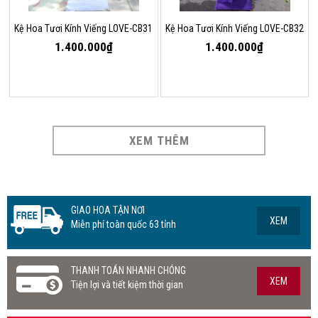
Kệ Hoa Tươi Kính Viếng LOVE-CB31
Kệ Hoa Tươi Kính Viếng LOVE-CB32
1.400.000₫
1.400.000₫
XEM THÊM
GIAO HOA TẬN NƠI
XEM
Miễn phí toàn quốc 63 tỉnh
THANH TOÁN NHANH CHÓNG
XEM
Tiện lợi và tiết kiệm thời gian