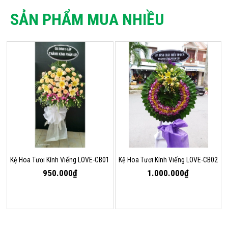
SẢN PHẨM MUA NHIỀU
Kệ Hoa Tươi Kính Viếng LOVE-CB01
Kệ Hoa Tươi Kính Viếng LOVE-CB02
950.000₫
1.000.000₫