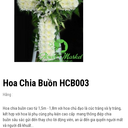
Hoa Chia Buồn HCB003
Hãng :
Hoa chia buồn cao từ 1,5m - 1,8m với hoa chủ đạo là cúc trắng và ly trắng,
kết hợp với hoa lá phụ cùng phụ kiện cao cấp mang thông điệp chia
buồn sâu sắc gửi đến thay cho lời động viên, an ủi đến gia quyến người mất
và người đã khuất...