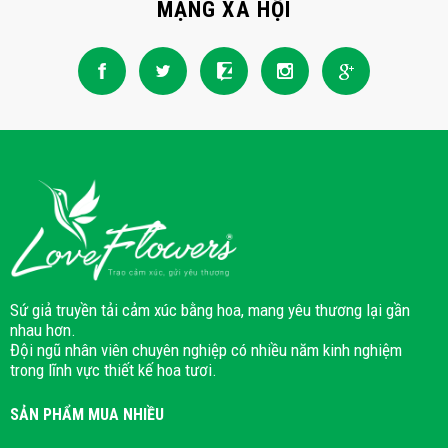
MẠNG XÃ HỘI
Sứ giả truyền tải cảm xúc bằng hoa, mang yêu thương lại gần
nhau hơn.
Đội ngũ nhân viên chuyên nghiệp có nhiều năm kinh nghiệm
trong lĩnh vực thiết kế hoa tươi.
SẢN PHẨM MUA NHIỀU